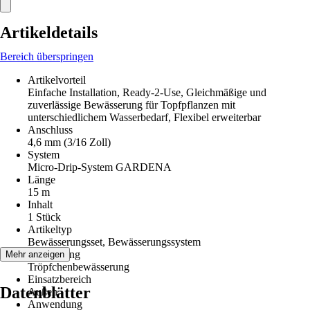
Artikeldetails
Bereich überspringen
Artikelvorteil
Einfache Installation, Ready-2-Use, Gleichmäßige und
zuverlässige Bewässerung für Topfpflanzen mit
unterschiedlichem Wasserbedarf, Flexibel erweiterbar
Anschluss
4,6 mm (3/16 Zoll)
System
Micro-Drip-System GARDENA
Länge
15 m
Inhalt
1 Stück
Artikeltyp
Bewässerungsset, Bewässerungssystem
Ausführung
Mehr anzeigen
Tröpfchenbewässerung
Einsatzbereich
Datenblätter
Außen
Anwendung