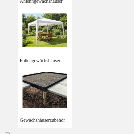
Anlehngewächshäuser
Foliengewächshäuser
Gewächshäuserzubehör