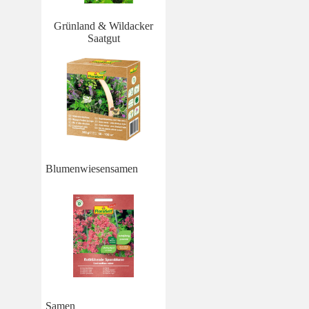
Grünland & Wildacker
Saatgut
Blumenwiesensamen
Samen