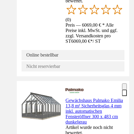
bewertet.
(
0
)
Preis — 6069,00 € * Alle
Preise inkl. MwSt. und ggf.
zzgl. Versandkosten pro
ST
6069,00 €
*
/
ST
Online bestellbar
Nicht reservierbar
Gewächshaus Palmako Emilia
13,8 m² Sicherheitsglas 4 mm
inkl. automatischen
Fensteröffner 300 x 483 cm
dunkelgrau
Artikel wurde noch nicht
bewertet.