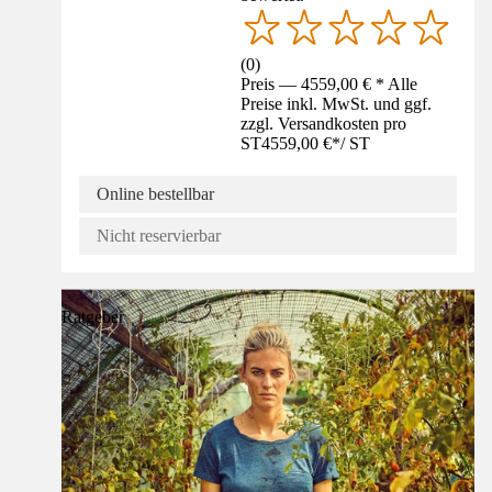
(
0
)
Preis — 4559,00 € * Alle
Preise inkl. MwSt. und ggf.
zzgl. Versandkosten pro
ST
4559,00 €
*
/
ST
Online bestellbar
Nicht reservierbar
Ratgeber