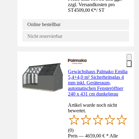
zzgl. Versandkosten pro
ST
4509,00 €
*
/
ST
Online bestellbar
Nicht reservierbar
Gewächshaus Palmako Emilia
5,4+4,0 m² Sicherheitsglas 4
mm inkl. Geräteraum,
automatischen Fensteröffner
240 x 431 cm dunkelgrau
Artikel wurde noch nicht
bewertet.
(
0
)
Preis — 4659,00 € * Alle