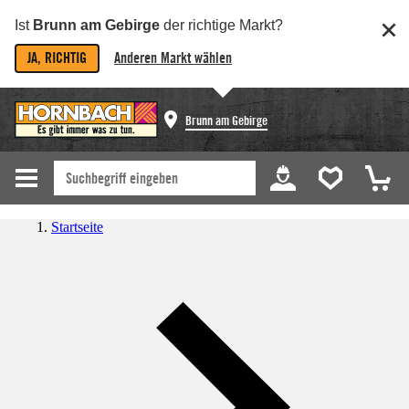
Ist
Brunn am Gebirge
der richtige Markt?
JA, RICHTIG
Anderen Markt wählen
Brunn am Gebirge
Startseite