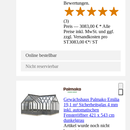
Bewertungen.
(
3
)
Preis — 3083,00 € * Alle
Preise inkl. MwSt. und ggf.
zzgl. Versandkosten pro
ST
3083,00 €
*
/
ST
Online bestellbar
Nicht reservierbar
Gewächshaus Palmako Emilia
19,1 m² Sicherheitsglas 4 mm
inkl. automatischen
Fensteröffner 421 x 543 cm
dunkelgrau
Artikel wurde noch nicht