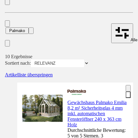
Palmako
Alle
10 Ergebnisse
Sortiert nach:
Artikelliste überspringen
Gewächshaus Palmako Emilia
8,2 m² Sicherheitsglas 4 mm
inkl. automatischen
Fensteröffner 240 x 363 cm
Holz
Durchschnittliche Bewertung:
5 von 5 Sternen. 3