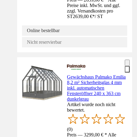
Preise inkl. MwSt. und ggf.
zzgl. Versandkosten pro
ST
2639,00 €
*
/
ST
Online bestellbar
Nicht reservierbar
Gewächshaus Palmako Emilia
8,2 m² Sicherheitsglas 4 mm
inkl. automatischen
Fensteröffner 240 x 363 cm
dunkelgrau
Artikel wurde noch nicht
bewertet.
(
0
)
Preis — 3299,00 € * Alle