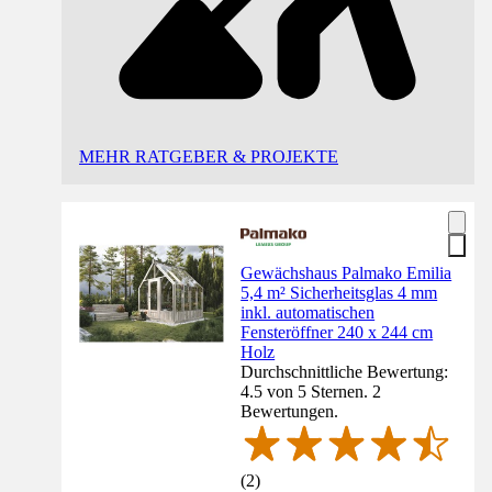
MEHR RATGEBER & PROJEKTE
Gewächshaus Palmako Emilia
5,4 m² Sicherheitsglas 4 mm
inkl. automatischen
Fensteröffner 240 x 244 cm
Holz
Durchschnittliche Bewertung:
4.5 von 5 Sternen. 2
Bewertungen.
(
2
)