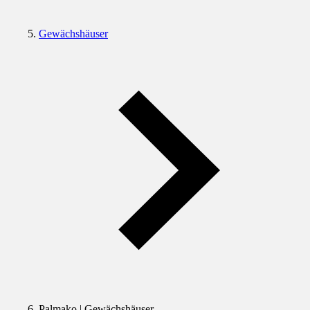
Gewächshäuser
Palmako | Gewächshäuser