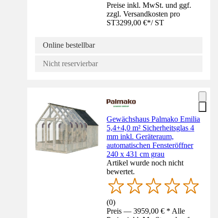
Preise inkl. MwSt. und ggf.
zzgl. Versandkosten pro
ST
3299,00 €
*
/
ST
Online bestellbar
Nicht reservierbar
Gewächshaus Palmako Emilia
5,4+4,0 m² Sicherheitsglas 4
mm inkl. Geräteraum,
automatischen Fensteröffner
240 x 431 cm grau
Artikel wurde noch nicht
bewertet.
(
0
)
Preis — 3959,00 € * Alle