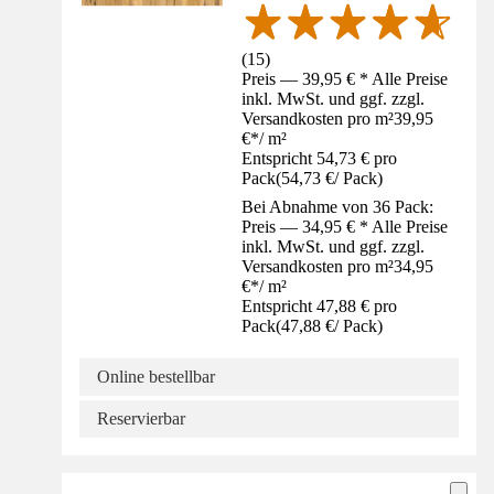
(
15
)
Preis — 39,95 € * Alle Preise
inkl. MwSt. und ggf. zzgl.
Versandkosten pro m²
39,95
€
*
/
m²
Entspricht 54,73 € pro
Pack
(
54,73 €
/
Pack
)
Bei Abnahme von 36 Pack:
Preis — 34,95 € * Alle Preise
inkl. MwSt. und ggf. zzgl.
Versandkosten pro m²
34,95
€
*
/
m²
Entspricht 47,88 € pro
Pack
(
47,88 €
/
Pack
)
Online bestellbar
Reservierbar