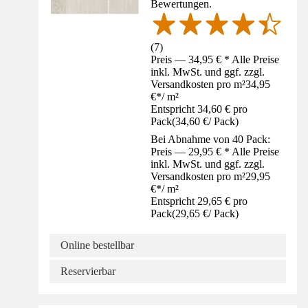
Bewertungen.
(
7
)
Preis — 34,95 € * Alle Preise
inkl. MwSt. und ggf. zzgl.
Versandkosten pro m²
34,95
€
*
/
m²
Entspricht 34,60 € pro
Pack
(
34,60 €
/
Pack
)
Bei Abnahme von 40 Pack:
Preis — 29,95 € * Alle Preise
inkl. MwSt. und ggf. zzgl.
Versandkosten pro m²
29,95
€
*
/
m²
Entspricht 29,65 € pro
Pack
(
29,65 €
/
Pack
)
Online bestellbar
Reservierbar