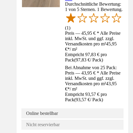
Durchschnittliche Bewertung:
1 von 5 Sternen. 1 Bewertung.
(
1
)
Preis — 45,95 € * Alle Preise
inkl. MwSt. und ggf. zzgl.
Versandkosten pro m²
45,95
€
*
/
m²
Entspricht 97,83 € pro
Pack
(
97,83 €
/
Pack
)
Bei Abnahme von 25 Pack:
Preis — 43,95 € * Alle Preise
inkl. MwSt. und ggf. zzgl.
Versandkosten pro m²
43,95
€
*
/
m²
Entspricht 93,57 € pro
Pack
(
93,57 €
/
Pack
)
Online bestellbar
Nicht reservierbar