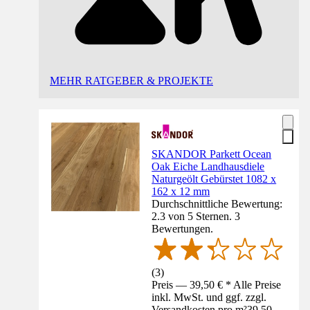
MEHR RATGEBER & PROJEKTE
SKANDOR Parkett Ocean
Oak Eiche Landhausdiele
Naturgeölt Gebürstet 1082 x
162 x 12 mm
Durchschnittliche Bewertung:
2.3 von 5 Sternen. 3
Bewertungen.
(
3
)
Preis — 39,50 € * Alle Preise
inkl. MwSt. und ggf. zzgl.
Versandkosten pro m²
39,50