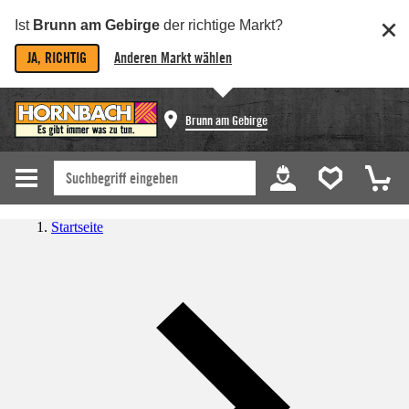
Ist
Brunn am Gebirge
der richtige Markt?
JA, RICHTIG
Anderen Markt wählen
Brunn am Gebirge
Startseite