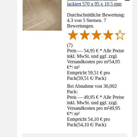
lackiert 570 x 95 x 10,5 mm
Durchschnittliche Bewertung:
4.3 von 5 Sternen. 7
Bewertungen.
(
7
)
Preis — 54,95 € * Alle Preise
inkl. MwSt. und ggf. zzgl.
Versandkosten pro m²
54,95
€
*
/
m²
Entspricht 59,51 € pro
Pack
(
59,51 €
/
Pack
)
Bei Abnahme von 36,002
Pack:
Preis — 49,95 € * Alle Preise
inkl. MwSt. und ggf. zzgl.
Versandkosten pro m²
49,95
€
*
/
m²
Entspricht 54,10 € pro
Pack
(
54,10 €
/
Pack
)