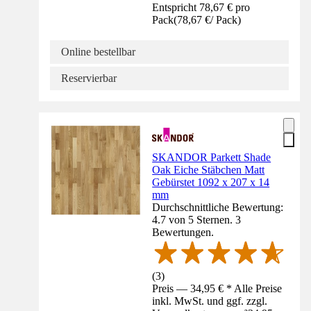
Entspricht 78,67 € pro
Pack
(
78,67 €
/
Pack
)
Online bestellbar
Reservierbar
SKANDOR Parkett Shade
Oak Eiche Stäbchen Matt
Gebürstet 1092 x 207 x 14
mm
Durchschnittliche Bewertung:
4.7 von 5 Sternen. 3
Bewertungen.
(
3
)
Preis — 34,95 € * Alle Preise
inkl. MwSt. und ggf. zzgl.