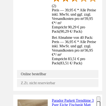
(
2
)
Preis — 39,95 € * Alle Preise
inkl. MwSt. und ggf. zzgl.
Versandkosten pro m²
39,95
€
*
/
m²
Entspricht 90,29 € pro
Pack
(
90,29 €
/
Pack
)
Bei Abnahme von 40 Pack:
Preis — 36,95 € * Alle Preise
inkl. MwSt. und ggf. zzgl.
Versandkosten pro m²
36,95
€
*
/
m²
Entspricht 83,51 € pro
Pack
(
83,51 €
/
Pack
)
Online bestellbar
Z.Zt. nicht reservierbar
Parador Parkett Trendtime 3
Pure Eiche Fischgrät Matt