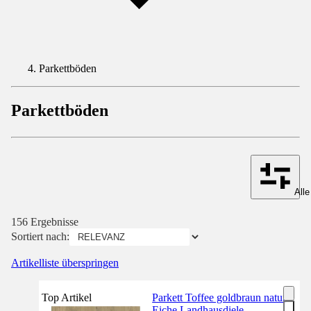
Parkettböden
Parkettböden
Alle
156 Ergebnisse
Sortiert nach:
Artikelliste überspringen
Top Artikel
Parkett Toffee goldbraun natur
Eiche Landhausdiele