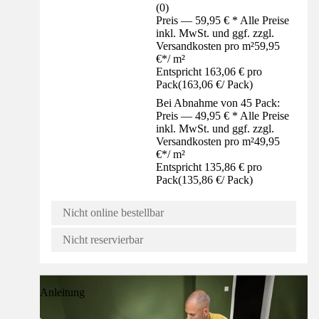
(
0
)
Preis — 59,95 € * Alle Preise
inkl. MwSt. und ggf. zzgl.
Versandkosten pro m²
59,95
€
*
/
m²
Entspricht 163,06 € pro
Pack
(
163,06 €
/
Pack
)
Bei Abnahme von 45 Pack:
Preis — 49,95 € * Alle Preise
inkl. MwSt. und ggf. zzgl.
Versandkosten pro m²
49,95
€
*
/
m²
Entspricht 135,86 € pro
Pack
(
135,86 €
/
Pack
)
Nicht online bestellbar
Nicht reservierbar
Anleitung