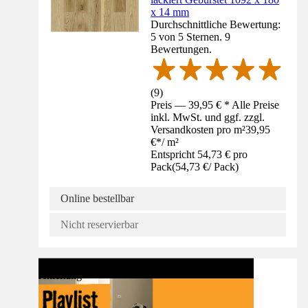
x 14 mm
Durchschnittliche Bewertung:
5 von 5 Sternen. 9
Bewertungen.
(
9
)
Preis — 39,95 € * Alle Preise
inkl. MwSt. und ggf. zzgl.
Versandkosten pro m²
39,95
€
*
/
m²
Entspricht 54,73 € pro
Pack
(
54,73 €
/
Pack
)
Online bestellbar
Nicht reservierbar
Anleitung