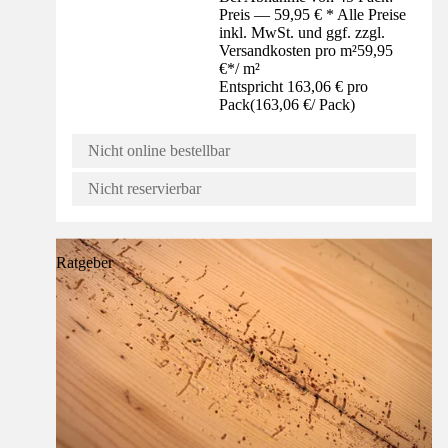
Preis — 59,95 € * Alle Preise
inkl. MwSt. und ggf. zzgl.
Versandkosten pro m²
59,95
€
*
/
m²
Entspricht 163,06 € pro
Pack
(
163,06 €
/
Pack
)
Nicht online bestellbar
Nicht reservierbar
Ratgeber