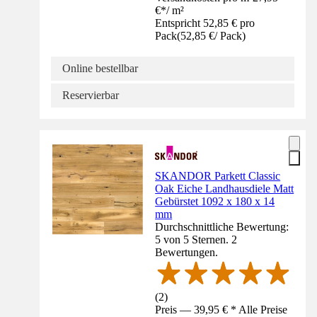
€
*
/
m²
Entspricht 52,85 € pro
Pack
(
52,85 €
/
Pack
)
Online bestellbar
Reservierbar
SKANDOR Parkett Classic
Oak Eiche Landhausdiele Matt
Gebürstet 1092 x 180 x 14
mm
Durchschnittliche Bewertung:
5 von 5 Sternen. 2
Bewertungen.
(
2
)
Preis — 39,95 € * Alle Preise