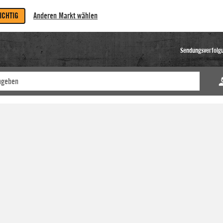
RICHTIG
Anderen Markt wählen
Sendungsverfolg