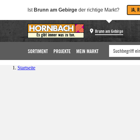
JA, 
Ist
Brunn am Gebirge
der richtige Markt?
Brunn am Gebirge
SORTIMENT
PROJEKTE
MEIN MARKT
Startseite