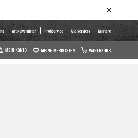
ung
Artikelvergleich
ProfiService
Alle Services
Karriere
MEIN KONTO
MEINE MERKLISTEN
WARENKORB