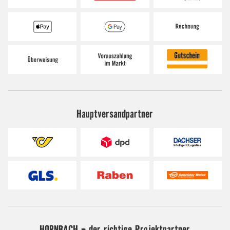
Hauptversandpartner
HORNBACH - der richtige Projektpartner