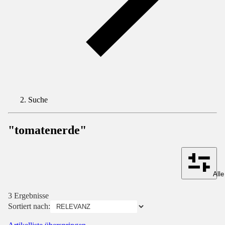
Suche
"tomatenerde"
Alle
3 Ergebnisse
Sortiert nach: