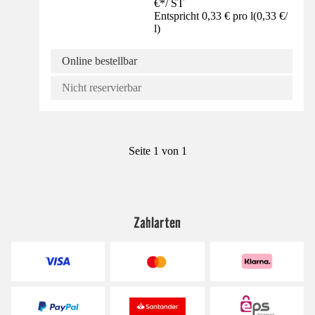
€
*
/
ST
Entspricht 0,33 € pro l
(
0,33 €
/
l
)
Online bestellbar
Nicht reservierbar
Seite 1 von 1
Zahlarten