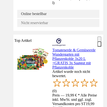
l
)
Online bestellbar
Nicht reservierbar
Top Artikel
Tomatenerde & Gemüseerde
Wundergarten mit
Pflanzenkohle 3x20 L
+GRATIS 3x Saatgut mit
Pflanzenkohle
Artikel wurde noch nicht
bewertet.
(
0
)
Preis — 19,99 € * Alle Preise
inkl. MwSt. und ggf. zzgl.
Versandkosten pro ST
19,99