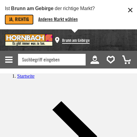
Ist
Brunn am Gebirge
der richtige Markt?
JA, RICHTIG
Anderen Markt wählen
Brunn am Gebirge
Startseite