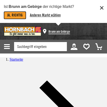
Ist
Brunn am Gebirge
der richtige Markt?
JA, RICHTIG
Anderen Markt wählen
Brunn am Gebirge
Startseite