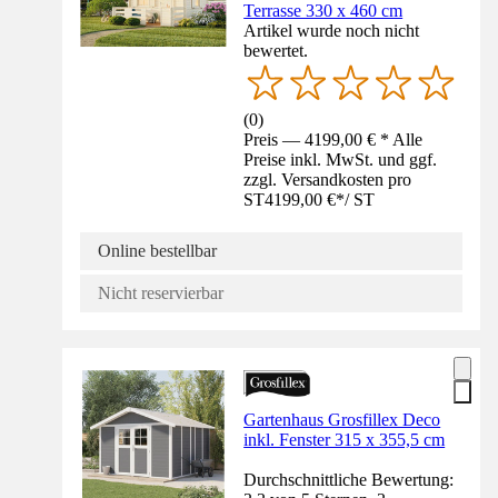
Terrasse 330 x 460 cm
Artikel wurde noch nicht
bewertet.
(
0
)
Preis — 4199,00 € * Alle
Preise inkl. MwSt. und ggf.
zzgl. Versandkosten pro
ST
4199,00 €
*
/
ST
Online bestellbar
Nicht reservierbar
Gartenhaus Grosfillex Deco
inkl. Fenster 315 x 355,5 cm
Durchschnittliche Bewertung: