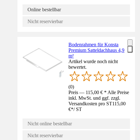
Online bestellbar
Nicht reservierbar
Bodenrahmen für Konsta
Premium Satteldachhaus 4,9
m²
Artikel wurde noch nicht
bewertet.
(
0
)
Preis — 115,00 € * Alle Preise
inkl. MwSt. und ggf. zzgl.
Versandkosten pro ST
115,00
€
*
/
ST
Nicht online bestellbar
Nicht reservierbar