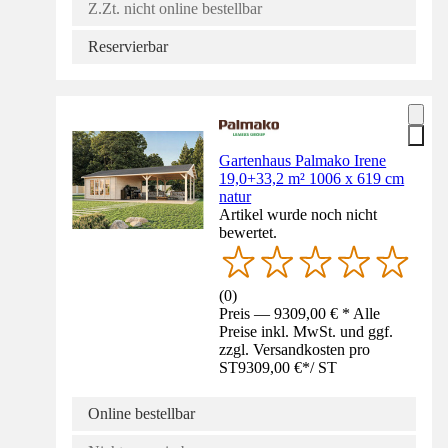
Z.Zt. nicht online bestellbar
Reservierbar
Gartenhaus Palmako Irene
19,0+33,2 m² 1006 x 619 cm
natur
Artikel wurde noch nicht
bewertet.
(
0
)
Preis — 9309,00 € * Alle
Preise inkl. MwSt. und ggf.
zzgl. Versandkosten pro
ST
9309,00 €
*
/
ST
Online bestellbar