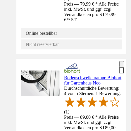
Preis — 79,99 € * Alle Preise
inkl. MwSt. und ggf. zzgl.
Versandkosten pro ST
79,99
€
*
/
ST
Online bestellbar
Nicht reservierbar
Bodenschwellenrampe Biohort
für Gartenhaus Neo
Durchschnittliche Bewertung:
4 von 5 Sternen. 1 Bewertung.
(
1
)
Preis — 89,00 € * Alle Preise
inkl. MwSt. und ggf. zzgl.
Versandkosten pro ST
89,00