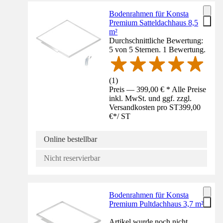
Bodenrahmen für Konsta
Premium Satteldachhaus 8,5
m²
Durchschnittliche Bewertung:
5 von 5 Sternen. 1 Bewertung.
(
1
)
Preis — 399,00 € * Alle Preise
inkl. MwSt. und ggf. zzgl.
Versandkosten pro ST
399,00
€
*
/
ST
Online bestellbar
Nicht reservierbar
Bodenrahmen für Konsta
Premium Pultdachhaus 3,7 m²
Artikel wurde noch nicht