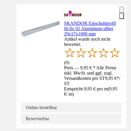
SKANDOR Einschubprofil
fit-fix 02 Aluminium silber
29x17x1000 mm
Artikel wurde noch nicht
bewertet.
(
0
)
Preis — 9,95 € * Alle Preise
inkl. MwSt. und ggf. zzgl.
Versandkosten pro ST
9,95 €
*
/
ST
Entspricht 9,95 € pro m
(
9,95
€
/
m
)
Online bestellbar
Reservierbar