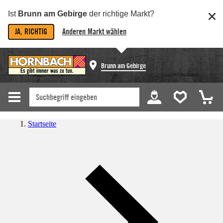
Ist
Brunn am Gebirge
der richtige Markt?
JA, RICHTIG
Anderen Markt wählen
Brunn am Gebirge
Startseite