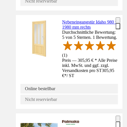
Nicht reservierbar
Nebeneingangstür Idaho 980 x
1980 mm rechts
Durchschnittliche Bewertung:
5 von 5 Sternen. 1 Bewertung.
(
1
)
Preis — 305,95 € * Alle Preise
inkl. MwSt. und ggf. zzgl.
Versandkosten pro ST
305,95
€
*
/
ST
Online bestellbar
Nicht reservierbar