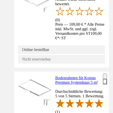
bewertet.
(
0
)
Preis — 109,00 € * Alle Preise
inkl. MwSt. und ggf. zzgl.
Versandkosten pro ST
109,00
€
*
/
ST
Online bestellbar
Nicht reservierbar
Bodenrahmen für Konsta
Premium Systemhaus 5 m²
Durchschnittliche Bewertung:
5 von 5 Sternen. 1 Bewertung.
(
1
)