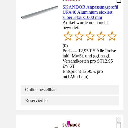
SKANDOR Anpassungsprofil
UPA40 Aluminium eloxiert
silber 34x8x1000 mm
Artikel wurde noch nicht
bewertet.
(
0
)
Preis — 12,95 € * Alle Preise
inkl. MwSt. und ggf. zzgl.
Versandkosten pro ST
12,95
€
*
/
ST
Entspricht 12,95 € pro
m
(
12,95 €
/
m
)
Online bestellbar
Reservierbar