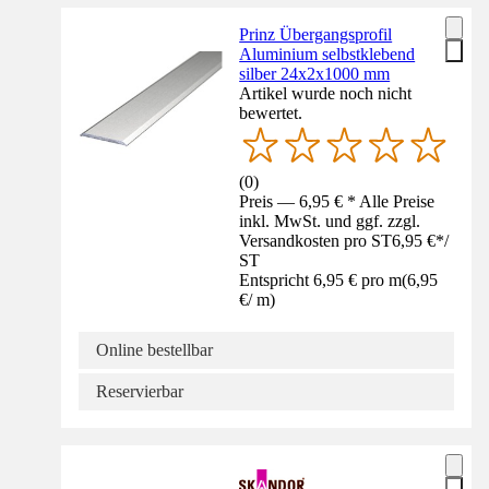
Prinz Übergangsprofil
Aluminium selbstklebend
silber 24x2x1000 mm
Artikel wurde noch nicht
bewertet.
(
0
)
Preis — 6,95 € * Alle Preise
inkl. MwSt. und ggf. zzgl.
Versandkosten pro ST
6,95 €
*
/
ST
Entspricht 6,95 € pro m
(
6,95
€
/
m
)
Online bestellbar
Reservierbar