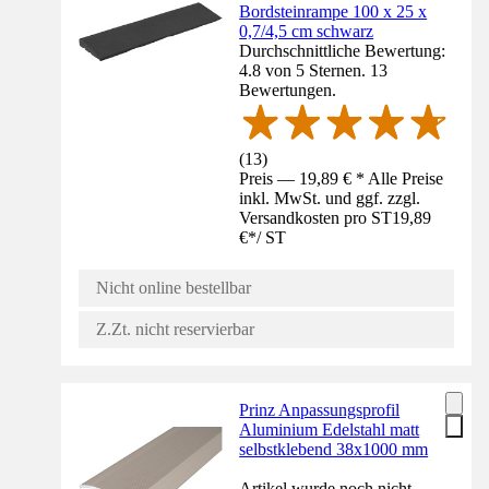
Bordsteinrampe 100 x 25 x
0,7/4,5 cm schwarz
Durchschnittliche Bewertung:
4.8 von 5 Sternen. 13
Bewertungen.
(
13
)
Preis — 19,89 € * Alle Preise
inkl. MwSt. und ggf. zzgl.
Versandkosten pro ST
19,89
€
*
/
ST
Nicht online bestellbar
Z.Zt. nicht reservierbar
Prinz Anpassungsprofil
Aluminium Edelstahl matt
selbstklebend 38x1000 mm
Artikel wurde noch nicht