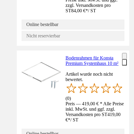
zzgl. Versandkosten pro
ST
84,00 €
*
/
ST
Online bestellbar
Nicht reservierbar
Bodenrahmen für Konsta
Premium Systemhaus 10 m²
Artikel wurde noch nicht
bewertet.
(
0
)
Preis — 419,00 € * Alle Preise
inkl. MwSt. und ggf. zzgl.
Versandkosten pro ST
419,00
€
*
/
ST
Online bestellbar