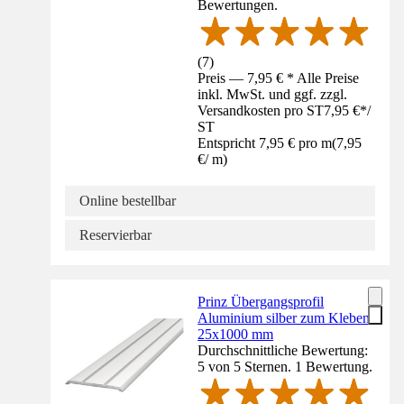
Bewertungen.
(
7
)
Preis — 7,95 € * Alle Preise
inkl. MwSt. und ggf. zzgl.
Versandkosten pro ST
7,95 €
*
/
ST
Entspricht 7,95 € pro m
(
7,95
€
/
m
)
Online bestellbar
Reservierbar
Prinz Übergangsprofil
Aluminium silber zum Kleben
25x1000 mm
Durchschnittliche Bewertung:
5 von 5 Sternen. 1 Bewertung.