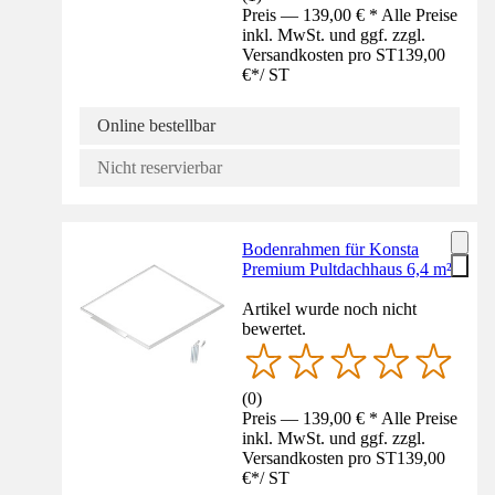
Preis — 139,00 € * Alle Preise
inkl. MwSt. und ggf. zzgl.
Versandkosten pro ST
139,00
€
*
/
ST
Online bestellbar
Nicht reservierbar
Bodenrahmen für Konsta
Premium Pultdachhaus 6,4 m²
Artikel wurde noch nicht
bewertet.
(
0
)
Preis — 139,00 € * Alle Preise
inkl. MwSt. und ggf. zzgl.
Versandkosten pro ST
139,00
€
*
/
ST