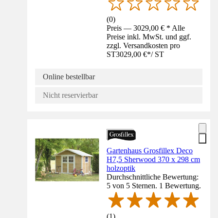
(
0
)
Preis — 3029,00 € * Alle
Preise inkl. MwSt. und ggf.
zzgl. Versandkosten pro
ST
3029,00 €
*
/
ST
Online bestellbar
Nicht reservierbar
Gartenhaus Grosfillex Deco
H7,5 Sherwood 370 x 298 cm
holzoptik
Durchschnittliche Bewertung:
5 von 5 Sternen. 1 Bewertung.
(
1
)