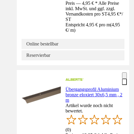
Preis — 4,95 € * Alle Preise
inkl. MwSt. und ggf. zzgl.
Versandkosten pro ST
4,95 €
*
/
ST
Entspricht 4,95 € pro m
(
4,95
€
/
m
)
Online bestellbar
Reservierbar
Übergangsprofil Aluminium
bronze eloxiert 30x6,5 mm , 2
m
Artikel wurde noch nicht
bewertet.
(
0
)