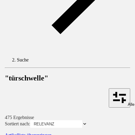
Suche
"türschwelle"
Alle
475 Ergebnisse
Sortiert nach: