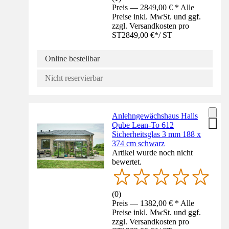
Preis — 2849,00 € * Alle
Preise inkl. MwSt. und ggf.
zzgl. Versandkosten pro
ST
2849,00 €
*
/
ST
Online bestellbar
Nicht reservierbar
Anlehngewächshaus Halls
Qube Lean-To 612
Sicherheitsglas 3 mm 188 x
374 cm schwarz
Artikel wurde noch nicht
bewertet.
(
0
)
Preis — 1382,00 € * Alle
Preise inkl. MwSt. und ggf.
zzgl. Versandkosten pro