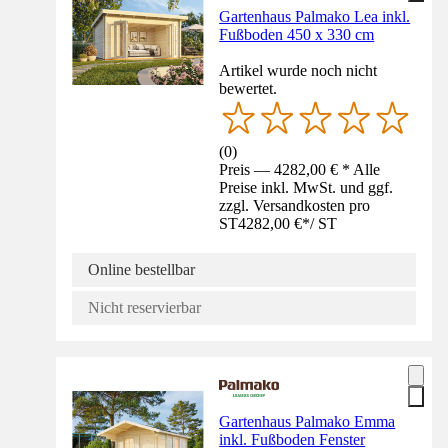
Gartenhaus Palmako Lea inkl.
Fußboden 450 x 330 cm
Artikel wurde noch nicht
bewertet.
(
0
)
Preis — 4282,00 € * Alle
Preise inkl. MwSt. und ggf.
zzgl. Versandkosten pro
ST
4282,00 €
*
/
ST
Online bestellbar
Nicht reservierbar
Gartenhaus Palmako Emma
inkl. Fußboden Fenster