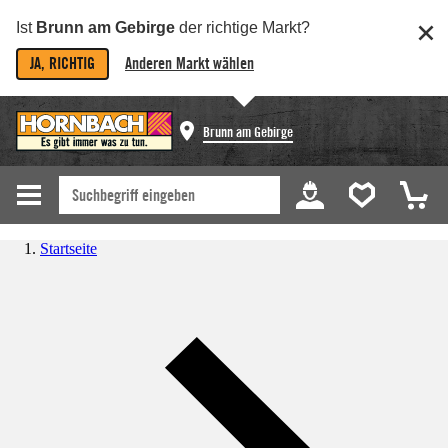
Ist
Brunn am Gebirge
der richtige Markt?
JA, RICHTIG
Anderen Markt wählen
Brunn am Gebirge
Startseite