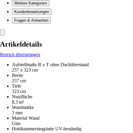
Weitere Kategorien
Kundenbewertungen
Fragen & Antworten
Artikeldetails
Bereich überspringen
Aufstellmaße B x T ohne Dachüberstand
257 x 323 cm
Breite
257 cm
Tiefe
323 cm
Nutzfläche
8,3 m²
Wandstärke
3 mm
Material Wand
Glas
Hohlkammerstegplatte UV-beständig