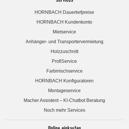
HORNBACH Dauertiefpreise
HORNBACH Kundenkonto
Mietservice
Anhänger- und Transportervermietung
Holzzuschnitt
ProfiService
Farbmischservice
HORNBACH Konfiguratoren
Montageservice
Macher Assistent – KI-Chatbot Beratung
Noch mehr Services
Online einkaufen