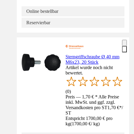
Online bestellbar
Reservierbar
Sterngriffschraube Ø 40 mm
M6x23, 20 Stück
Artikel wurde noch nicht
bewertet.
(
0
)
Preis — 1,70 € * Alle Preise
inkl. MwSt. und ggf. zzgl.
Versandkosten pro ST
1,70 €
*
/
ST
Entspricht 1700,00 € pro
kg
(
1700,00 €
/
kg
)