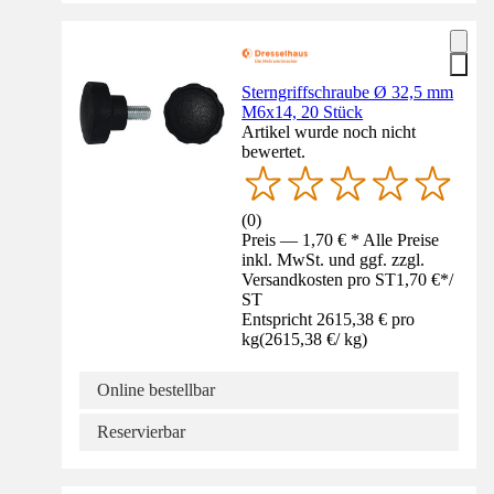
Sterngriffschraube Ø 32,5 mm
M6x14, 20 Stück
Artikel wurde noch nicht
bewertet.
(
0
)
Preis — 1,70 € * Alle Preise
inkl. MwSt. und ggf. zzgl.
Versandkosten pro ST
1,70 €
*
/
ST
Entspricht 2615,38 € pro
kg
(
2615,38 €
/
kg
)
Online bestellbar
Reservierbar