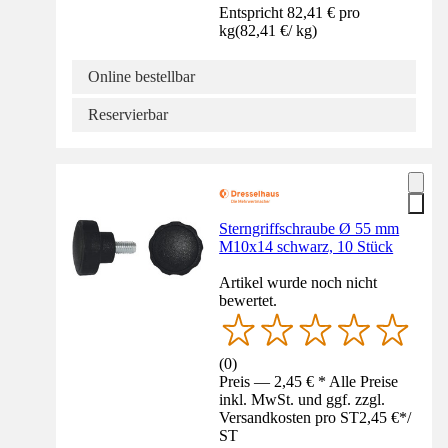
Entspricht 82,41 € pro
kg
(
82,41 €
/
kg
)
Online bestellbar
Reservierbar
Sterngriffschraube Ø 55 mm
M10x14 schwarz, 10 Stück
Artikel wurde noch nicht
bewertet.
(
0
)
Preis — 2,45 € * Alle Preise
inkl. MwSt. und ggf. zzgl.
Versandkosten pro ST
2,45 €
*
/
ST