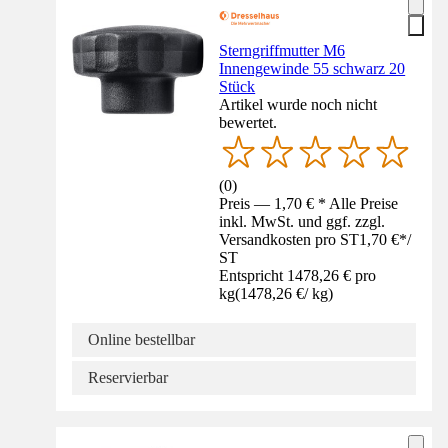
Sterngriffmutter M6
Innengewinde 55 schwarz 20
Stück
Artikel wurde noch nicht
bewertet.
(
0
)
Preis — 1,70 € * Alle Preise
inkl. MwSt. und ggf. zzgl.
Versandkosten pro ST
1,70 €
*
/
ST
Entspricht 1478,26 € pro
kg
(
1478,26 €
/
kg
)
Online bestellbar
Reservierbar