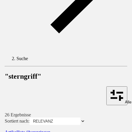
Suche
"sterngriff"
Alle
26 Ergebnisse
Sortiert nach: