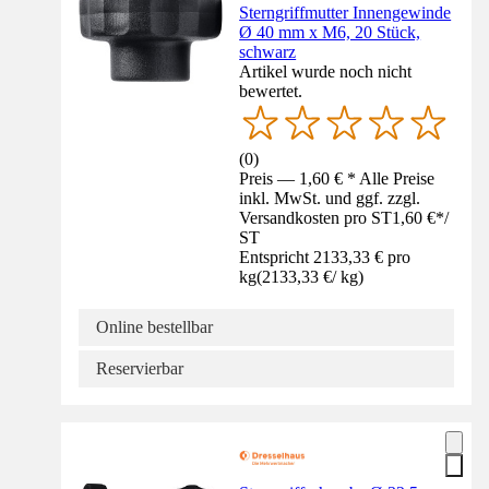
Sterngriffmutter Innengewinde
Ø 40 mm x M6, 20 Stück,
schwarz
Artikel wurde noch nicht
bewertet.
(
0
)
Preis — 1,60 € * Alle Preise
inkl. MwSt. und ggf. zzgl.
Versandkosten pro ST
1,60 €
*
/
ST
Entspricht 2133,33 € pro
kg
(
2133,33 €
/
kg
)
Online bestellbar
Reservierbar