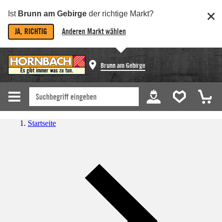
Ist
Brunn am Gebirge
der richtige Markt?
JA, RICHTIG
Anderen Markt wählen
Brunn am Gebirge
Startseite