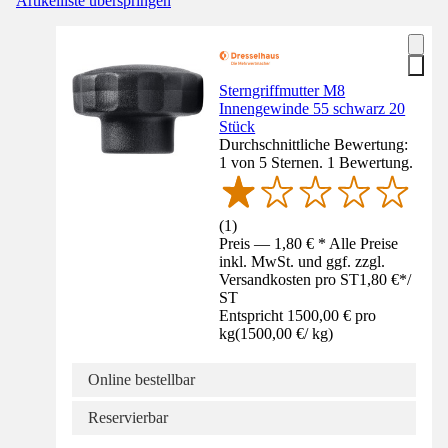
Artikelliste überspringen
Sterngriffmutter M8
Innengewinde 55 schwarz 20
Stück
Durchschnittliche Bewertung:
1 von 5 Sternen. 1 Bewertung.
(
1
)
Preis — 1,80 € * Alle Preise
inkl. MwSt. und ggf. zzgl.
Versandkosten pro ST
1,80 €
*
/
ST
Entspricht 1500,00 € pro
kg
(
1500,00 €
/
kg
)
Online bestellbar
Reservierbar