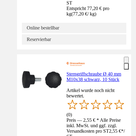
ST
Entspricht 77,20 € pro
kg
(
77,20 €
/
kg
)
Online bestellbar
Reservierbar
Sterngriffschraube Ø 40 mm
M10x38 schwarz, 10 Stück
Artikel wurde noch nicht
bewertet.
(
0
)
Preis — 2,55 € * Alle Preise
inkl. MwSt. und ggf. zzgl.
Versandkosten pro ST
2,55 €
*
/