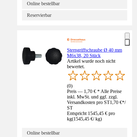
Online bestellbar
Reservierbar
Sterngriffschraube Ø 40 mm
M6x38, 20 Stück
Artikel wurde noch nicht
bewertet.
(
0
)
Preis — 1,70 € * Alle Preise
inkl. MwSt. und ggf. zzgl.
Versandkosten pro ST
1,70 €
*
/
ST
Entspricht 1545,45 € pro
kg
(
1545,45 €
/
kg
)
Online bestellbar