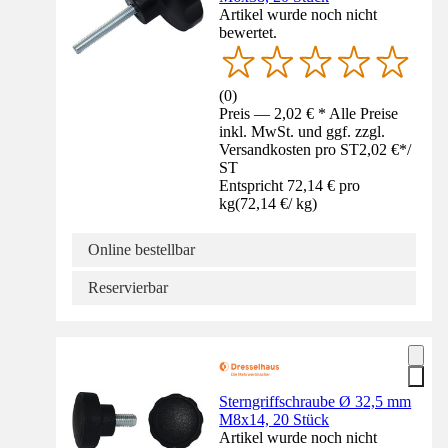
Artikel wurde noch nicht
bewertet.
(
0
)
Preis — 2,02 € * Alle Preise
inkl. MwSt. und ggf. zzgl.
Versandkosten pro ST
2,02 €
*
/
ST
Entspricht 72,14 € pro
kg
(
72,14 €
/
kg
)
Online bestellbar
Reservierbar
Sterngriffschraube Ø 32,5 mm
M8x14, 20 Stück
Artikel wurde noch nicht