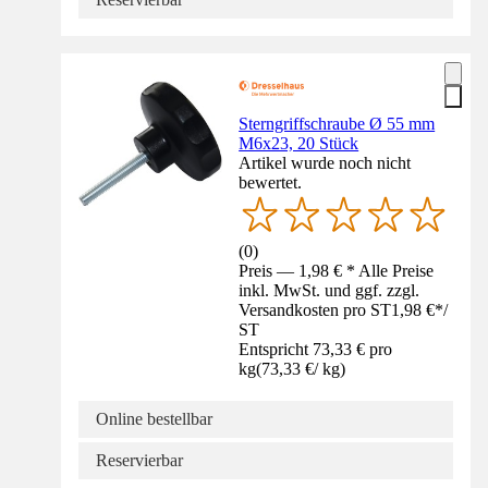
Sterngriffschraube Ø 55 mm
M6x23, 20 Stück
Artikel wurde noch nicht
bewertet.
(
0
)
Preis — 1,98 € * Alle Preise
inkl. MwSt. und ggf. zzgl.
Versandkosten pro ST
1,98 €
*
/
ST
Entspricht 73,33 € pro
kg
(
73,33 €
/
kg
)
Online bestellbar
Reservierbar