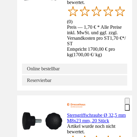
bewertet.
(
0
)
Preis — 1,70 € * Alle Preise
inkl. MwSt. und ggf. zzgl.
Versandkosten pro ST
1,70 €
*
/
ST
Entspricht 1700,00 € pro
kg
(
1700,00 €
/
kg
)
Online bestellbar
Reservierbar
Sterngriffschraube Ø 32,5 mm
M8x23 mm, 20 Stück
Artikel wurde noch nicht
bewertet.