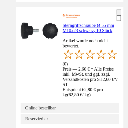
Sterngriffschraube Ø 55 mm
M10x23 schwarz, 10 Stück
Artikel wurde noch nicht
bewertet.
(
0
)
Preis — 2,60 € * Alle Preise
inkl. MwSt. und ggf. zzgl.
Versandkosten pro ST
2,60 €
*
/
ST
Entspricht 62,80 € pro
kg
(
62,80 €
/
kg
)
Online bestellbar
Reservierbar