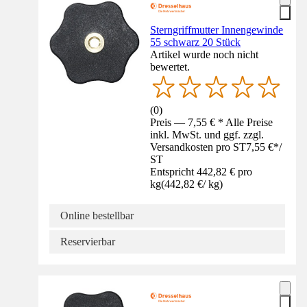
Sterngriffmutter Innengewinde
55 schwarz 20 Stück
Artikel wurde noch nicht
bewertet.
(
0
)
Preis — 7,55 € * Alle Preise
inkl. MwSt. und ggf. zzgl.
Versandkosten pro ST
7,55 €
*
/
ST
Entspricht 442,82 € pro
kg
(
442,82 €
/
kg
)
Online bestellbar
Reservierbar