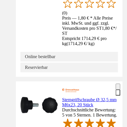
(
0
)
Preis — 1,80 € * Alle Preise
inkl. MwSt. und ggf. zzgl.
Versandkosten pro ST
1,80 €
*
/
ST
Entspricht 1714,29 € pro
kg
(
1714,29 €
/
kg
)
Online bestellbar
Reservierbar
Sterngriffschraube Ø 32,5 mm
M6x23, 20 Stück
Durchschnittliche Bewertung:
5 von 5 Sternen. 1 Bewertung.