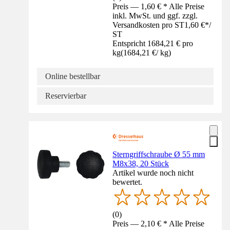
Preis — 1,60 € * Alle Preise
inkl. MwSt. und ggf. zzgl.
Versandkosten pro ST
1,60 €
*
/
ST
Entspricht 1684,21 € pro
kg
(
1684,21 €
/
kg
)
Online bestellbar
Reservierbar
Sterngriffschraube Ø 55 mm
M8x38, 20 Stück
Artikel wurde noch nicht
bewertet.
(
0
)
Preis — 2,10 € * Alle Preise