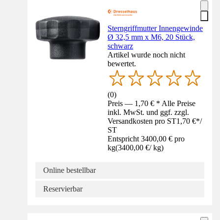
Sterngriffmutter Innengewinde
Ø 32,5 mm x M6, 20 Stück,
schwarz
Artikel wurde noch nicht
bewertet.
(
0
)
Preis — 1,70 € * Alle Preise
inkl. MwSt. und ggf. zzgl.
Versandkosten pro ST
1,70 €
*
/
ST
Entspricht 3400,00 € pro
kg
(
3400,00 €
/
kg
)
Online bestellbar
Reservierbar