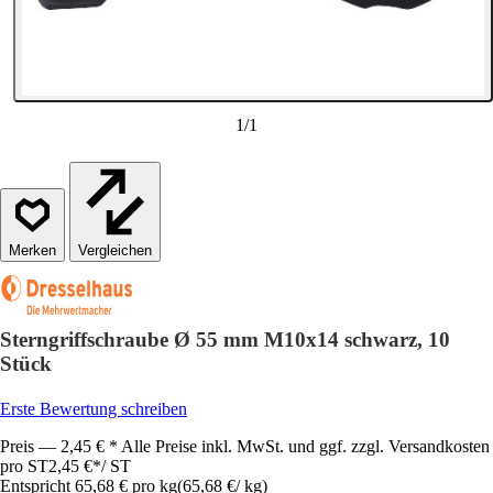
1
/
1
Vergleichen
Sterngriffschraube Ø 55 mm M10x14 schwarz, 10
Stück
Erste Bewertung schreiben
Preis — 2,45 € * Alle Preise inkl. MwSt. und ggf. zzgl. Versandkosten
pro ST
2,45 €
*
/
ST
Entspricht 65,68 € pro kg
(
65,68 €
/
kg
)