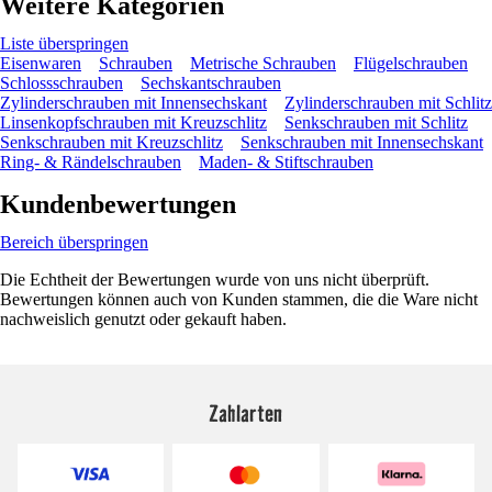
Weitere Kategorien
Liste überspringen
Eisenwaren
Schrauben
Metrische Schrauben
Flügelschrauben
Schlossschrauben
Sechskantschrauben
Zylinderschrauben mit Innensechskant
Zylinderschrauben mit Schlitz
Linsenkopfschrauben mit Kreuzschlitz
Senkschrauben mit Schlitz
Senkschrauben mit Kreuzschlitz
Senkschrauben mit Innensechskant
Ring- & Rändelschrauben
Maden- & Stiftschrauben
Kundenbewertungen
Bereich überspringen
Die Echtheit der Bewertungen wurde von uns nicht überprüft.
Bewertungen können auch von Kunden stammen, die die Ware nicht
nachweislich genutzt oder gekauft haben.
Zahlarten