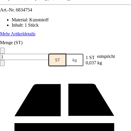
Art.-Nr.
6834754
Material
:
Kunststoff
Inhalt
:
1 Stück
Mehr Artikeldetails
Menge (ST)
entspricht
1 ST
ST
kg
0,037 kg