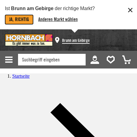
Ist
Brunn am Gebirge
der richtige Markt?
JA, RICHTIG
Anderen Markt wählen
Brunn am Gebirge
Startseite