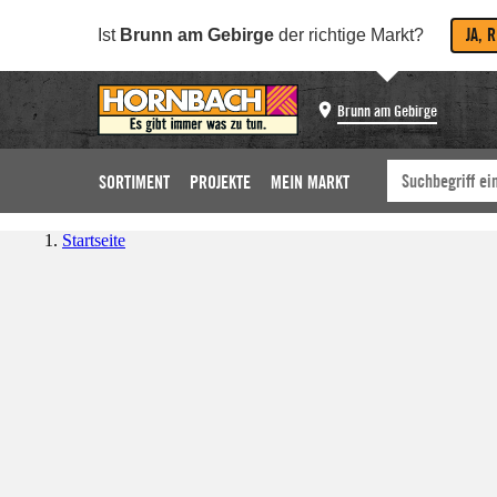
JA, 
Ist
Brunn am Gebirge
der richtige Markt?
Brunn am Gebirge
SORTIMENT
PROJEKTE
MEIN MARKT
Startseite