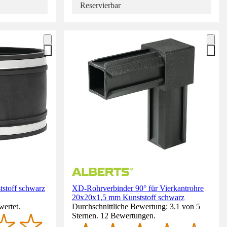
Reservierbar
tstoff schwarz
XD-Rohrverbinder 90° für Vierkantrohre
20x20x1,5 mm Kunststoff schwarz
wertet.
Durchschnittliche Bewertung: 3.1 von 5
Sternen. 12 Bewertungen.