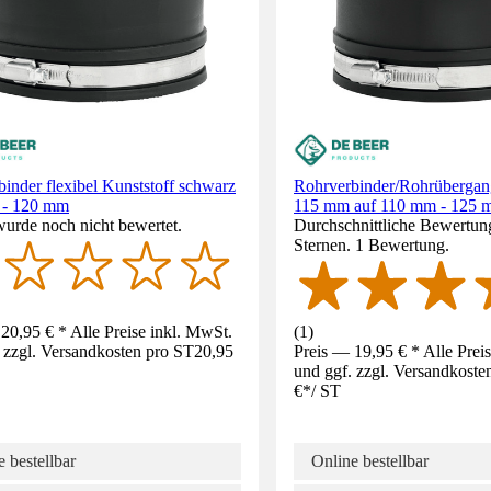
inder flexibel Kunststoff schwarz
Rohrverbinder/Rohrübergan
 - 120 mm
115 mm auf 110 mm - 125 
wurde noch nicht bewertet.
Durchschnittliche Bewertun
Sternen. 1 Bewertung.
20,95 € * Alle Preise inkl. MwSt.
(
1
)
 zzgl. Versandkosten pro ST
20,95
Preis — 19,95 € * Alle Prei
und ggf. zzgl. Versandkoste
€
*
/
ST
 bestellbar
Online bestellbar