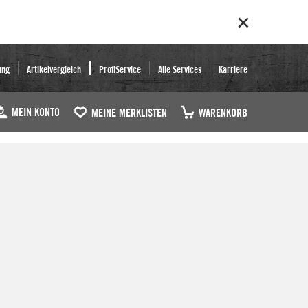
ung
Artikelvergleich
ProfiService
Alle Services
Karriere
MEIN KONTO
MEINE MERKLISTEN
WARENKORB