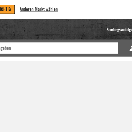
RICHTIG
Anderen Markt wählen
Sendungsverfolg