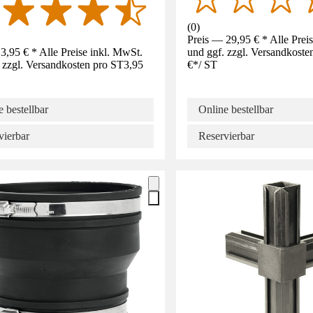
(
0
)
Preis — 29,95 € * Alle Prei
3,95 € * Alle Preise inkl. MwSt.
und ggf. zzgl. Versandkoste
 zzgl. Versandkosten pro ST
3,95
€
*
/
ST
 bestellbar
Online bestellbar
vierbar
Reservierbar