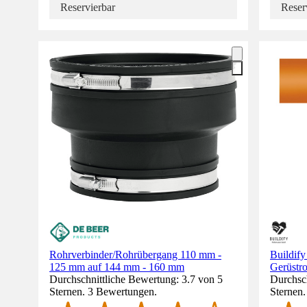
Reservierbar
Reser
Rohrverbinder/Rohrübergang 110 mm -
Buildify
125 mm auf 144 mm - 160 mm
Gerüstr
Durchschnittliche Bewertung: 3.7 von 5
Durchsch
Sternen. 3 Bewertungen.
Sternen