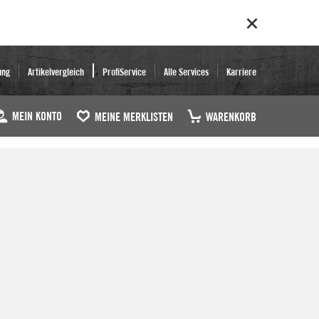
ung
Artikelvergleich
ProfiService
Alle Services
Karriere
MEIN KONTO
MEINE MERKLISTEN
WARENKORB