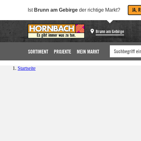
JA, 
Ist
Brunn am Gebirge
der richtige Markt?
Brunn am Gebirge
SORTIMENT
PROJEKTE
MEIN MARKT
Startseite