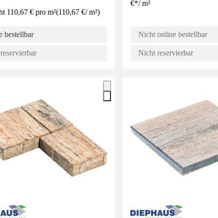
€
*
/
m²
ht 110,67 € pro m²
(
110,67 €
/
m²
)
 bestellbar
Nicht online bestellbar
reservierbar
Nicht reservierbar