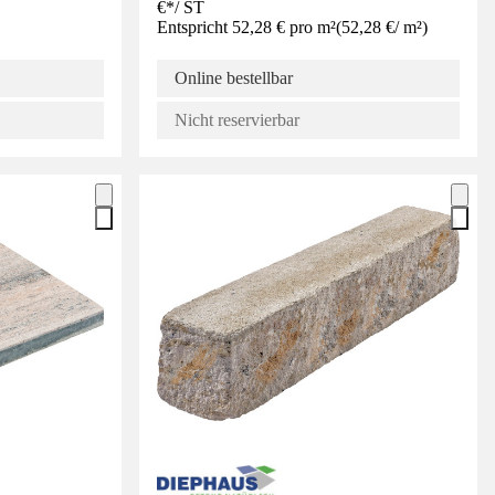
€
*
/
ST
Entspricht 52,28 € pro m²
(
52,28 €
/
m²
)
Online bestellbar
Nicht reservierbar