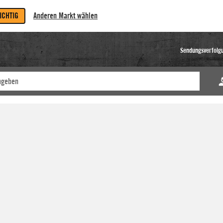
RICHTIG
Anderen Markt wählen
Sendungsverfolg