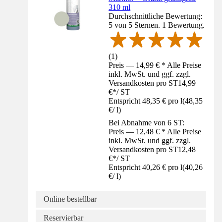
310 ml
Durchschnittliche Bewertung:
5 von 5 Sternen. 1 Bewertung.
(
1
)
Preis — 14,99 € * Alle Preise
inkl. MwSt. und ggf. zzgl.
Versandkosten pro ST
14,99
€
*
/
ST
Entspricht 48,35 € pro l
(
48,35
€
/
l
)
Bei Abnahme von 6 ST:
Preis — 12,48 € * Alle Preise
inkl. MwSt. und ggf. zzgl.
Versandkosten pro ST
12,48
€
*
/
ST
Entspricht 40,26 € pro l
(
40,26
€
/
l
)
Online bestellbar
Reservierbar