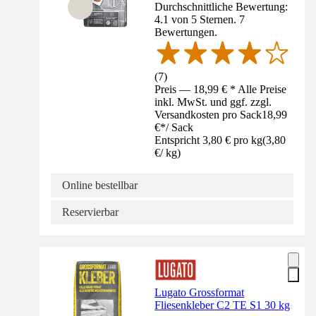
Durchschnittliche Bewertung:
4.1 von 5 Sternen. 7
Bewertungen.
(
7
)
Preis — 18,99 € * Alle Preise
inkl. MwSt. und ggf. zzgl.
Versandkosten pro Sack
18,99
€
*
/
Sack
Entspricht 3,80 € pro kg
(
3,80
€
/
kg
)
Online bestellbar
Reservierbar
Lugato Grossformat
Fliesenkleber C2 TE S1 30 kg