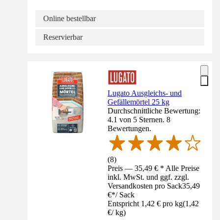
Online bestellbar
Reservierbar
Lugato Ausgleichs- und
Gefällemörtel 25 kg
Durchschnittliche Bewertung:
4.1 von 5 Sternen. 8
Bewertungen.
(
8
)
Preis — 35,49 € * Alle Preise
inkl. MwSt. und ggf. zzgl.
Versandkosten pro Sack
35,49
€
*
/
Sack
Entspricht 1,42 € pro kg
(
1,42
€
/
kg
)