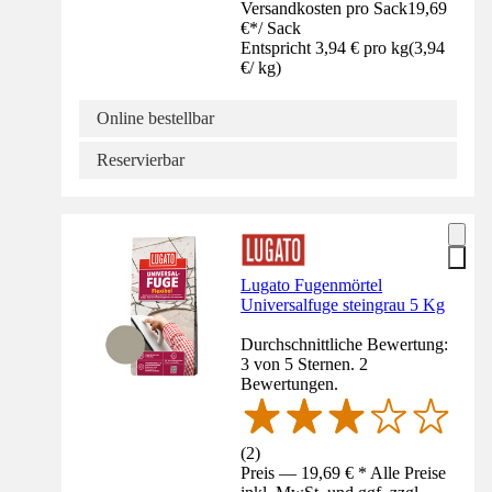
Versandkosten pro Sack
19,69
€
*
/
Sack
Entspricht 3,94 € pro kg
(
3,94
€
/
kg
)
Online bestellbar
Reservierbar
Lugato Fugenmörtel
Universalfuge steingrau 5 Kg
Durchschnittliche Bewertung:
3 von 5 Sternen. 2
Bewertungen.
(
2
)
Preis — 19,69 € * Alle Preise