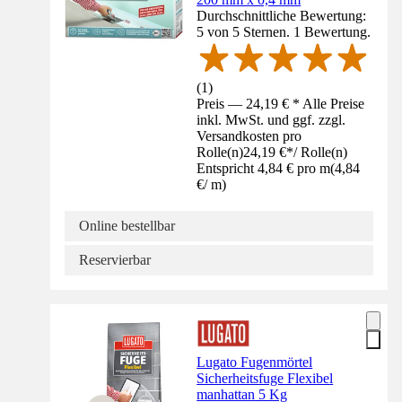
Durchschnittliche Bewertung:
5 von 5 Sternen. 1 Bewertung.
(
1
)
Preis — 24,19 € * Alle Preise
inkl. MwSt. und ggf. zzgl.
Versandkosten pro
Rolle(n)
24,19 €
*
/
Rolle(n)
Entspricht 4,84 € pro m
(
4,84
€
/
m
)
Online bestellbar
Reservierbar
Lugato Fugenmörtel
Sicherheitsfuge Flexibel
manhattan 5 Kg