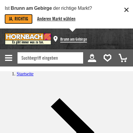
Ist
Brunn am Gebirge
der richtige Markt?
JA, RICHTIG
Anderen Markt wählen
Brunn am Gebirge
Startseite