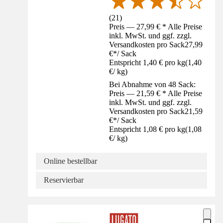
(
21
)
Preis — 27,99 € * Alle Preise
inkl. MwSt. und ggf. zzgl.
Versandkosten pro Sack
27,99
€
*
/
Sack
Entspricht 1,40 € pro kg
(
1,40
€
/
kg
)
Bei Abnahme von 48 Sack:
Preis — 21,59 € * Alle Preise
inkl. MwSt. und ggf. zzgl.
Versandkosten pro Sack
21,59
€
*
/
Sack
Entspricht 1,08 € pro kg
(
1,08
€
/
kg
)
Online bestellbar
Reservierbar