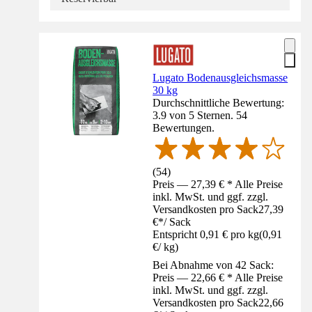
Lugato Bodenausgleichsmasse
30 kg
Durchschnittliche Bewertung:
3.9 von 5 Sternen. 54
Bewertungen.
(
54
)
Preis — 27,39 € * Alle Preise
inkl. MwSt. und ggf. zzgl.
Versandkosten pro Sack
27,39
€
*
/
Sack
Entspricht 0,91 € pro kg
(
0,91
€
/
kg
)
Bei Abnahme von 42 Sack:
Preis — 22,66 € * Alle Preise
inkl. MwSt. und ggf. zzgl.
Versandkosten pro Sack
22,66