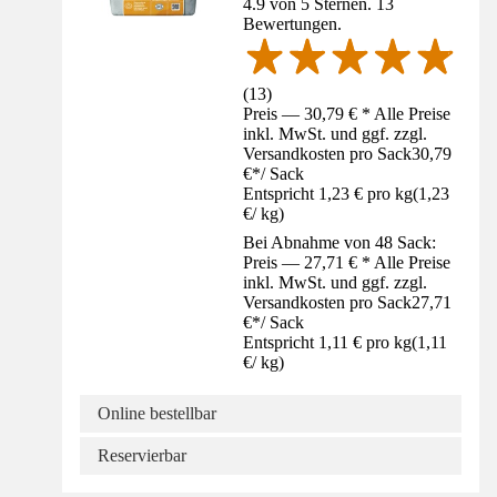
4.9 von 5 Sternen. 13
Bewertungen.
(
13
)
Preis — 30,79 € * Alle Preise
inkl. MwSt. und ggf. zzgl.
Versandkosten pro Sack
30,79
€
*
/
Sack
Entspricht 1,23 € pro kg
(
1,23
€
/
kg
)
Bei Abnahme von 48 Sack:
Preis — 27,71 € * Alle Preise
inkl. MwSt. und ggf. zzgl.
Versandkosten pro Sack
27,71
€
*
/
Sack
Entspricht 1,11 € pro kg
(
1,11
€
/
kg
)
Online bestellbar
Reservierbar