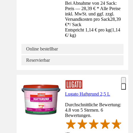
Bei Abnahme von 24 Sack:
Preis — 28,39 € * Alle Preise
inkl. MwSt. und ggf. zzgl.
Versandkosten pro Sack
28,39
€
*
/
Sack
Entspricht 1,14 € pro kg
(
1,14
€
/
kg
)
Online bestellbar
Reservierbar
Lugato Haftgrund 2,5 L
Durchschnittliche Bewertung:
4.8 von 5 Sternen. 6
Bewertungen.