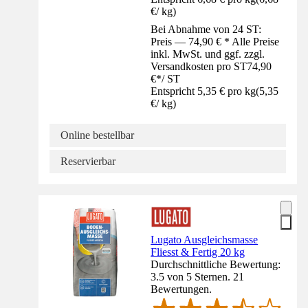
€
/
kg
)
Bei Abnahme von 24 ST:
Preis — 74,90 € * Alle Preise
inkl. MwSt. und ggf. zzgl.
Versandkosten pro ST
74,90
€
*
/
ST
Entspricht 5,35 € pro kg
(
5,35
€
/
kg
)
Online bestellbar
Reservierbar
Lugato Ausgleichsmasse
Fliesst & Fertig 20 kg
Durchschnittliche Bewertung:
3.5 von 5 Sternen. 21
Bewertungen.