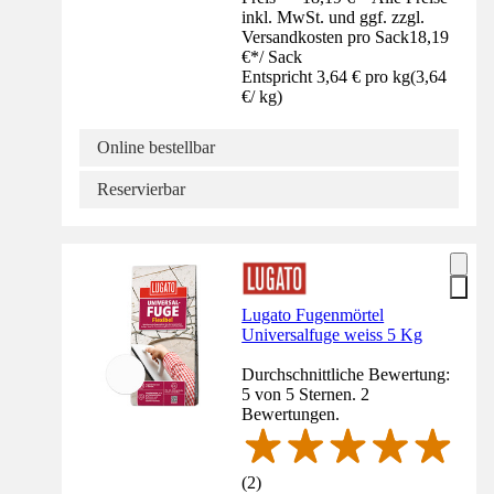
inkl. MwSt. und ggf. zzgl.
Versandkosten pro Sack
18,19
€
*
/
Sack
Entspricht 3,64 € pro kg
(
3,64
€
/
kg
)
Online bestellbar
Reservierbar
Lugato Fugenmörtel
Universalfuge weiss 5 Kg
Durchschnittliche Bewertung:
5 von 5 Sternen. 2
Bewertungen.
(
2
)