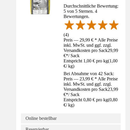
Durchschnittliche Bewertung:
5 von 5 Sternen. 4
Bewertungen.
(
4
)
Preis — 29,99 € * Alle Preise
inkl. MwSt. und ggf. zzgl.
Versandkosten pro Sack
29,99
€
*
/
Sack
Entspricht 1,00 € pro kg
(
1,00
€
/
kg
)
Bei Abnahme von 42 Sack:
Preis — 23,99 € * Alle Preise
inkl. MwSt. und ggf. zzgl.
Versandkosten pro Sack
23,99
€
*
/
Sack
Entspricht 0,80 € pro kg
(
0,80
€
/
kg
)
Online bestellbar
Reservierbar