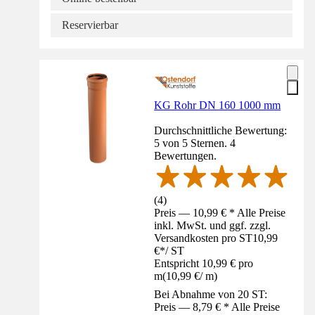
Reservierbar
KG Rohr DN 160 1000 mm
Durchschnittliche Bewertung:
5 von 5 Sternen. 4
Bewertungen.
(
4
)
Preis — 10,99 € * Alle Preise
inkl. MwSt. und ggf. zzgl.
Versandkosten pro ST
10,99
€
*
/
ST
Entspricht 10,99 € pro
m
(
10,99 €
/
m
)
Bei Abnahme von 20 ST:
Preis — 8,79 € * Alle Preise