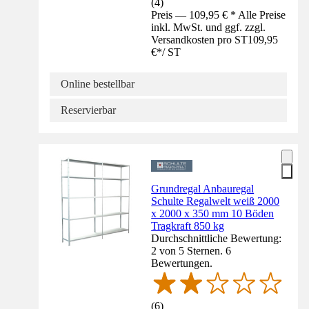
(
4
)
Preis — 109,95 € * Alle Preise
inkl. MwSt. und ggf. zzgl.
Versandkosten pro ST
109,95
€
*
/
ST
Online bestellbar
Reservierbar
Grundregal Anbauregal
Schulte Regalwelt weiß 2000
x 2000 x 350 mm 10 Böden
Tragkraft 850 kg
Durchschnittliche Bewertung:
2 von 5 Sternen. 6
Bewertungen.
(
6
)