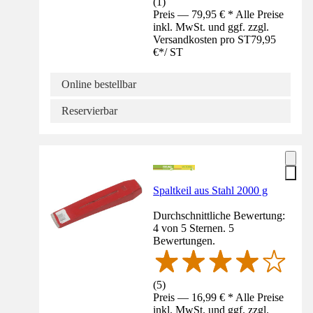
(
1
)
Preis — 79,95 € * Alle Preise
inkl. MwSt. und ggf. zzgl.
Versandkosten pro ST
79,95
€
*
/
ST
Online bestellbar
Reservierbar
Spaltkeil aus Stahl 2000 g
Durchschnittliche Bewertung:
4 von 5 Sternen. 5
Bewertungen.
(
5
)
Preis — 16,99 € * Alle Preise
inkl. MwSt. und ggf. zzgl.