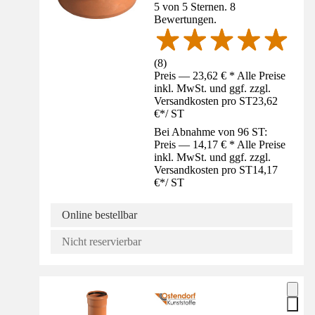
5 von 5 Sternen. 8
Bewertungen.
(
8
)
Preis — 23,62 € * Alle Preise
inkl. MwSt. und ggf. zzgl.
Versandkosten pro ST
23,62
€
*
/
ST
Bei Abnahme von 96 ST:
Preis — 14,17 € * Alle Preise
inkl. MwSt. und ggf. zzgl.
Versandkosten pro ST
14,17
€
*
/
ST
Online bestellbar
Nicht reservierbar