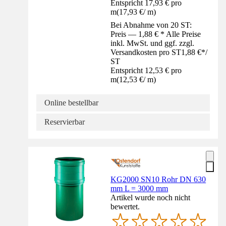
Entspricht 17,93 € pro
m
(
17,93 €
/
m
)
Bei Abnahme von 20 ST:
Preis — 1,88 € * Alle Preise
inkl. MwSt. und ggf. zzgl.
Versandkosten pro ST
1,88 €
*
/
ST
Entspricht 12,53 € pro
m
(
12,53 €
/
m
)
Online bestellbar
Reservierbar
KG2000 SN10 Rohr DN 630
mm L = 3000 mm
Artikel wurde noch nicht
bewertet.