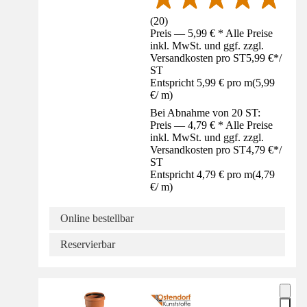
(
20
)
Preis — 5,99 € * Alle Preise
inkl. MwSt. und ggf. zzgl.
Versandkosten pro ST
5,99 €
*
/
ST
Entspricht 5,99 € pro m
(
5,99
€
/
m
)
Bei Abnahme von 20 ST:
Preis — 4,79 € * Alle Preise
inkl. MwSt. und ggf. zzgl.
Versandkosten pro ST
4,79 €
*
/
ST
Entspricht 4,79 € pro m
(
4,79
€
/
m
)
Online bestellbar
Reservierbar