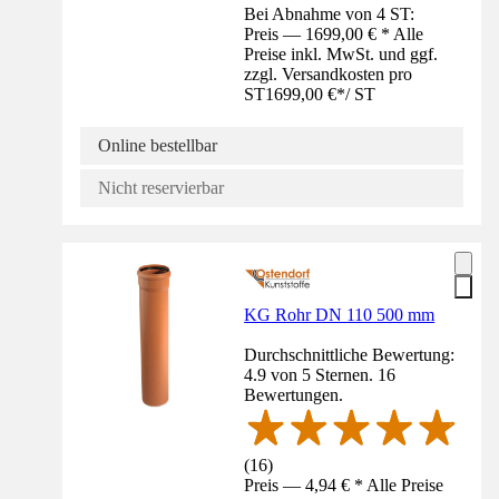
Bei Abnahme von 4 ST:
Preis — 1699,00 € * Alle
Preise inkl. MwSt. und ggf.
zzgl. Versandkosten pro
ST
1699,00 €
*
/
ST
Online bestellbar
Nicht reservierbar
KG Rohr DN 110 500 mm
Durchschnittliche Bewertung:
4.9 von 5 Sternen. 16
Bewertungen.
(
16
)
Preis — 4,94 € * Alle Preise