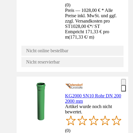
(
0
)
Preis — 1028,00 € * Alle
Preise inkl. MwSt. und ggf.
zzgl. Versandkosten pro
ST
1028,00 €
*
/
ST
Entspricht 171,33 € pro
m
(
171,33 €
/
m
)
Nicht online bestellbar
Nicht reservierbar
KG2000 SN10 Rohr DN 200
2000 mm
Artikel wurde noch nicht
bewertet.
(
0
)