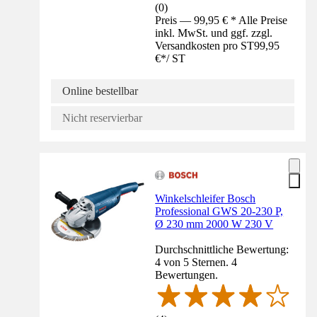
(
0
)
Preis — 99,95 € * Alle Preise
inkl. MwSt. und ggf. zzgl.
Versandkosten pro ST
99,95
€
*
/
ST
Online bestellbar
Nicht reservierbar
Winkelschleifer Bosch
Professional GWS 20-230 P,
Ø 230 mm 2000 W 230 V
Durchschnittliche Bewertung:
4 von 5 Sternen. 4
Bewertungen.