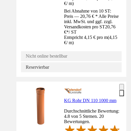
€
/
m
)
Bei Abnahme von 10 ST:
Preis — 20,76 € * Alle Preise
inkl. MwSt. und ggf. zzgl.
Versandkosten pro ST
20,76
€
*
/
ST
Entspricht 4,15 € pro m
(
4,15
€
/
m
)
Nicht online bestellbar
Reservierbar
KG Rohr DN 110 1000 mm
Durchschnittliche Bewertung:
4.8 von 5 Sternen. 20
Bewertungen.