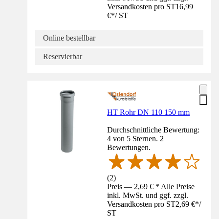
Versandkosten pro ST
16,99
€
*
/
ST
Online bestellbar
Reservierbar
HT Rohr DN 110 150 mm
Durchschnittliche Bewertung:
4 von 5 Sternen. 2
Bewertungen.
(
2
)
Preis — 2,69 € * Alle Preise
inkl. MwSt. und ggf. zzgl.
Versandkosten pro ST
2,69 €
*
/
ST