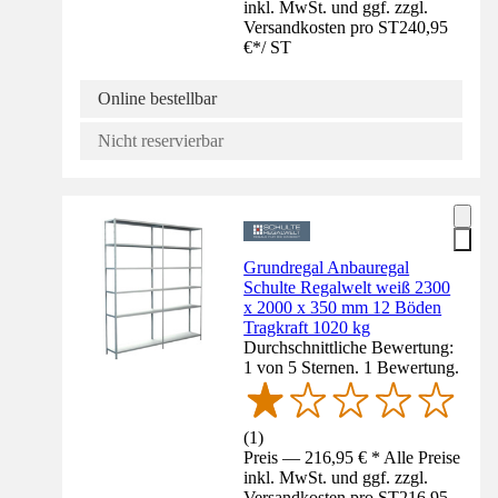
inkl. MwSt. und ggf. zzgl.
Versandkosten pro ST
240,95
€
*
/
ST
Online bestellbar
Nicht reservierbar
Grundregal Anbauregal
Schulte Regalwelt weiß 2300
x 2000 x 350 mm 12 Böden
Tragkraft 1020 kg
Durchschnittliche Bewertung:
1 von 5 Sternen. 1 Bewertung.
(
1
)
Preis — 216,95 € * Alle Preise
inkl. MwSt. und ggf. zzgl.
Versandkosten pro ST
216,95