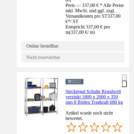
Preis — 337,00 € * Alle Preise
inkl. MwSt. und ggf. zzgl.
Versandkosten pro ST
337,00
€
*
/
ST
Entspricht 337,00 € pro
m
(
337,00 €
/
m
)
Online bestellbar
Nicht reservierbar
Steckregal Schulte Regalwelt
verzinkt 1800 x 2000 x 350
mm 8 Böden Tragkraft 680 kg
Artikel wurde noch nicht
bewertet.