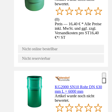
bewertet.
(
0
)
Preis — 16,40 € * Alle Preise
inkl. MwSt. und ggf. zzgl.
Versandkosten pro ST
16,40
€
*
/
ST
Nicht online bestellbar
Nicht reservierbar
KG2000 SN10 Rohr DN 630
mm L = 6000 mm
Artikel wurde noch nicht
bewertet.