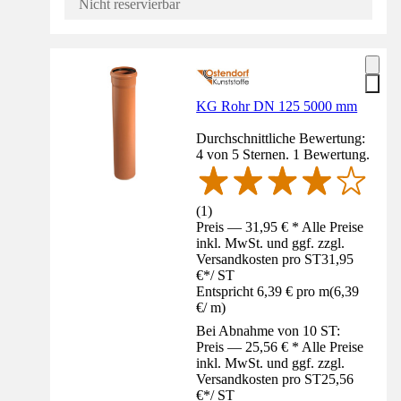
Nicht reservierbar
KG Rohr DN 125 5000 mm
Durchschnittliche Bewertung:
4 von 5 Sternen. 1 Bewertung.
(
1
)
Preis — 31,95 € * Alle Preise
inkl. MwSt. und ggf. zzgl.
Versandkosten pro ST
31,95
€
*
/
ST
Entspricht 6,39 € pro m
(
6,39
€
/
m
)
Bei Abnahme von 10 ST:
Preis — 25,56 € * Alle Preise
inkl. MwSt. und ggf. zzgl.
Versandkosten pro ST
25,56
€
*
/
ST