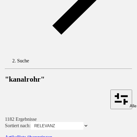
Suche
"kanalrohr"
Alle
1182 Ergebnisse
Sortiert nach: