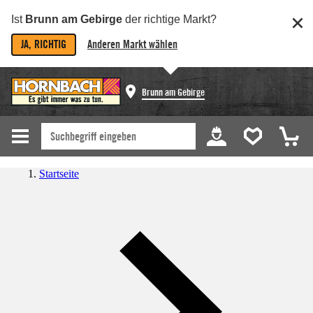
Ist
Brunn am Gebirge
der richtige Markt?
JA, RICHTIG
Anderen Markt wählen
Brunn am Gebirge
Startseite