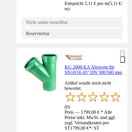
Entspricht 5,11 € pro m
(
5,11 €
/
m
)
Nicht online bestellbar
Reservierbar
KG 2000-EA Abzweig für
SN10/16 45° DN 500/500 mm
Artikel wurde noch nicht
bewertet.
(
0
)
Preis — 1799,00 € * Alle
Preise inkl. MwSt. und ggf.
zzgl. Versandkosten pro
ST
1799,00 €
*
/
ST