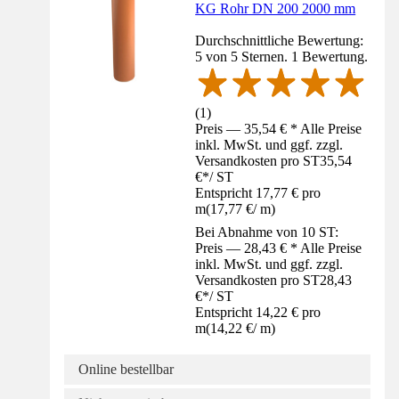
KG Rohr DN 200 2000 mm
Durchschnittliche Bewertung:
5 von 5 Sternen. 1 Bewertung.
(
1
)
Preis — 35,54 € * Alle Preise
inkl. MwSt. und ggf. zzgl.
Versandkosten pro ST
35,54
€
*
/
ST
Entspricht 17,77 € pro
m
(
17,77 €
/
m
)
Bei Abnahme von 10 ST:
Preis — 28,43 € * Alle Preise
inkl. MwSt. und ggf. zzgl.
Versandkosten pro ST
28,43
€
*
/
ST
Entspricht 14,22 € pro
m
(
14,22 €
/
m
)
Online bestellbar