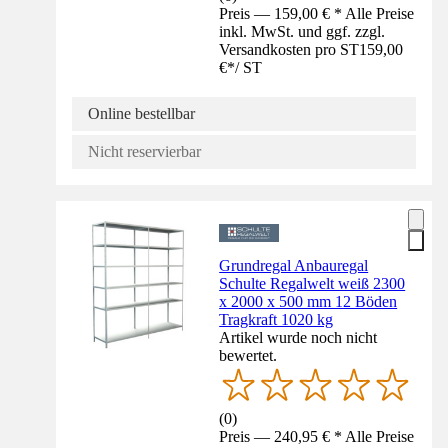
Preis — 159,00 € * Alle Preise
inkl. MwSt. und ggf. zzgl.
Versandkosten pro ST
159,00
€
*
/
ST
Online bestellbar
Nicht reservierbar
Grundregal Anbauregal
Schulte Regalwelt weiß 2300
x 2000 x 500 mm 12 Böden
Tragkraft 1020 kg
Artikel wurde noch nicht
bewertet.
(
0
)
Preis — 240,95 € * Alle Preise