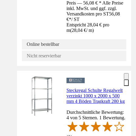
Preis — 56,08 € * Alle Preise
inkl. MwSt. und ggf. zzgl.
Versandkosten pro ST
56,08
€
*
/
ST
Entspricht 28,04 € pro
m
(
28,04 €
/
m
)
Online bestellbar
Nicht reservierbar
Steckregal Schulte Regalwelt
verzinkt 1000 x 2000 x 500
mm 4 Böden Tragkraft 280 kg
Durchschnittliche Bewertung:
4 von 5 Sternen. 1 Bewertung.