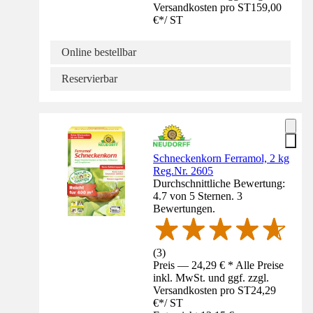
Versandkosten pro ST
159,00
€
*
/
ST
Online bestellbar
Reservierbar
Schneckenkorn Ferramol, 2 kg
Reg.Nr. 2605
Durchschnittliche Bewertung:
4.7 von 5 Sternen. 3
Bewertungen.
(
3
)
Preis — 24,29 € * Alle Preise
inkl. MwSt. und ggf. zzgl.
Versandkosten pro ST
24,29
€
*
/
ST