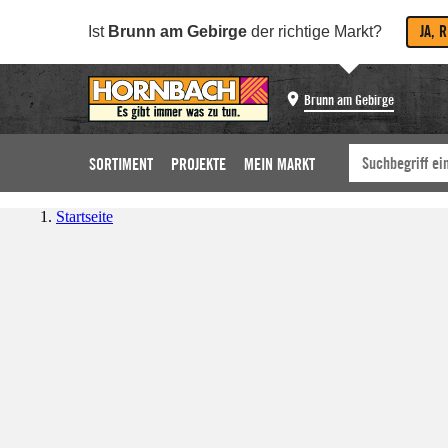
JA, 
Ist
Brunn am Gebirge
der richtige Markt?
Brunn am Gebirge
SORTIMENT
PROJEKTE
MEIN MARKT
Startseite