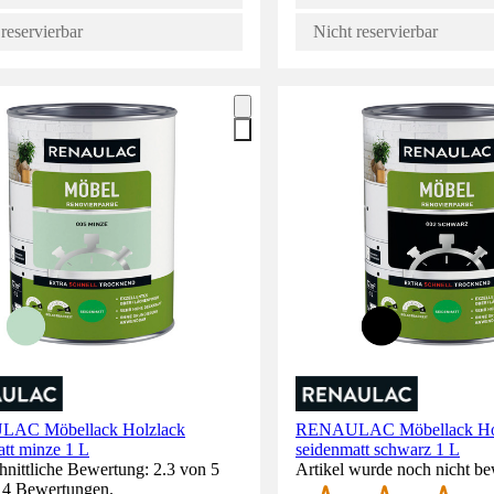
reservierbar
Nicht reservierbar
AC Möbellack Holzlack
RENAULAC Möbellack Ho
tt minze 1 L
seidenmatt schwarz 1 L
nittliche Bewertung: 2.3 von 5
Artikel wurde noch nicht be
. 4 Bewertungen.