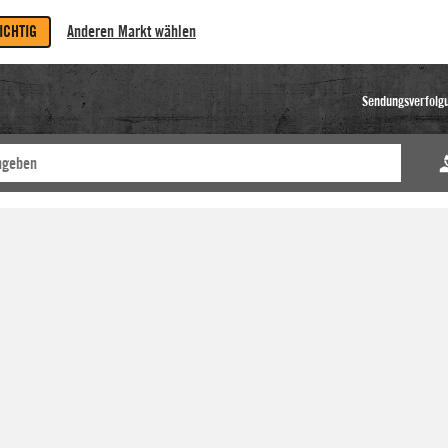
RICHTIG
Anderen Markt wählen
Sendungsverfolg