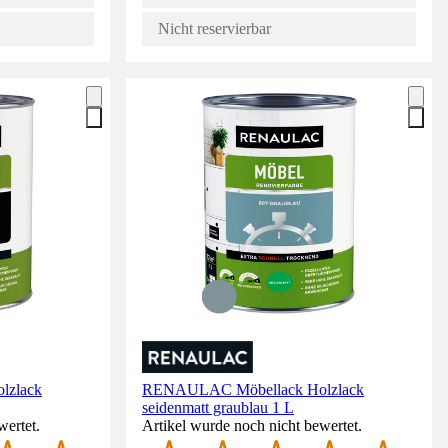
Nicht reservierbar
lzlack
RENAULAC Möbellack Holzlack
seidenmatt graublau 1 L
wertet.
Artikel wurde noch nicht bewertet.