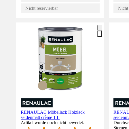
Nicht reservierbar
Nicht 
RENAULAC Möbellack Holzlack
RENAUL
seidenmatt crème 1 L
seidenma
Artikel wurde noch nicht bewertet.
Durchsch
Sternen