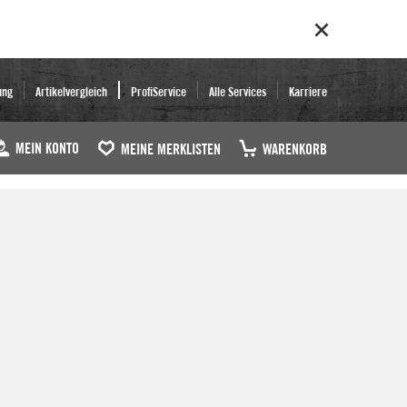
ung
Artikelvergleich
ProfiService
Alle Services
Karriere
MEIN KONTO
MEINE MERKLISTEN
WARENKORB