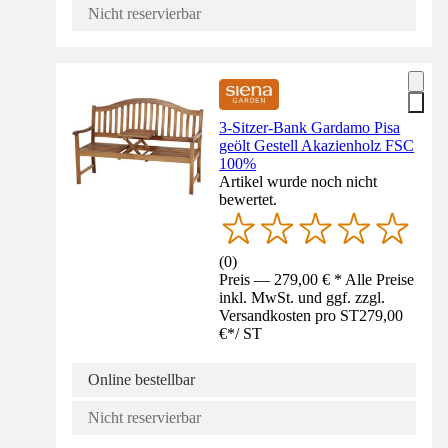
Nicht reservierbar
3-Sitzer-Bank Gardamo Pisa
geölt Gestell Akazienholz FSC
100%
Artikel wurde noch nicht
bewertet.
(
0
)
Preis — 279,00 € * Alle Preise
inkl. MwSt. und ggf. zzgl.
Versandkosten pro ST
279,00
€
*
/
ST
Online bestellbar
Nicht reservierbar