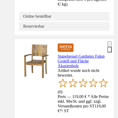
€
/
kg
)
Online bestellbar
Reservierbar
Stapelsessel Gardamo Falun
Gestell und Fläche
Akazienholz
Artikel wurde noch nicht
bewertet.
(
0
)
Preis — 119,00 € * Alle Preise
inkl. MwSt. und ggf. zzgl.
Versandkosten pro ST
119,00
€
*
/
ST