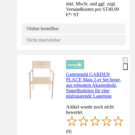
inkl. MwSt. und ggf. zzgl.
Versandkosten pro ST
49,99
€
*
/
ST
Online bestellbar
Nicht reservierbar
Gartenstuhl GARDEN
PLACE Maja 2-er Set beige,
aus robustem Akazienholz,
Stapelfunktion für eine
platzsparende Lagerung
Artikel wurde noch nicht
bewertet.
(
0
)