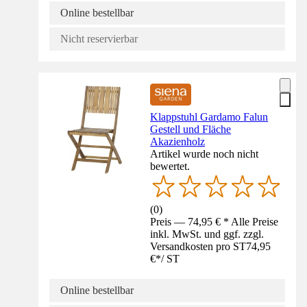
Online bestellbar
Nicht reservierbar
Klappstuhl Gardamo Falun
Gestell und Fläche
Akazienholz
Artikel wurde noch nicht
bewertet.
(
0
)
Preis — 74,95 € * Alle Preise
inkl. MwSt. und ggf. zzgl.
Versandkosten pro ST
74,95
€
*
/
ST
Online bestellbar