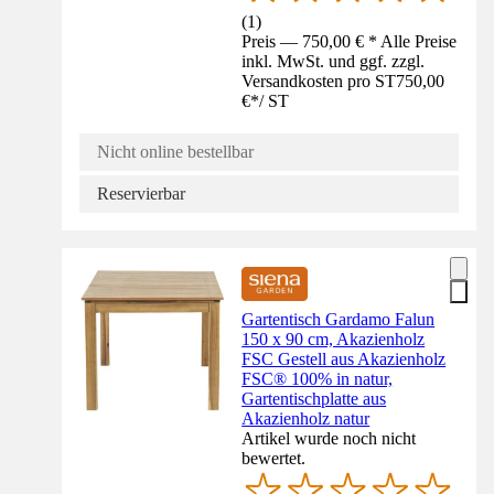
(
1
)
Preis — 750,00 € * Alle Preise
inkl. MwSt. und ggf. zzgl.
Versandkosten pro ST
750,00
€
*
/
ST
Nicht online bestellbar
Reservierbar
Gartentisch Gardamo Falun
150 x 90 cm, Akazienholz
FSC Gestell aus Akazienholz
FSC® 100% in natur,
Gartentischplatte aus
Akazienholz natur
Artikel wurde noch nicht
bewertet.