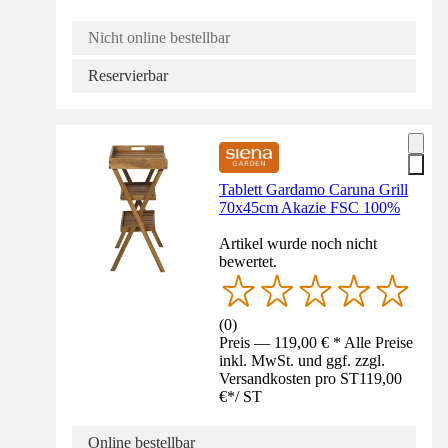
Nicht online bestellbar
Reservierbar
Tablett Gardamo Caruna Grill
70x45cm Akazie FSC 100%
Artikel wurde noch nicht
bewertet.
(
0
)
Preis — 119,00 € * Alle Preise
inkl. MwSt. und ggf. zzgl.
Versandkosten pro ST
119,00
€
*
/
ST
Online bestellbar