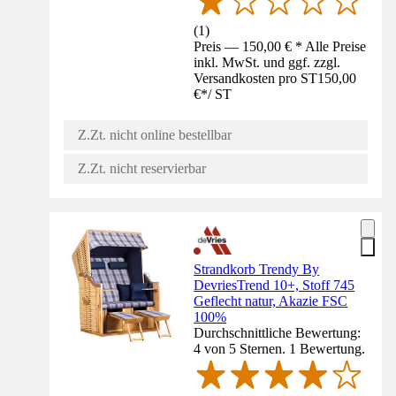
(
1
)
Preis — 150,00 € * Alle Preise
inkl. MwSt. und ggf. zzgl.
Versandkosten pro ST
150,00
€
*
/
ST
Z.Zt. nicht online bestellbar
Z.Zt. nicht reservierbar
Strandkorb Trendy By
DevriesTrend 10+, Stoff 745
Geflecht natur, Akazie FSC
100%
Durchschnittliche Bewertung:
4 von 5 Sternen. 1 Bewertung.