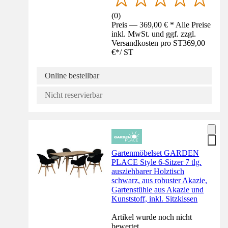
(
0
)
Preis — 369,00 € * Alle Preise
inkl. MwSt. und ggf. zzgl.
Versandkosten pro ST
369,00
€
*
/
ST
Online bestellbar
Nicht reservierbar
Gartenmöbelset GARDEN
PLACE Style 6-Sitzer 7 tlg.
ausziehbarer Holztisch
schwarz, aus robuster Akazie,
Gartenstühle aus Akazie und
Kunststoff, inkl. Sitzkissen
Artikel wurde noch nicht
bewertet.