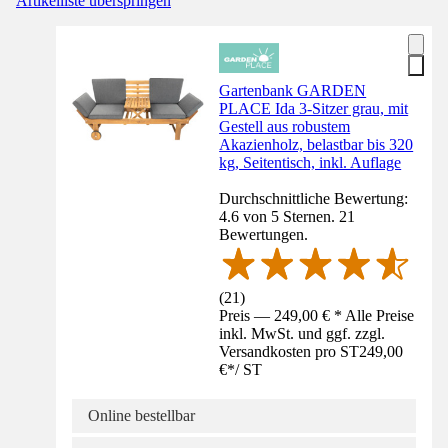
Artikelliste überspringen
Gartenbank GARDEN
PLACE Ida 3-Sitzer grau, mit
Gestell aus robustem
Akazienholz, belastbar bis 320
kg, Seitentisch, inkl. Auflage
Durchschnittliche Bewertung:
4.6 von 5 Sternen. 21
Bewertungen.
(
21
)
Preis — 249,00 € * Alle Preise
inkl. MwSt. und ggf. zzgl.
Versandkosten pro ST
249,00
€
*
/
ST
Online bestellbar