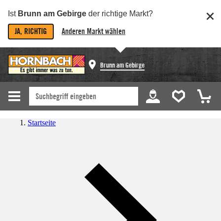
Ist
Brunn am Gebirge
der richtige Markt?
JA, RICHTIG
Anderen Markt wählen
Brunn am Gebirge
Startseite