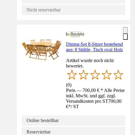
Nicht reservierbar
Dining-Set 8-Sitzer bestehend
aus: 8 Stühle, Tisch oval Holz
Artikel wurde noch nicht
bewertet.
(
0
)
Preis — 700,00 € * Alle Preise
inkl. MwSt. und ggf. zzgl.
Versandkosten pro ST
700,00
€
*
/
ST
Online bestellbar
Reservierbar