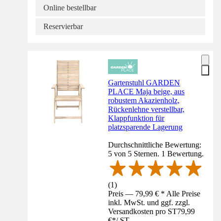
Online bestellbar
Reservierbar
Gartenstuhl GARDEN
PLACE Maja beige, aus
robustem Akazienholz,
Rückenlehne verstellbar,
Klappfunktion für
platzsparende Lagerung
Durchschnittliche Bewertung:
5 von 5 Sternen. 1 Bewertung.
(
1
)
Preis — 79,99 € * Alle Preise
inkl. MwSt. und ggf. zzgl.
Versandkosten pro ST
79,99
€
*
/
ST