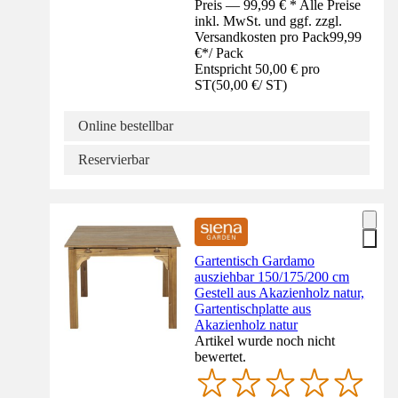
Preis — 99,99 € * Alle Preise
inkl. MwSt. und ggf. zzgl.
Versandkosten pro Pack
99,99
€
*
/
Pack
Entspricht 50,00 € pro
ST
(
50,00 €
/
ST
)
Online bestellbar
Reservierbar
Gartentisch Gardamo
ausziehbar 150/175/200 cm
Gestell aus Akazienholz natur,
Gartentischplatte aus
Akazienholz natur
Artikel wurde noch nicht
bewertet.