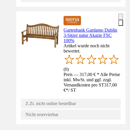
Gartenbank Gardamo Dublin
3-Sitzer natur Akazie FSC
100%
Artikel wurde noch nicht
bewertet.
(
0
)
Preis — 317,00 € * Alle Preise
inkl. MwSt. und ggf. zzgl.
Versandkosten pro ST
317,00
€
*
/
ST
Z.Zt. nicht online bestellbar
Nicht reservierbar