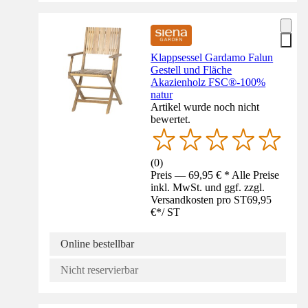
Klappsessel Gardamo Falun
Gestell und Fläche
Akazienholz FSC®-100%
natur
Artikel wurde noch nicht
bewertet.
(
0
)
Preis — 69,95 € * Alle Preise
inkl. MwSt. und ggf. zzgl.
Versandkosten pro ST
69,95
€
*
/
ST
Online bestellbar
Nicht reservierbar