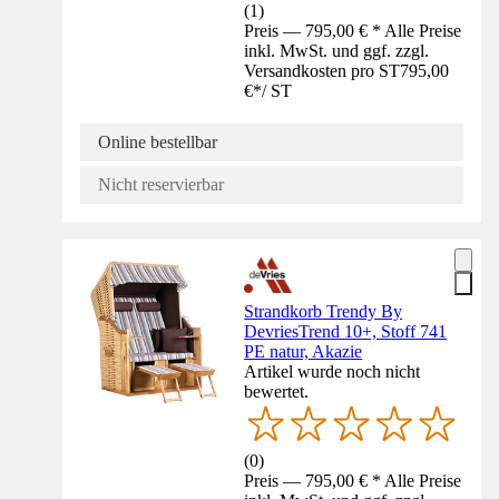
(
1
)
Preis — 795,00 € * Alle Preise
inkl. MwSt. und ggf. zzgl.
Versandkosten pro ST
795,00
€
*
/
ST
Online bestellbar
Nicht reservierbar
Strandkorb Trendy By
DevriesTrend 10+, Stoff 741
PE natur, Akazie
Artikel wurde noch nicht
bewertet.
(
0
)
Preis — 795,00 € * Alle Preise