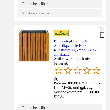
Online bestellbar
Nicht reservierbar
Blumentopf FloraSelf
Akustikpaneele Holz
Kunststoff 44,5 x 44,5 x 42,5
cm akazie
Artikel wurde noch nicht
bewertet.
(
0
)
Preis — 100,00 € * Alle Preise
inkl. MwSt. und ggf. zzgl.
Versandkosten pro ST
100,00
€
*
/
ST
Online bestellbar