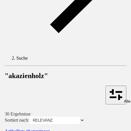
Suche
"akazienholz"
Alle
30 Ergebnisse
Sortiert nach: