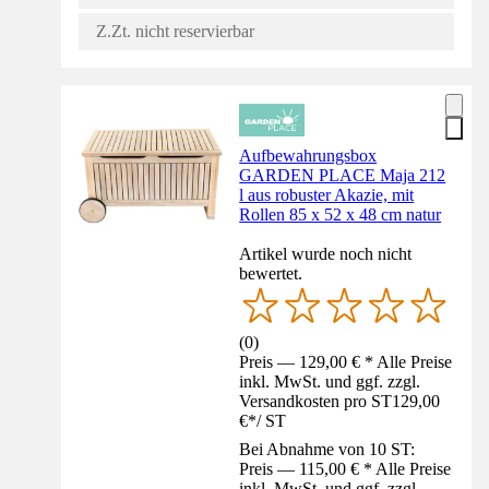
Z.Zt. nicht reservierbar
Aufbewahrungsbox
GARDEN PLACE Maja 212
l aus robuster Akazie, mit
Rollen 85 x 52 x 48 cm natur
Artikel wurde noch nicht
bewertet.
(
0
)
Preis — 129,00 € * Alle Preise
inkl. MwSt. und ggf. zzgl.
Versandkosten pro ST
129,00
€
*
/
ST
Bei Abnahme von 10 ST:
Preis — 115,00 € * Alle Preise
inkl. MwSt. und ggf. zzgl.