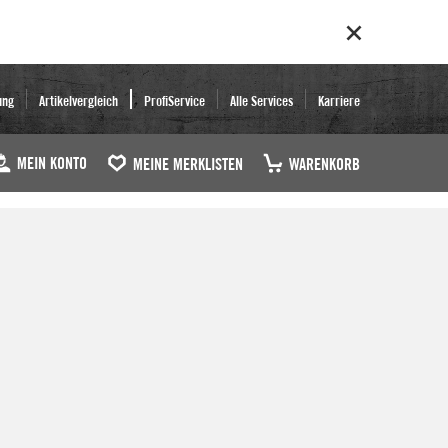
ung
Artikelvergleich
ProfiService
Alle Services
Karriere
MEIN KONTO
MEINE MERKLISTEN
WARENKORB