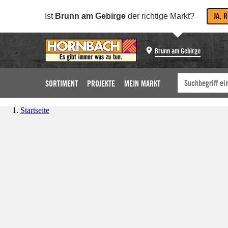
JA, 
Ist
Brunn am Gebirge
der richtige Markt?
Brunn am Gebirge
SORTIMENT
PROJEKTE
MEIN MARKT
Startseite