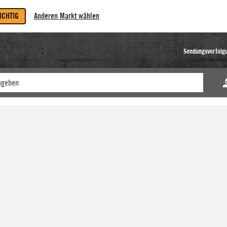
RICHTIG
Anderen Markt wählen
Sendungsverfolg