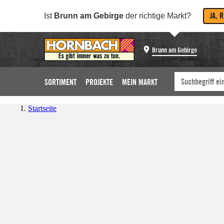
JA, 
Ist
Brunn am Gebirge
der richtige Markt?
Brunn am Gebirge
SORTIMENT
PROJEKTE
MEIN MARKT
Startseite