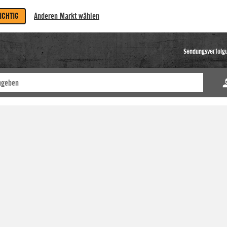
RICHTIG
Anderen Markt wählen
Sendungsverfolg