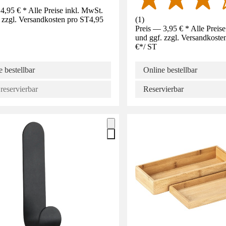
4,95 € * Alle Preise inkl. MwSt.
 zzgl. Versandkosten pro ST
4,95
(
1
)
Preis — 3,95 € * Alle Preis
und ggf. zzgl. Versandkoste
€
*
/
ST
 bestellbar
Online bestellbar
reservierbar
Reservierbar