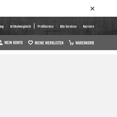
ung
Artikelvergleich
ProfiService
Alle Services
Karriere
MEIN KONTO
MEINE MERKLISTEN
WARENKORB