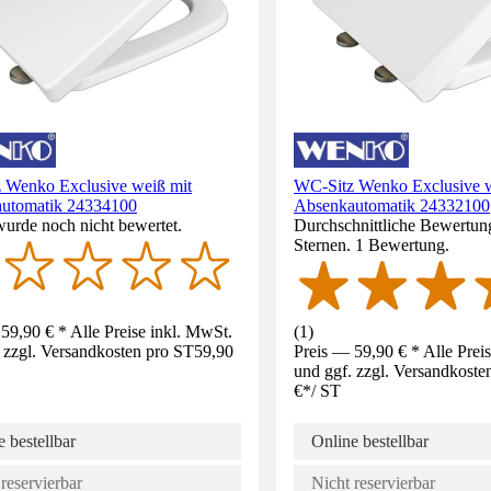
 Wenko Exclusive weiß mit
WC-Sitz Wenko Exclusive w
utomatik 24334100
Absenkautomatik 24332100
wurde noch nicht bewertet.
Durchschnittliche Bewertun
Sternen. 1 Bewertung.
59,90 € * Alle Preise inkl. MwSt.
(
1
)
 zzgl. Versandkosten pro ST
59,90
Preis — 59,90 € * Alle Prei
und ggf. zzgl. Versandkoste
€
*
/
ST
 bestellbar
Online bestellbar
reservierbar
Nicht reservierbar