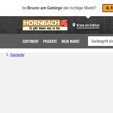
JA, 
Ist
Brunn am Gebirge
der richtige Markt?
Brunn am Gebirge
SORTIMENT
PROJEKTE
MEIN MARKT
Startseite