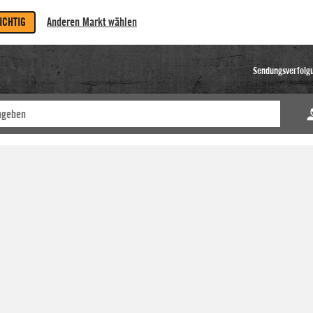
RICHTIG
Anderen Markt wählen
Sendungsverfolg