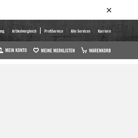
ung
Artikelvergleich
ProfiService
Alle Services
Karriere
MEIN KONTO
MEINE MERKLISTEN
WARENKORB