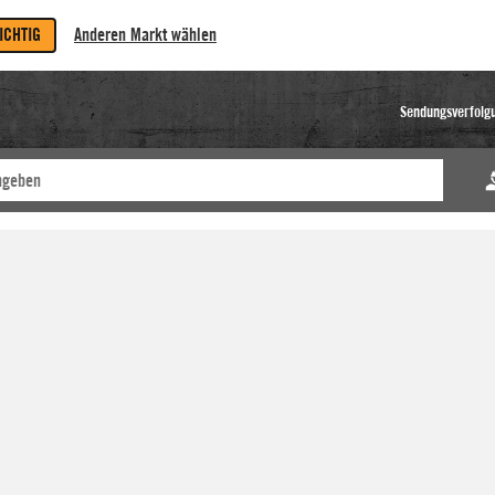
RICHTIG
Anderen Markt wählen
Sendungsverfolg