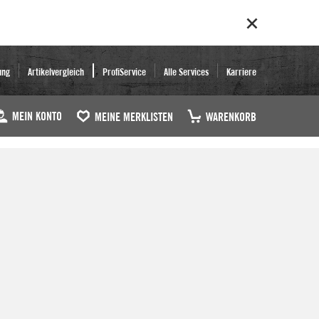
ung
Artikelvergleich
ProfiService
Alle Services
Karriere
MEIN KONTO
MEINE MERKLISTEN
WARENKORB