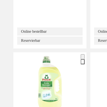
Online bestellbar
Online
Reservierbar
Reser