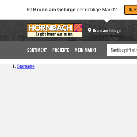
JA, 
Ist
Brunn am Gebirge
der richtige Markt?
Brunn am Gebirge
SORTIMENT
PROJEKTE
MEIN MARKT
Startseite