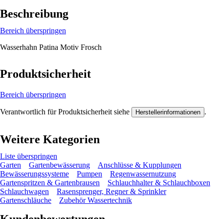
Beschreibung
Bereich überspringen
Wasserhahn Patina Motiv Frosch
Produktsicherheit
Bereich überspringen
Verantwortlich für Produktsicherheit siehe
.
Herstellerinformationen
Weitere Kategorien
Liste überspringen
Garten
Gartenbewässerung
Anschlüsse & Kupplungen
Bewässerungssysteme
Pumpen
Regenwassernutzung
Gartenspritzen & Gartenbrausen
Schlauchhalter & Schlauchboxen
Schlauchwagen
Rasensprenger, Regner & Sprinkler
Gartenschläuche
Zubehör Wassertechnik
Kundenbewertungen