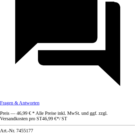
Fragen & Antworten
Preis — 46,99 € * Alle Preise inkl. MwSt. und ggf. zzgl.
Versandkosten pro ST
46,99 €
*
/
ST
Art.-Nr.
7455177