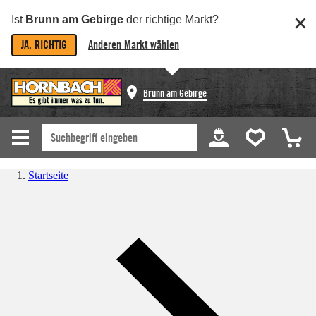
Ist
Brunn am Gebirge
der richtige Markt?
JA, RICHTIG
Anderen Markt wählen
Brunn am Gebirge
Startseite