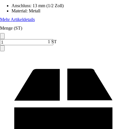
Anschluss
:
13 mm (1/2 Zoll)
Material
:
Metall
Mehr Artikeldetails
Menge (ST)
1 ST