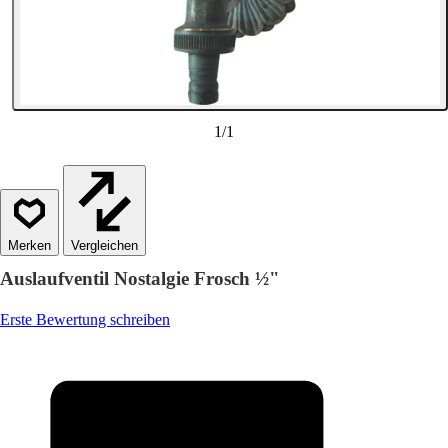
1
/
1
Vergleichen
Auslaufventil Nostalgie Frosch ½"
Erste Bewertung schreiben