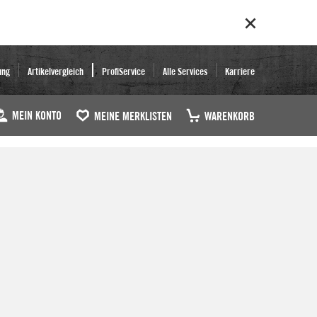
ung
Artikelvergleich
ProfiService
Alle Services
Karriere
MEIN KONTO
MEINE MERKLISTEN
WARENKORB