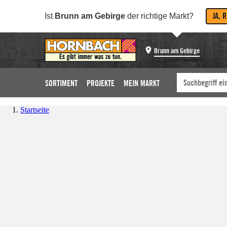
JA, 
Ist
Brunn am Gebirge
der richtige Markt?
Brunn am Gebirge
SORTIMENT
PROJEKTE
MEIN MARKT
Startseite