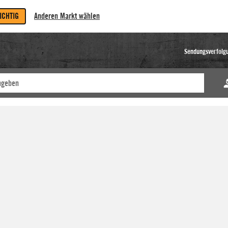
RICHTIG
Anderen Markt wählen
Sendungsverfolg