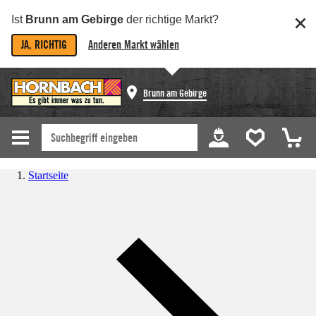
Ist
Brunn am Gebirge
der richtige Markt?
JA, RICHTIG
Anderen Markt wählen
Brunn am Gebirge
Startseite