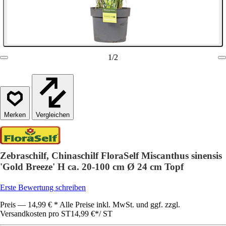
1
/
2
Vergleichen
Zebraschilf, Chinaschilf FloraSelf Miscanthus sinensis
'Gold Breeze' H ca. 20-100 cm Ø 24 cm Topf
Erste Bewertung schreiben
Preis — 14,99 € * Alle Preise inkl. MwSt. und ggf. zzgl.
Versandkosten pro ST
14,99 €
*
/
ST