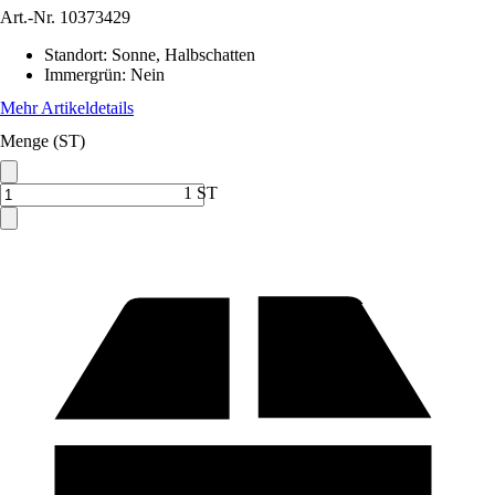
Art.-Nr.
10373429
Standort
:
Sonne, Halbschatten
Immergrün
:
Nein
Mehr Artikeldetails
Menge (ST)
1 ST