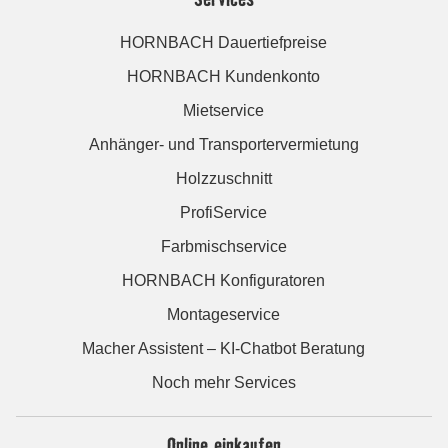
HORNBACH Dauertiefpreise
HORNBACH Kundenkonto
Mietservice
Anhänger- und Transportervermietung
Holzzuschnitt
ProfiService
Farbmischservice
HORNBACH Konfiguratoren
Montageservice
Macher Assistent – KI-Chatbot Beratung
Noch mehr Services
Online einkaufen