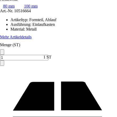
80 mm
100 mm
Art.-Nr.
10516664
Artikeltyp
:
Formteil, Ablauf
Ausführung
:
Einlaufkasten
Material
:
Metall
Mehr Artikeldetails
Menge (ST)
1 ST