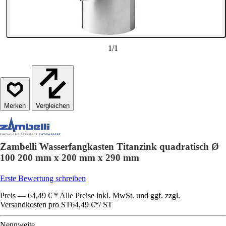
1
/
1
Vergleichen
Zambelli Wasserfangkasten Titanzink quadratisch Ø
100 200 mm x 200 mm x 290 mm
Erste Bewertung schreiben
Preis — 64,49 € * Alle Preise inkl. MwSt. und ggf. zzgl.
Versandkosten pro ST
64,49 €
*
/
ST
Nennweite