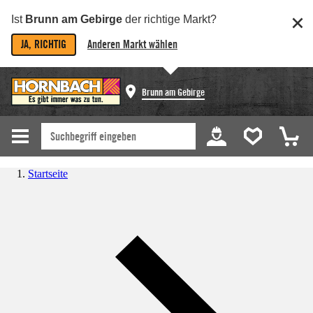
Ist
Brunn am Gebirge
der richtige Markt?
JA, RICHTIG
Anderen Markt wählen
Brunn am Gebirge
Startseite