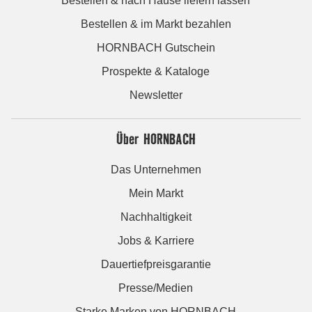
Bestellen & nach Hause liefern lassen
Bestellen & im Markt bezahlen
HORNBACH Gutschein
Prospekte & Kataloge
Newsletter
Über HORNBACH
Das Unternehmen
Mein Markt
Nachhaltigkeit
Jobs & Karriere
Dauertiefpreisgarantie
Presse/Medien
Starke Marken von HORNBACH