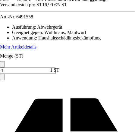
Versandkosten pro ST
16,99 €
*
/
ST
Art.-Nr.
6491558
Ausführung
:
Abwehrgerät
Geeignet gegen
:
Wühlmaus, Maulwurf
Anwendung
:
Haushaltsschädlingsbekämpfung
Mehr Artikeldetails
Menge (ST)
1 ST