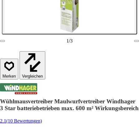
1
/
3
Vergleichen
Wühlmausvertreiber Maulwurfvertreiber Windhager
3 Star batteriebetrieben max. 600 m² Wirkungsbereich
2.1
(10 Bewertungen)