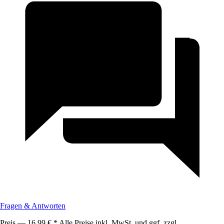
Fragen & Antworten
Preis — 16,99 € * Alle Preise inkl. MwSt. und ggf. zzgl.