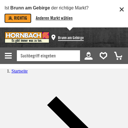
Ist
Brunn am Gebirge
der richtige Markt?
JA, RICHTIG
Anderen Markt wählen
Brunn am Gebirge
Startseite