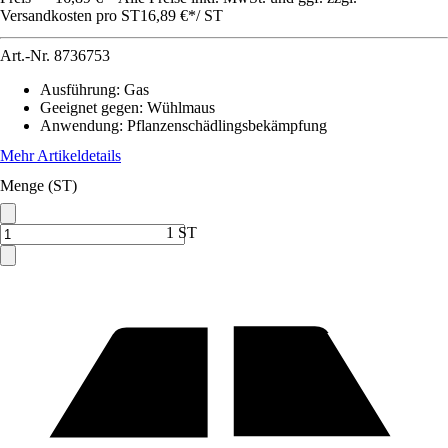
Versandkosten pro ST
16,89 €
*
/
ST
Art.-Nr.
8736753
Ausführung
:
Gas
Geeignet gegen
:
Wühlmaus
Anwendung
:
Pflanzenschädlingsbekämpfung
Mehr Artikeldetails
Menge (ST)
1 ST