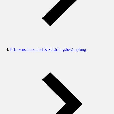
Pflanzenschutzmittel & Schädlingsbekämpfung