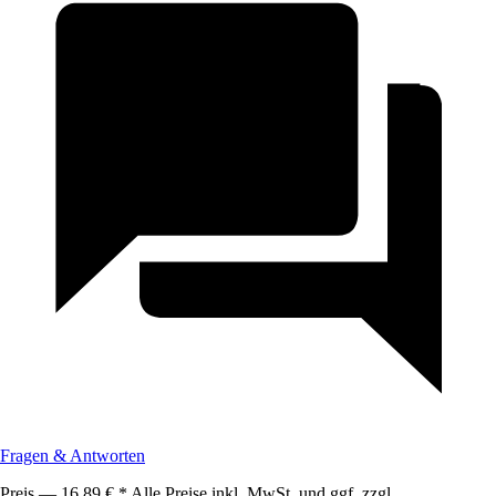
Fragen & Antworten
Preis — 16,89 € * Alle Preise inkl. MwSt. und ggf. zzgl.