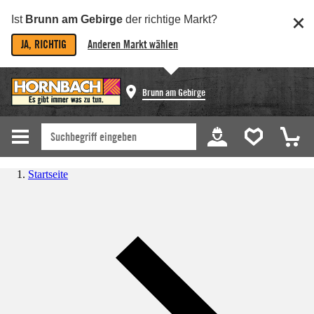
Ist
Brunn am Gebirge
der richtige Markt?
JA, RICHTIG
Anderen Markt wählen
Brunn am Gebirge
Startseite