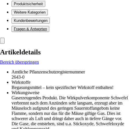
Produktsicherheit
Weitere Kategorien
Kundenbewertungen
Fragen & Antworten
Artikeldetails
Bereich überspringen
Amtliche Pflanzenschutzregisternummer
2643-0
Wirkstoffe
Begasungsmittel – kein spezifischer Wirkstoff enthalten!
Wirkungsweise
Gaserzeugendes Produkt. Die Wirkpulverkomponente Schwefel
verbrennt nach dem Anzünden sehr langsam, erzeugt aber im
Mäuseloch aufgrund des geringen Sauerstoffangebots keine
Flamme, sondern nur das für die Mäuse giftige Gas. Dies ist
schwerer als Luft und dringt daher auch in tiefere Gänge vor.
Die Gase, die entstehen, sind u.a. Stickoxyde, Schwefeloxyde
und Kohlenmonoxid.