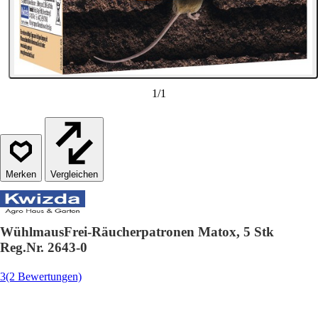
1
/
1
Vergleichen
WühlmausFrei-Räucherpatronen Matox, 5 Stk
Reg.Nr. 2643-0
3
(2 Bewertungen)