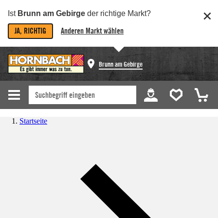
Ist
Brunn am Gebirge
der richtige Markt?
JA, RICHTIG
Anderen Markt wählen
Brunn am Gebirge
Startseite