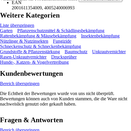
EAN
2001611354009, 4005240006993
Weitere Kategorien
Liste überspringen
Garten
Pflanzenschutzmittel & Schädlingsbekämpfung
Rattenbekämpfung & Mäusebekämpfung
Insektenbekämpfung
Nützlinge & Nutzinsekten
Fungizide
Schneckenschutz & Schneckenbekämpfung
Grundstoffe & Pflanzenstärkung
Baumschutz
Unkrautvernichter
Rasen-Unkrautvernichter
Drucksprüher
Hunde-, Katzen- & Vogelvertreibung
Kundenbewertungen
Bereich überspringen
Die Echtheit der Bewertungen wurde von uns nicht überprüft.
Bewertungen können auch von Kunden stammen, die die Ware nicht
nachweislich genutzt oder gekauft haben.
Fragen & Antworten
Bereich überspringen