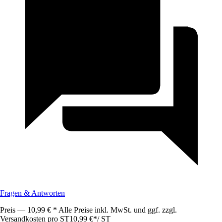
Fragen & Antworten
Preis — 10,99 € * Alle Preise inkl. MwSt. und ggf. zzgl.
Versandkosten pro ST
10,99 €
*
/
ST