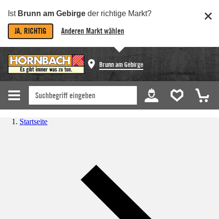
Ist
Brunn am Gebirge
der richtige Markt?
JA, RICHTIG
Anderen Markt wählen
Brunn am Gebirge
Startseite