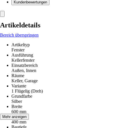
Kundenbewertungen
Artikeldetails
Bereich überspringen
Artikeltyp
Fenster
Ausführung
Kellerfenster
Einsatzbereich
Außen, Innen
Räume
Keller, Garage
Variante
1 Flügelig (Dreh)
Grundfarbe
Silber
Breite
600 mm
Höhe
Mehr anzeigen
400 mm
Bautiefe