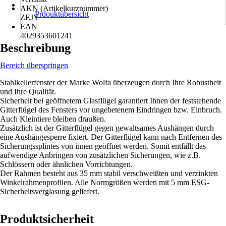
AKN (Artikelkurznummer)
Prdouktübersicht
ZEJY
EAN
4029353601241
Beschreibung
Bereich überspringen
Stahlkellerfenster der Marke Wolfa überzeugen durch Ihre Robustheit
und Ihre Qualität.
Sicherheit bei geöffnetem Glasflügel garantiert Ihnen der feststehende
Gitterflügel des Fensters vor ungebetenem Eindringen bzw. Einbruch.
Auch Kleintiere bleiben draußen.
Zusätzlich ist der Gitterflügel gegen gewaltsames Aushängen durch
eine Aushängesperre fixiert. Der Gitterflügel kann nach Entfernen des
Sicherungssplintes von innen geöffnet werden. Somit entfällt das
aufwendige Anbringen von zusätzlichen Sicherungen, wie z.B.
Schlössern oder ähnlichen Vorrichtungen.
Der Rahmen besteht aus 35 mm stabil verschweißten und verzinkten
Winkelrahmenprofilen. Alle Normgrößen werden mit 5 mm ESG-
Sicherheitsverglasung geliefert.
Produktsicherheit