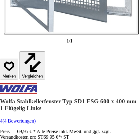
1
/
1
Vergleichen
Wolfa Stahlkellerfenster Typ SD1 ESG 600 x 400 mm
1 Flügelig Links
4
(4 Bewertungen)
Preis — 69,95 € * Alle Preise inkl. MwSt. und ggf. zzgl.
Versandkosten pro ST
69,95 €
*
/
ST