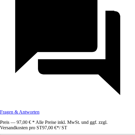
Fragen & Antworten
Preis — 97,00 € * Alle Preise inkl. MwSt. und ggf. zzgl.
Versandkosten pro ST
97,00 €
*
/
ST