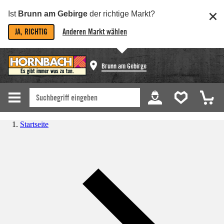
Ist
Brunn am Gebirge
der richtige Markt?
JA, RICHTIG
Anderen Markt wählen
Brunn am Gebirge
Startseite