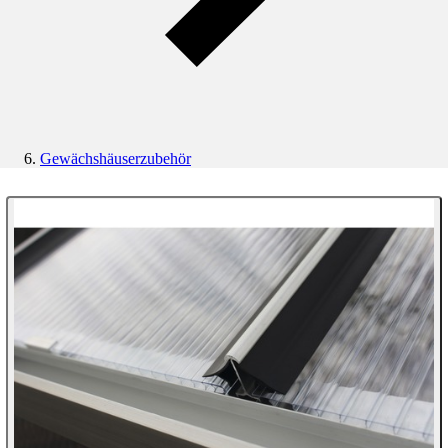
Gewächshäuserzubehör