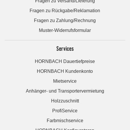
Fragen zu Versand/Lieferung
Fragen zu Rückgabe/Reklamation
Fragen zu Zahlung/Rechnung
Muster-Widerrufsformular
Services
HORNBACH Dauertiefpreise
HORNBACH Kundenkonto
Mietservice
Anhänger- und Transportervermietung
Holzzuschnitt
ProfiService
Farbmischservice