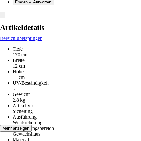
Fragen & Antworten
Artikeldetails
Bereich überspringen
Tiefe
170 cm
Breite
12 cm
Höhe
11 cm
UV-Beständigkeit
Ja
Gewicht
2,8 kg
Artikeltyp
Sicherung
Ausführung
Windsicherung
Anwendungsbereich
Mehr anzeigen
Gewächshaus
Material