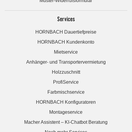
Muster-Widerrufsformular
Services
HORNBACH Dauertiefpreise
HORNBACH Kundenkonto
Mietservice
Anhänger- und Transportervermietung
Holzzuschnitt
ProfiService
Farbmischservice
HORNBACH Konfiguratoren
Montageservice
Macher Assistent – KI-Chatbot Beratung