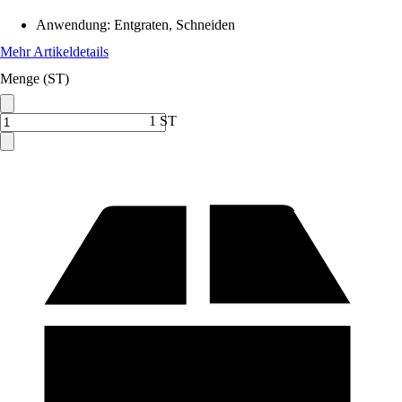
Anwendung
:
Entgraten, Schneiden
Mehr Artikeldetails
Menge (ST)
1 ST