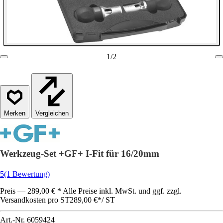
1
/
2
Vergleichen
Werkzeug-Set +GF+ I-Fit für 16/20mm
5
(1 Bewertung)
Preis — 289,00 € * Alle Preise inkl. MwSt. und ggf. zzgl.
Versandkosten pro ST
289,00 €
*
/
ST
Art.-Nr.
6059424