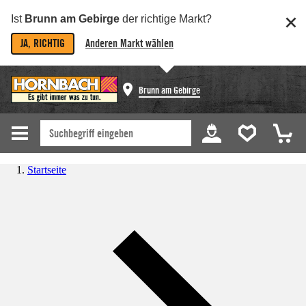
Ist
Brunn am Gebirge
der richtige Markt?
JA, RICHTIG
Anderen Markt wählen
Brunn am Gebirge
Startseite