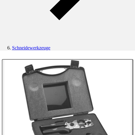
Schneidewerkzeuge