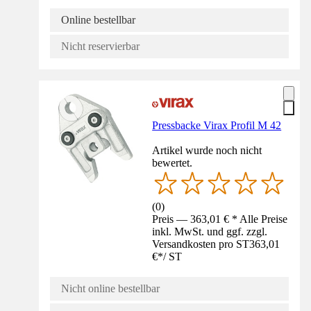
Online bestellbar
Nicht reservierbar
Pressbacke Virax Profil M 42
Artikel wurde noch nicht
bewertet.
(
0
)
Preis — 363,01 € * Alle Preise
inkl. MwSt. und ggf. zzgl.
Versandkosten pro ST
363,01
€
*
/
ST
Nicht online bestellbar