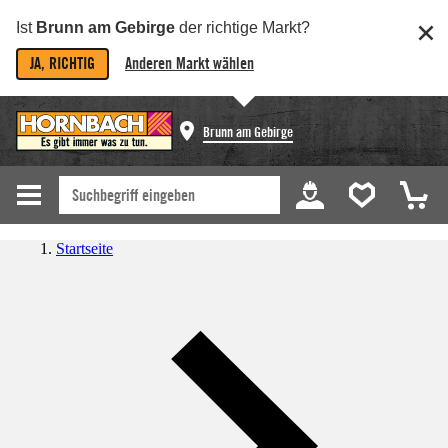
Ist
Brunn am Gebirge
der richtige Markt?
JA, RICHTIG
Anderen Markt wählen
Brunn am Gebirge
Startseite