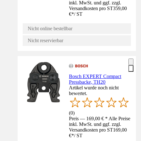
inkl. MwSt. und ggf. zzgl.
Versandkosten pro ST
359,00
€
*
/
ST
Nicht online bestellbar
Nicht reservierbar
Bosch EXPERT Compact
Pressbacke, TH20
Artikel wurde noch nicht
bewertet.
(
0
)
Preis — 169,00 € * Alle Preise
inkl. MwSt. und ggf. zzgl.
Versandkosten pro ST
169,00
€
*
/
ST