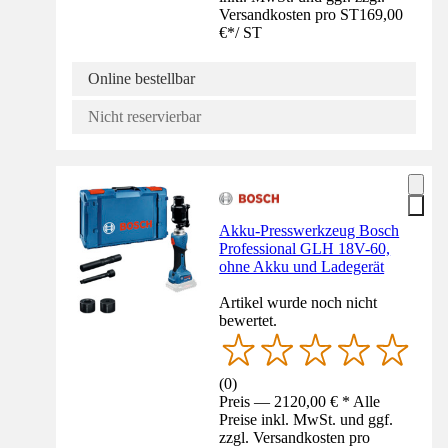
Versandkosten pro ST
169,00
€
*
/
ST
Online bestellbar
Nicht reservierbar
Akku-Presswerkzeug Bosch
Professional GLH 18V-60,
ohne Akku und Ladegerät
Artikel wurde noch nicht
bewertet.
(
0
)
Preis — 2120,00 € * Alle
Preise inkl. MwSt. und ggf.
zzgl. Versandkosten pro