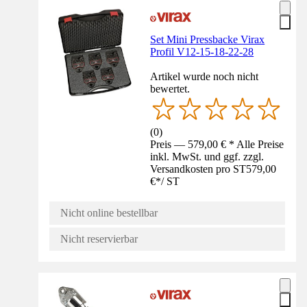
Set Mini Pressbacke Virax
Profil V12-15-18-22-28
Artikel wurde noch nicht
bewertet.
(
0
)
Preis — 579,00 € * Alle Preise
inkl. MwSt. und ggf. zzgl.
Versandkosten pro ST
579,00
€
*
/
ST
Nicht online bestellbar
Nicht reservierbar