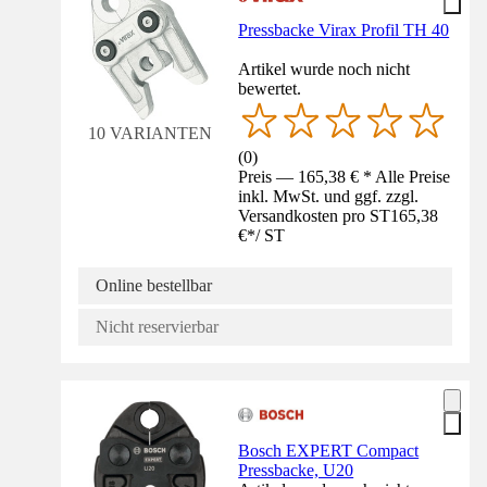
Pressbacke Virax Profil TH 40
Artikel wurde noch nicht
bewertet.
10 VARIANTEN
(
0
)
Preis — 165,38 € * Alle Preise
inkl. MwSt. und ggf. zzgl.
Versandkosten pro ST
165,38
€
*
/
ST
Online bestellbar
Nicht reservierbar
Bosch EXPERT Compact
Pressbacke, U20