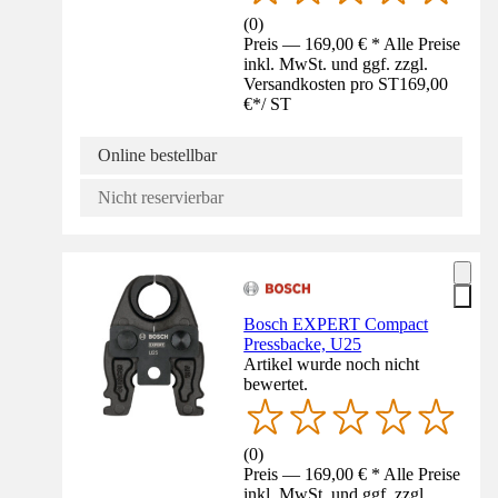
(
0
)
Preis — 169,00 € * Alle Preise
inkl. MwSt. und ggf. zzgl.
Versandkosten pro ST
169,00
€
*
/
ST
Online bestellbar
Nicht reservierbar
Bosch EXPERT Compact
Pressbacke, U25
Artikel wurde noch nicht
bewertet.
(
0
)
Preis — 169,00 € * Alle Preise
inkl. MwSt. und ggf. zzgl.