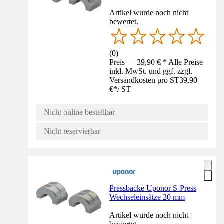
Artikel wurde noch nicht
bewertet.
(
0
)
Preis — 39,90 € * Alle Preise
inkl. MwSt. und ggf. zzgl.
Versandkosten pro ST
39,90
€
*
/
ST
Nicht online bestellbar
Nicht reservierbar
Pressbacke Uponor S-Press
Wechseleinsätze 20 mm
Artikel wurde noch nicht