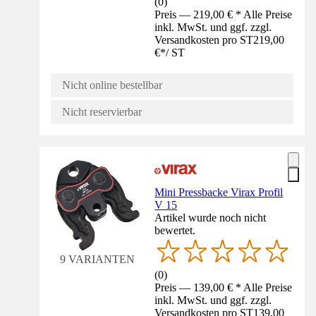
(
0
)
Preis — 219,00 € * Alle Preise
inkl. MwSt. und ggf. zzgl.
Versandkosten pro ST
219,00
€
*
/
ST
Nicht online bestellbar
Nicht reservierbar
Mini Pressbacke Virax Profil
V 15
Artikel wurde noch nicht
bewertet.
9 VARIANTEN
(
0
)
Preis — 139,00 € * Alle Preise
inkl. MwSt. und ggf. zzgl.
Versandkosten pro ST
139,00