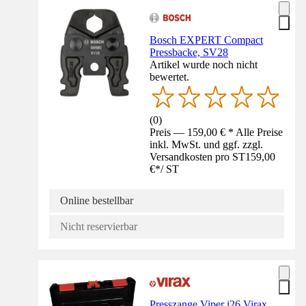
Bosch EXPERT Compact
Pressbacke, SV28
Artikel wurde noch nicht
bewertet.
(
0
)
Preis — 159,00 € * Alle Preise
inkl. MwSt. und ggf. zzgl.
Versandkosten pro ST
159,00
€
*
/
ST
Online bestellbar
Nicht reservierbar
Presszange Viper i26 Virax