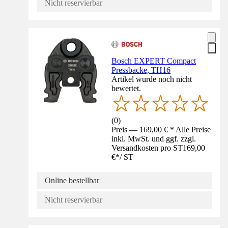
Nicht reservierbar
Bosch EXPERT Compact
Pressbacke, TH16
Artikel wurde noch nicht
bewertet.
(
0
)
Preis — 169,00 € * Alle Preise
inkl. MwSt. und ggf. zzgl.
Versandkosten pro ST
169,00
€
*
/
ST
Online bestellbar
Nicht reservierbar