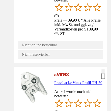
bewertet.
(
0
)
Preis — 39,90 € * Alle Preise
inkl. MwSt. und ggf. zzgl.
Versandkosten pro ST
39,90
€
*
/
ST
Nicht online bestellbar
Nicht reservierbar
Pressbacke Virax Profil TH 50
Artikel wurde noch nicht
bewertet.