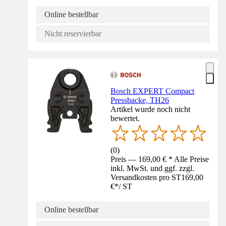
Online bestellbar
Nicht reservierbar
Bosch EXPERT Compact
Pressbacke, TH26
Artikel wurde noch nicht
bewertet.
(
0
)
Preis — 169,00 € * Alle Preise
inkl. MwSt. und ggf. zzgl.
Versandkosten pro ST
169,00
€
*
/
ST
Online bestellbar