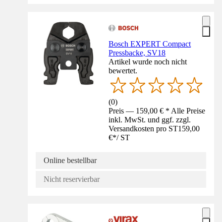
Bosch EXPERT Compact
Pressbacke, SV18
Artikel wurde noch nicht
bewertet.
(
0
)
Preis — 159,00 € * Alle Preise
inkl. MwSt. und ggf. zzgl.
Versandkosten pro ST
159,00
€
*
/
ST
Online bestellbar
Nicht reservierbar