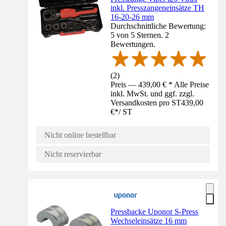
inkl. Presszangeneinsätze TH
16-20-26 mm
Durchschnittliche Bewertung:
5 von 5 Sternen. 2
Bewertungen.
(
2
)
Preis — 439,00 € * Alle Preise
inkl. MwSt. und ggf. zzgl.
Versandkosten pro ST
439,00
€
*
/
ST
Nicht online bestellbar
Nicht reservierbar
Pressbacke Uponor S-Press
Wechseleinsätze 16 mm