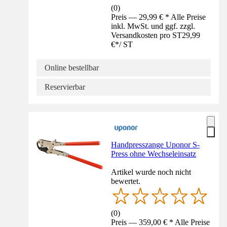
(
0
)
Preis — 29,99 € * Alle Preise
inkl. MwSt. und ggf. zzgl.
Versandkosten pro ST
29,99
€
*
/
ST
Online bestellbar
Reservierbar
Handpresszange Uponor S-
Press ohne Wechseleinsatz
Artikel wurde noch nicht
bewertet.
(
0
)
Preis — 359,00 € * Alle Preise