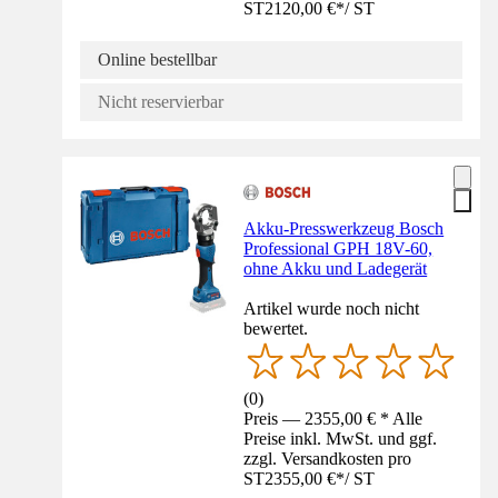
ST
2120,00 €
*
/
ST
Online bestellbar
Nicht reservierbar
Akku-Presswerkzeug Bosch
Professional GPH 18V-60,
ohne Akku und Ladegerät
Artikel wurde noch nicht
bewertet.
(
0
)
Preis — 2355,00 € * Alle
Preise inkl. MwSt. und ggf.
zzgl. Versandkosten pro
ST
2355,00 €
*
/
ST