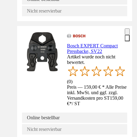
Nicht reservierbar
Bosch EXPERT Compact
Pressbacke, SV22
Artikel wurde noch nicht
bewertet.
(
0
)
Preis — 159,00 € * Alle Preise
inkl. MwSt. und ggf. zzgl.
Versandkosten pro ST
159,00
€
*
/
ST
Online bestellbar
Nicht reservierbar