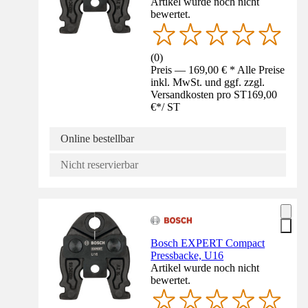
Artikel wurde noch nicht
bewertet.
(
0
)
Preis — 169,00 € * Alle Preise
inkl. MwSt. und ggf. zzgl.
Versandkosten pro ST
169,00
€
*
/
ST
Online bestellbar
Nicht reservierbar
Bosch EXPERT Compact
Pressbacke, U16
Artikel wurde noch nicht
bewertet.