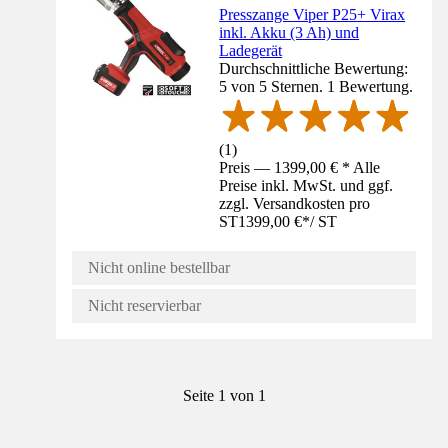
Presszange Viper P25+ Virax
inkl. Akku (3 Ah) und
Ladegerät
Durchschnittliche Bewertung:
5 von 5 Sternen. 1 Bewertung.
(
1
)
Preis — 1399,00 € * Alle
Preise inkl. MwSt. und ggf.
zzgl. Versandkosten pro
ST
1399,00 €
*
/
ST
Nicht online bestellbar
Nicht reservierbar
Seite 1 von 1