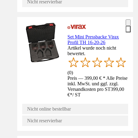
Nicht reservierbar
Set Mini Pressbacke Virax
Profil TH 16-20-26
Artikel wurde noch nicht
bewertet.
(
0
)
Preis — 399,00 € * Alle Preise
inkl. MwSt. und ggf. zzgl.
Versandkosten pro ST
399,00
€
*
/
ST
Nicht online bestellbar
Nicht reservierbar