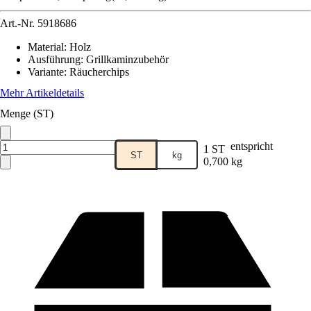
Art.-Nr.
5918686
Material
:
Holz
Ausführung
:
Grillkaminzubehör
Variante
:
Räucherchips
Mehr Artikeldetails
Menge (ST)
entspricht
1 ST
ST
kg
0,700 kg