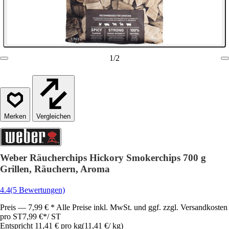
1
/
2
Vergleichen
Weber Räucherchips Hickory Smokerchips 700 g
Grillen, Räuchern, Aroma
4.4
(5 Bewertungen)
Preis — 7,99 € * Alle Preise inkl. MwSt. und ggf. zzgl. Versandkosten
pro ST
7,99 €
*
/
ST
Entspricht 11,41 € pro kg
(
11,41 €
/
kg
)