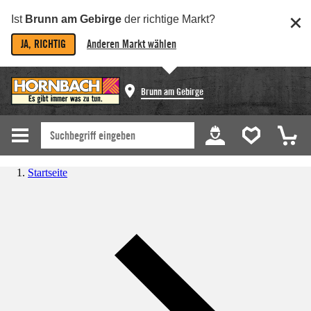
Ist
Brunn am Gebirge
der richtige Markt?
JA, RICHTIG
Anderen Markt wählen
Brunn am Gebirge
Startseite