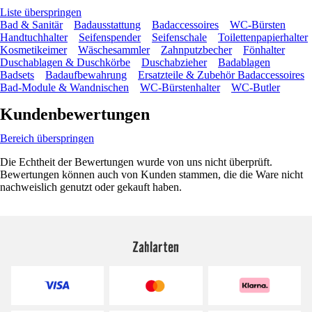
Liste überspringen
Bad & Sanitär
Badausstattung
Badaccessoires
WC-Bürsten
Handtuchhalter
Seifenspender
Seifenschale
Toilettenpapierhalter
Kosmetikeimer
Wäschesammler
Zahnputzbecher
Fönhalter
Duschablagen & Duschkörbe
Duschabzieher
Badablagen
Badsets
Badaufbewahrung
Ersatzteile & Zubehör Badaccessoires
Bad-Module & Wandnischen
WC-Bürstenhalter
WC-Butler
Kundenbewertungen
Bereich überspringen
Die Echtheit der Bewertungen wurde von uns nicht überprüft.
Bewertungen können auch von Kunden stammen, die die Ware nicht
nachweislich genutzt oder gekauft haben.
Zahlarten