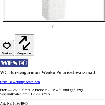
1
/
1
Vergleichen
WC-Bürstengarnitur Wenko Polarisschwarz matt
Erste Bewertung schreiben
Preis — 26,90 € * Alle Preise inkl. MwSt. und ggf. zzgl.
Versandkosten pro ST
26,90 €
*
/
ST
Art.-Nr.
10364940