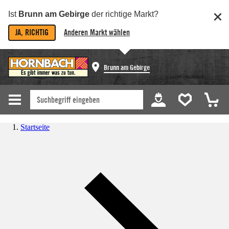
Ist
Brunn am Gebirge
der richtige Markt?
JA, RICHTIG
Anderen Markt wählen
Brunn am Gebirge
Startseite