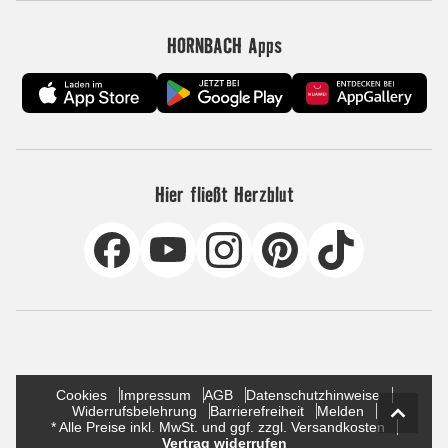
HORNBACH Apps
Hier fließt Herzblut
Cookies
Impressum
AGB
Datenschutzhinweise
Widerrufsbelehrung
Barrierefreiheit
Melden
* Alle Preise inkl. MwSt. und ggf. zzgl. Versandkosten
Vertrag widerrufen