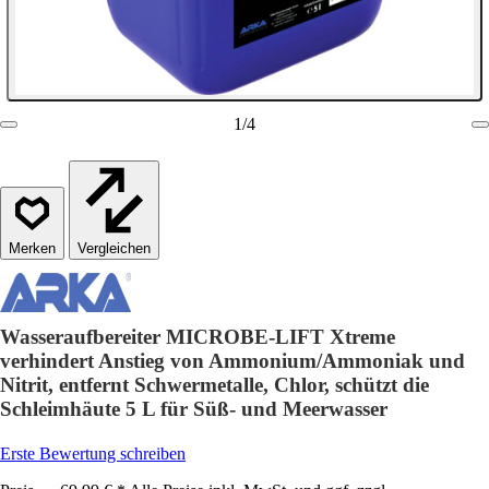
1
/
4
Vergleichen
Wasseraufbereiter MICROBE-LIFT Xtreme
verhindert Anstieg von Ammonium/Ammoniak und
Nitrit, entfernt Schwermetalle, Chlor, schützt die
Schleimhäute 5 L für Süß- und Meerwasser
Erste Bewertung schreiben