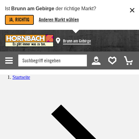
Ist
Brunn am Gebirge
der richtige Markt?
JA, RICHTIG
Anderen Markt wählen
Brunn am Gebirge
Startseite