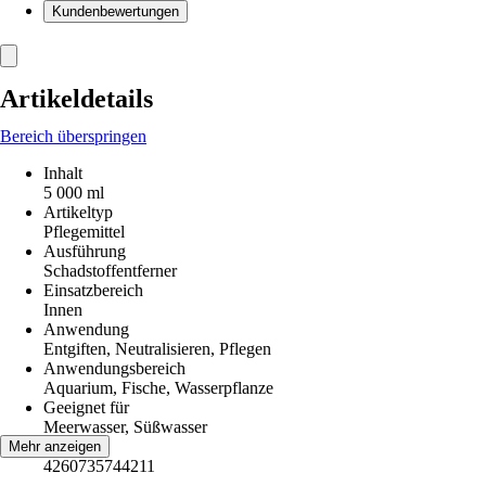
Kundenbewertungen
Artikeldetails
Bereich überspringen
Inhalt
5 000 ml
Artikeltyp
Pflegemittel
Ausführung
Schadstoffentferner
Einsatzbereich
Innen
Anwendung
Entgiften, Neutralisieren, Pflegen
Anwendungsbereich
Aquarium, Fische, Wasserpflanze
Geeignet für
Meerwasser, Süßwasser
EAN
Mehr anzeigen
4260735744211