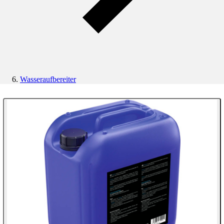
Wasseraufbereiter