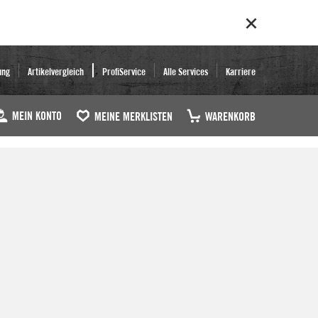
ung
Artikelvergleich
ProfiService
Alle Services
Karriere
MEIN KONTO
MEINE MERKLISTEN
WARENKORB