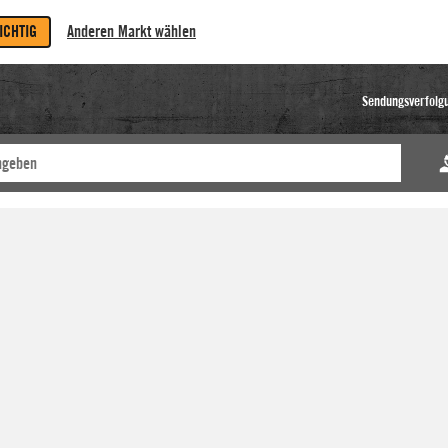
RICHTIG
Anderen Markt wählen
Sendungsverfolg