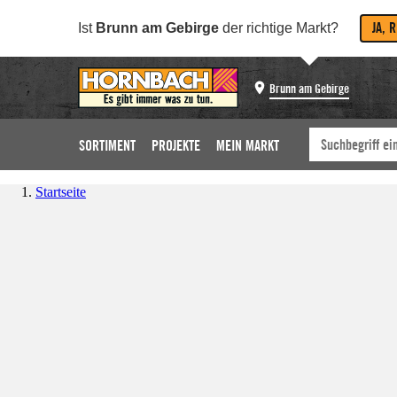
JA, 
Ist
Brunn am Gebirge
der richtige Markt?
Brunn am Gebirge
SORTIMENT
PROJEKTE
MEIN MARKT
Startseite