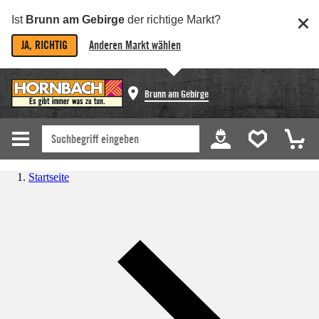
Ist
Brunn am Gebirge
der richtige Markt?
JA, RICHTIG
Anderen Markt wählen
Brunn am Gebirge
Startseite