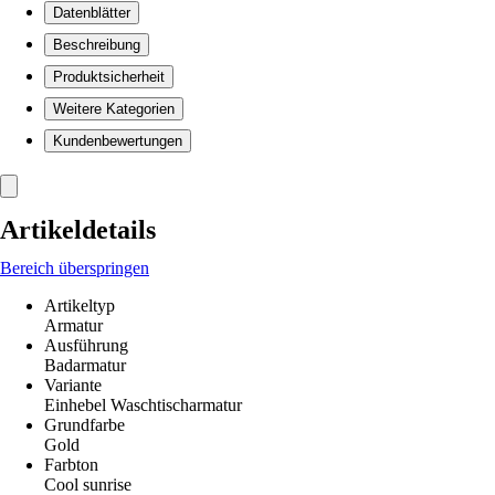
Datenblätter
Beschreibung
Produktsicherheit
Weitere Kategorien
Kundenbewertungen
Artikeldetails
Bereich überspringen
Artikeltyp
Armatur
Ausführung
Badarmatur
Variante
Einhebel Waschtischarmatur
Grundfarbe
Gold
Farbton
Cool sunrise