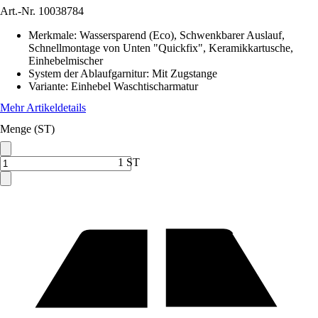
Art.-Nr.
10038784
Merkmale
:
Wassersparend (Eco), Schwenkbarer Auslauf,
Schnellmontage von Unten "Quickfix", Keramikkartusche,
Einhebelmischer
System der Ablaufgarnitur
:
Mit Zugstange
Variante
:
Einhebel Waschtischarmatur
Mehr Artikeldetails
Menge (ST)
1 ST