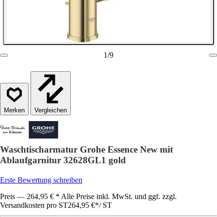
1
/
9
Vergleichen
Waschtischarmatur Grohe Essence New mit
Ablaufgarnitur 32628GL1 gold
Erste Bewertung schreiben
Preis — 264,95 € * Alle Preise inkl. MwSt. und ggf. zzgl.
Versandkosten pro ST
264,95 €
*
/
ST