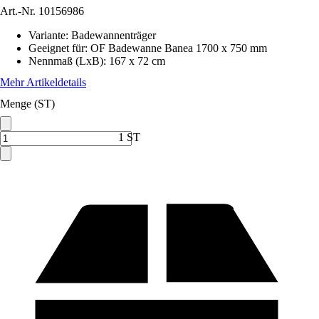
Art.-Nr.
10156986
Variante
:
Badewannenträger
Geeignet für
:
OF Badewanne Banea 1700 x 750 mm
Nennmaß (LxB)
:
167 x 72 cm
Mehr Artikeldetails
Menge (ST)
1 ST