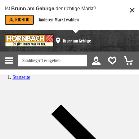
Ist
Brunn am Gebirge
der richtige Markt?
JA, RICHTIG
Anderen Markt wählen
Brunn am Gebirge
Startseite