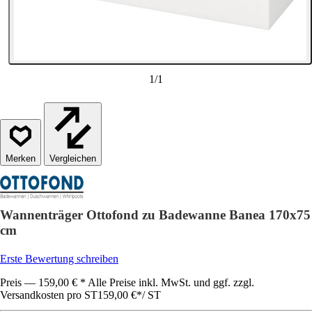
1
/
1
Vergleichen
Wannenträger Ottofond zu Badewanne Banea 170x75
cm
Erste Bewertung schreiben
Preis — 159,00 € * Alle Preise inkl. MwSt. und ggf. zzgl.
Versandkosten pro ST
159,00 €
*
/
ST