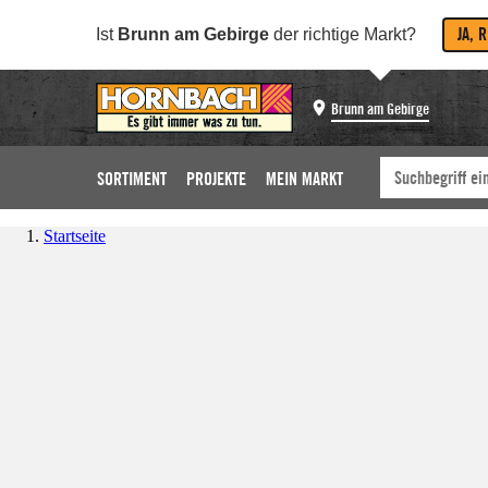
JA, 
Ist
Brunn am Gebirge
der richtige Markt?
Brunn am Gebirge
SORTIMENT
PROJEKTE
MEIN MARKT
Startseite