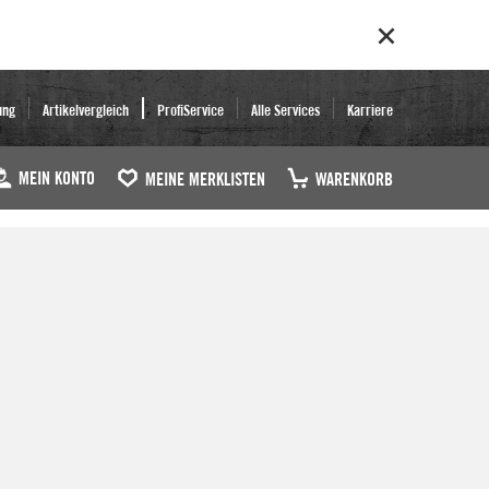
ung
Artikelvergleich
ProfiService
Alle Services
Karriere
MEIN KONTO
MEINE MERKLISTEN
WARENKORB