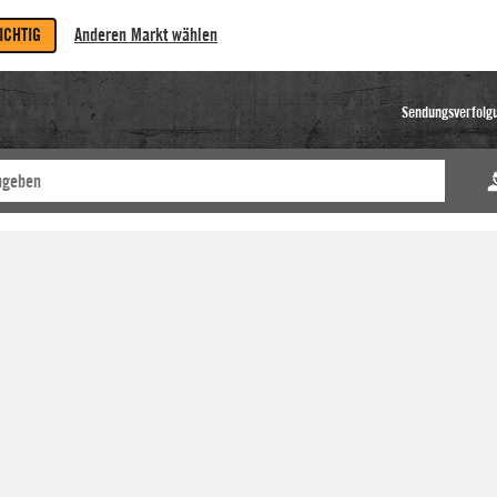
RICHTIG
Anderen Markt wählen
Sendungsverfolg