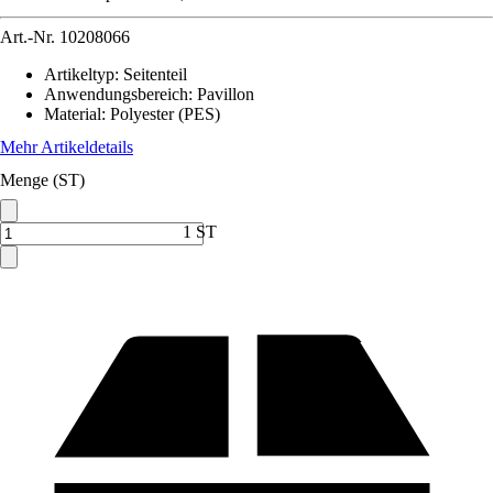
Art.-Nr.
10208066
Artikeltyp
:
Seitenteil
Anwendungsbereich
:
Pavillon
Material
:
Polyester (PES)
Mehr Artikeldetails
Menge (ST)
1 ST