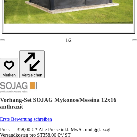
1
/
2
Vergleichen
Vorhang-Set SOJAG Mykonos/Messina 12x16
anthrazit
Erste Bewertung schreiben
Preis — 358,00 € * Alle Preise inkl. MwSt. und ggf. zzgl.
Versandkosten pro ST
358,00 €
*
/
ST