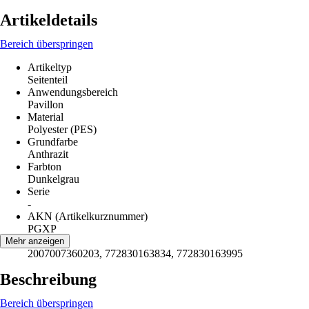
Artikeldetails
Bereich überspringen
Artikeltyp
Seitenteil
Anwendungsbereich
Pavillon
Material
Polyester (PES)
Grundfarbe
Anthrazit
Farbton
Dunkelgrau
Serie
-
AKN (Artikelkurznummer)
PGXP
EAN
Mehr anzeigen
2007007360203, 772830163834, 772830163995
Beschreibung
Bereich überspringen