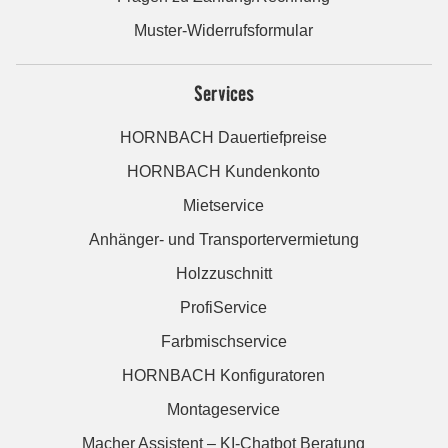
Muster-Widerrufsformular
Services
HORNBACH Dauertiefpreise
HORNBACH Kundenkonto
Mietservice
Anhänger- und Transportervermietung
Holzzuschnitt
ProfiService
Farbmischservice
HORNBACH Konfiguratoren
Montageservice
Macher Assistent – KI-Chatbot Beratung