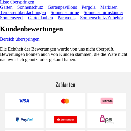
Liste überspringen
Garten
Sonnenschutz
Gartenpavillons
Pergola
Markisen
Terrassenüberdachungen
Sonnenschirme
Sonnenschirmständer
Sonnensegel
Gartenlauben
Paravents
Sonnenschutz-Zubehör
Kundenbewertungen
Bereich überspringen
Die Echtheit der Bewertungen wurde von uns nicht überprüft.
Bewertungen können auch von Kunden stammen, die die Ware nicht
nachweislich genutzt oder gekauft haben.
Zahlarten