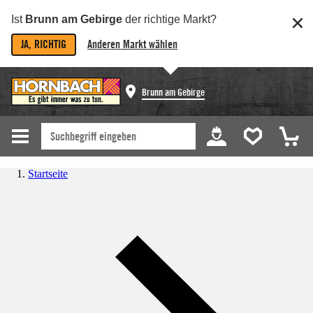
Ist
Brunn am Gebirge
der richtige Markt?
JA, RICHTIG
Anderen Markt wählen
Brunn am Gebirge
Startseite