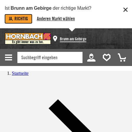
Ist
Brunn am Gebirge
der richtige Markt?
JA, RICHTIG
Anderen Markt wählen
Brunn am Gebirge
Startseite