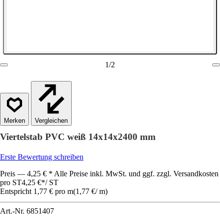
1
/
2
Vergleichen
Viertelstab PVC weiß 14x14x2400 mm
Erste Bewertung schreiben
Preis — 4,25 € * Alle Preise inkl. MwSt. und ggf. zzgl. Versandkosten
pro ST
4,25 €
*
/
ST
Entspricht 1,77 € pro m
(
1,77 €
/
m
)
Art.-Nr.
6851407