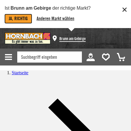
Ist
Brunn am Gebirge
der richtige Markt?
JA, RICHTIG
Anderen Markt wählen
Brunn am Gebirge
Startseite