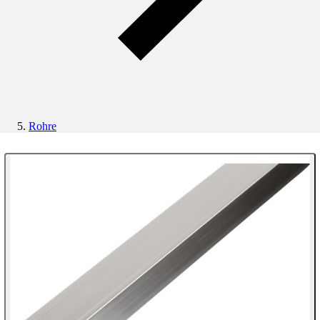
Rohre