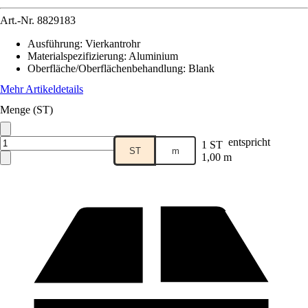
Art.-Nr.
8829183
Ausführung
:
Vierkantrohr
Materialspezifizierung
:
Aluminium
Oberfläche/Oberflächenbehandlung
:
Blank
Mehr Artikeldetails
Menge (ST)
entspricht
1 ST
ST
m
1,00 m