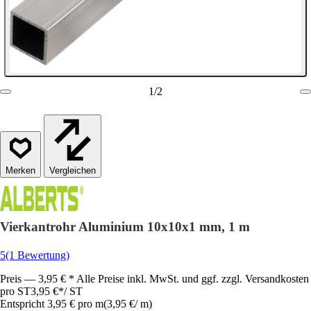
1
/
2
Vergleichen
Vierkantrohr Aluminium 10x10x1 mm, 1 m
5
(1 Bewertung)
Preis — 3,95 € * Alle Preise inkl. MwSt. und ggf. zzgl. Versandkosten
pro ST
3,95 €
*
/
ST
Entspricht 3,95 € pro m
(
3,95 €
/
m
)