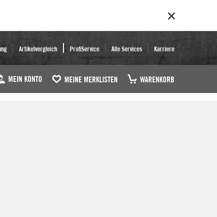
ung
Artikelvergleich
ProfiService
Alle Services
Karriere
MEIN KONTO
MEINE MERKLISTEN
WARENKORB