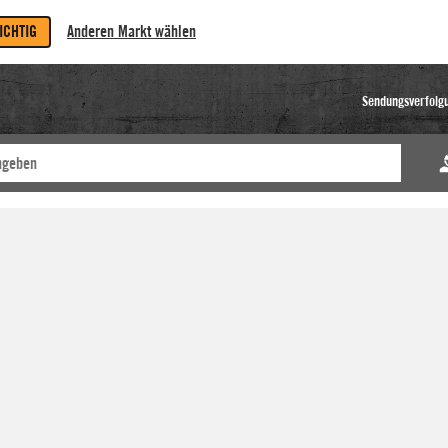
RICHTIG
Anderen Markt wählen
Sendungsverfolg