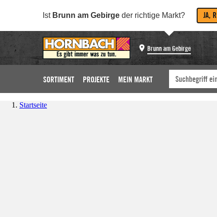
JA, 
Ist
Brunn am Gebirge
der richtige Markt?
Brunn am Gebirge
SORTIMENT
PROJEKTE
MEIN MARKT
Startseite