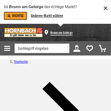
Ist
Brunn am Gebirge
der richtige Markt?
JA, RICHTIG
Anderen Markt wählen
Brunn am Gebirge
Startseite