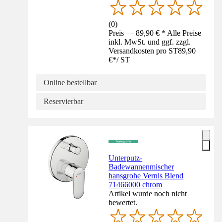
(
0
)
Preis — 89,90 € * Alle Preise
inkl. MwSt. und ggf. zzgl.
Versandkosten pro ST
89,90
€
*
/
ST
Online bestellbar
Reservierbar
Unterputz-
Badewannenmischer
hansgrohe Vernis Blend
71466000 chrom
Artikel wurde noch nicht
bewertet.