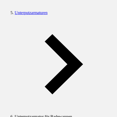
Unterputzarmaturen
Unterputzarmatur für Badewannen