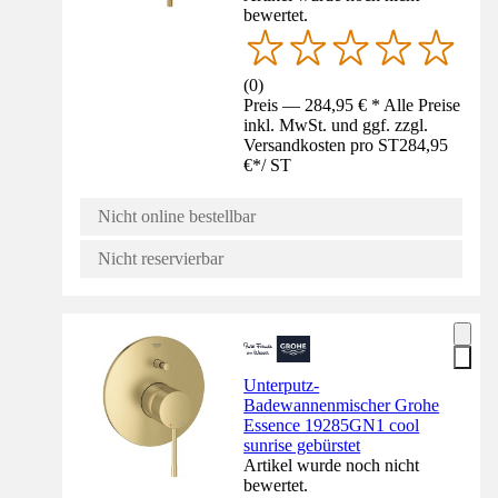
bewertet.
(
0
)
Preis — 284,95 € * Alle Preise
inkl. MwSt. und ggf. zzgl.
Versandkosten pro ST
284,95
€
*
/
ST
Nicht online bestellbar
Nicht reservierbar
Unterputz-
Badewannenmischer Grohe
Essence 19285GN1 cool
sunrise gebürstet
Artikel wurde noch nicht
bewertet.