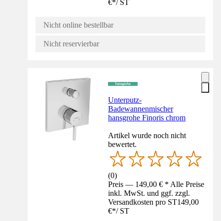
€
*
/
ST
Nicht online bestellbar
Nicht reservierbar
Unterputz-
Badewannenmischer
hansgrohe Finoris chrom
Artikel wurde noch nicht
bewertet.
(
0
)
Preis — 149,00 € * Alle Preise
inkl. MwSt. und ggf. zzgl.
Versandkosten pro ST
149,00
€
*
/
ST