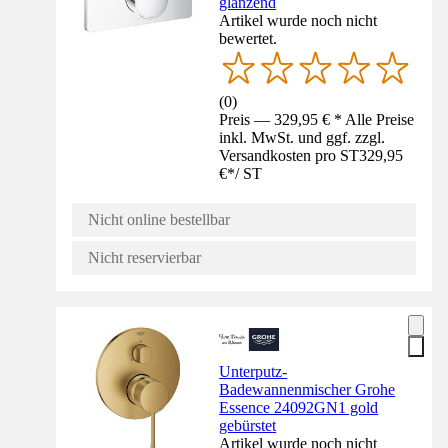
glänzend
Artikel wurde noch nicht
bewertet.
(
0
)
Preis — 329,95 € * Alle Preise
inkl. MwSt. und ggf. zzgl.
Versandkosten pro ST
329,95
€
*
/
ST
Nicht online bestellbar
Nicht reservierbar
Unterputz-
Badewannenmischer Grohe
Essence 24092GN1 gold
gebürstet
Artikel wurde noch nicht