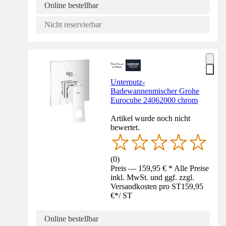
Online bestellbar
Nicht reservierbar
Unterputz-
Badewannenmischer Grohe
Eurocube 24062000 chrom
Artikel wurde noch nicht
bewertet.
(
0
)
Preis — 159,95 € * Alle Preise
inkl. MwSt. und ggf. zzgl.
Versandkosten pro ST
159,95
€
*
/
ST
Online bestellbar