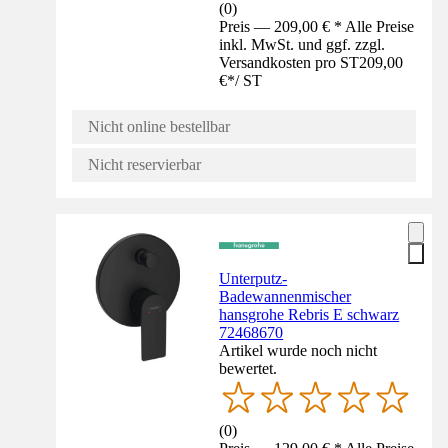
(
0
)
Preis — 209,00 € * Alle Preise
inkl. MwSt. und ggf. zzgl.
Versandkosten pro ST
209,00
€
*
/
ST
Nicht online bestellbar
Nicht reservierbar
Unterputz-
Badewannenmischer
hansgrohe Rebris E schwarz
72468670
Artikel wurde noch nicht
bewertet.
(
0
)