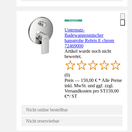
Unterputz-
Badewannenmischer
hansgrohe Rebris E chrom
72469000
Artikel wurde noch nicht
bewertet.
(
0
)
Preis — 159,00 € * Alle Preise
inkl. MwSt. und ggf. zzgl.
Versandkosten pro ST
159,00
€
*
/
ST
Nicht online bestellbar
Nicht reservierbar