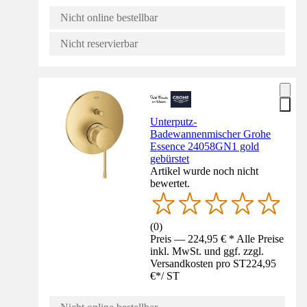
Nicht online bestellbar
Nicht reservierbar
Unterputz-
Badewannenmischer Grohe
Essence 24058GN1 gold
gebürstet
Artikel wurde noch nicht
bewertet.
(
0
)
Preis — 224,95 € * Alle Preise
inkl. MwSt. und ggf. zzgl.
Versandkosten pro ST
224,95
€
*
/
ST