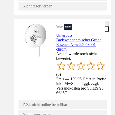
Nicht reservierbar
Unterputz-
Badewannenmischer Grohe
Essence New 24058001
chrom
Artikel wurde noch nicht
bewertet.
(
0
)
Preis — 139,95 € * Alle Preise
inkl. MwSt. und ggf. zzgl.
Versandkosten pro ST
139,95
€
*
/
ST
Z.Zt. nicht online bestellbar
Nicht reservierbar