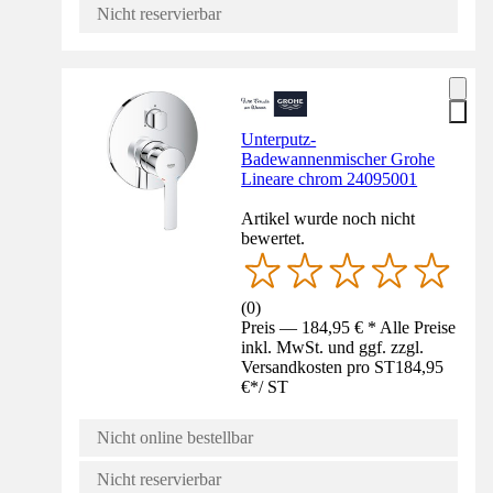
Nicht reservierbar
Unterputz-
Badewannenmischer Grohe
Lineare chrom 24095001
Artikel wurde noch nicht
bewertet.
(
0
)
Preis — 184,95 € * Alle Preise
inkl. MwSt. und ggf. zzgl.
Versandkosten pro ST
184,95
€
*
/
ST
Nicht online bestellbar
Nicht reservierbar