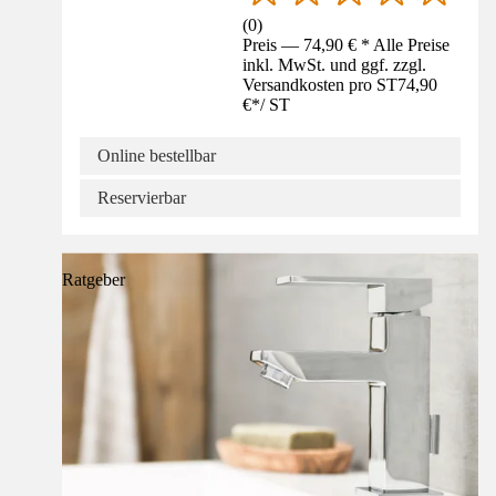
(
0
)
Preis — 74,90 € * Alle Preise
inkl. MwSt. und ggf. zzgl.
Versandkosten pro ST
74,90
€
*
/
ST
Online bestellbar
Reservierbar
Ratgeber