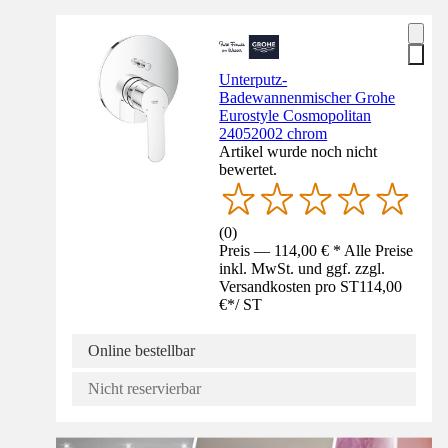
Unterputz-
Badewannenmischer Grohe
Eurostyle Cosmopolitan
24052002 chrom
Artikel wurde noch nicht
bewertet.
(
0
)
Preis — 114,00 € * Alle Preise
inkl. MwSt. und ggf. zzgl.
Versandkosten pro ST
114,00
€
*
/
ST
Online bestellbar
Nicht reservierbar