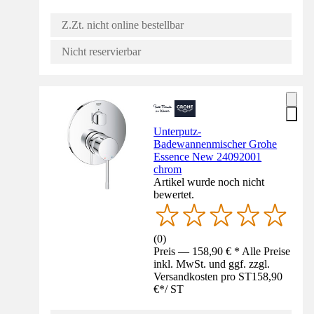
Z.Zt. nicht online bestellbar
Nicht reservierbar
Unterputz-
Badewannenmischer Grohe
Essence New 24092001
chrom
Artikel wurde noch nicht
bewertet.
(
0
)
Preis — 158,90 € * Alle Preise
inkl. MwSt. und ggf. zzgl.
Versandkosten pro ST
158,90
€
*
/
ST