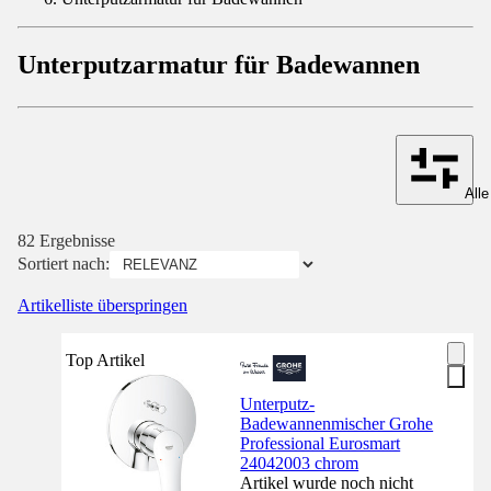
Unterputzarmatur für Badewannen
Alle
82 Ergebnisse
Sortiert nach:
Artikelliste überspringen
Top Artikel
Unterputz-
Badewannenmischer Grohe
Professional Eurosmart
24042003 chrom
Artikel wurde noch nicht