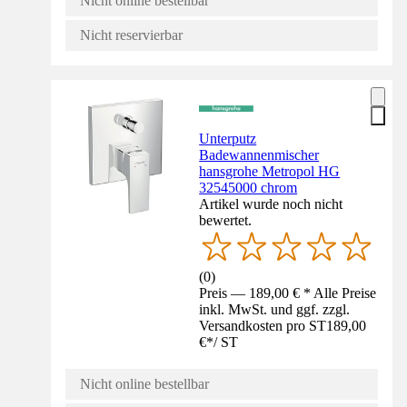
Nicht online bestellbar
Nicht reservierbar
Unterputz
Badewannenmischer
hansgrohe Metropol HG
32545000 chrom
Artikel wurde noch nicht
bewertet.
(
0
)
Preis — 189,00 € * Alle Preise
inkl. MwSt. und ggf. zzgl.
Versandkosten pro ST
189,00
€
*
/
ST
Nicht online bestellbar