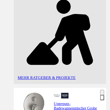
MEHR RATGEBER & PROJEKTE
Unterputz-
Badewannenmischer Grohe