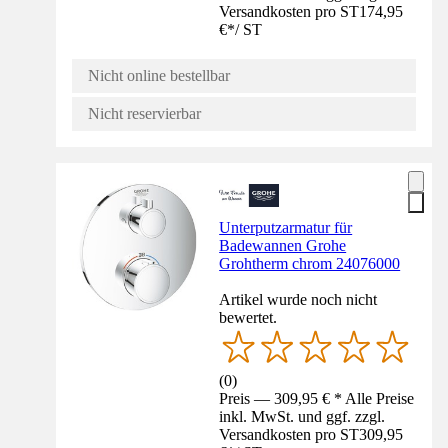
Versandkosten pro ST
174,95
€
*
/
ST
Nicht online bestellbar
Nicht reservierbar
Unterputzarmatur für
Badewannen Grohe
Grohtherm chrom 24076000
Artikel wurde noch nicht
bewertet.
(
0
)
Preis — 309,95 € * Alle Preise
inkl. MwSt. und ggf. zzgl.
Versandkosten pro ST
309,95