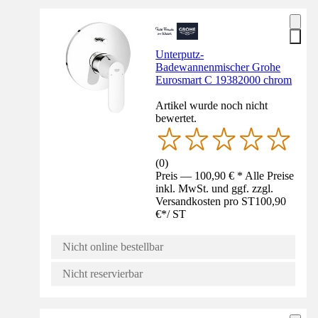
Unterputz-
Badewannenmischer Grohe
Eurosmart C 19382000 chrom
Artikel wurde noch nicht
bewertet.
(
0
)
Preis — 100,90 € * Alle Preise
inkl. MwSt. und ggf. zzgl.
Versandkosten pro ST
100,90
€
*
/
ST
Nicht online bestellbar
Nicht reservierbar