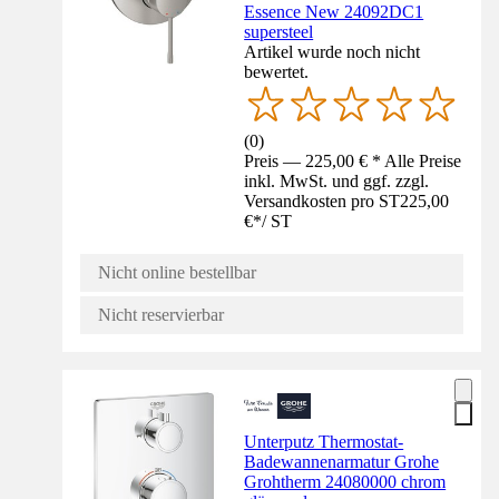
Essence New 24092DC1
supersteel
Artikel wurde noch nicht
bewertet.
(
0
)
Preis — 225,00 € * Alle Preise
inkl. MwSt. und ggf. zzgl.
Versandkosten pro ST
225,00
€
*
/
ST
Nicht online bestellbar
Nicht reservierbar
Unterputz Thermostat-
Badewannenarmatur Grohe
Grohtherm 24080000 chrom