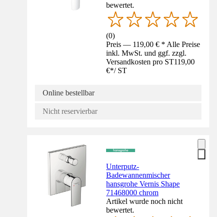
bewertet.
(
0
)
Preis — 119,00 € * Alle Preise
inkl. MwSt. und ggf. zzgl.
Versandkosten pro ST
119,00
€
*
/
ST
Online bestellbar
Nicht reservierbar
Unterputz-
Badewannenmischer
hansgrohe Vernis Shape
71468000 chrom
Artikel wurde noch nicht
bewertet.