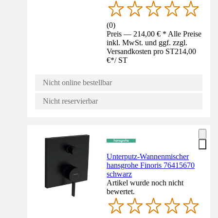
(
0
)
Preis — 214,00 € * Alle Preise
inkl. MwSt. und ggf. zzgl.
Versandkosten pro ST
214,00
€
*
/
ST
Nicht online bestellbar
Nicht reservierbar
Unterputz-Wannenmischer
hansgrohe Finoris 76415670
schwarz
Artikel wurde noch nicht
bewertet.