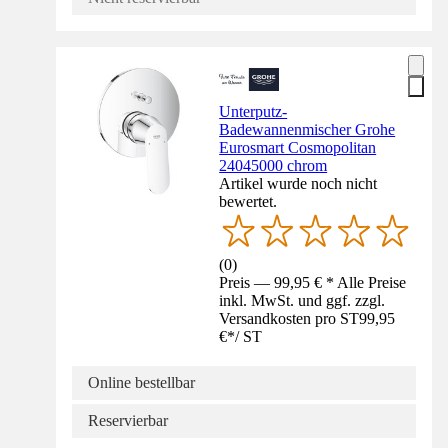
Unterputz-
Badewannenmischer Grohe
Eurosmart Cosmopolitan
24045000 chrom
Artikel wurde noch nicht
bewertet.
(
0
)
Preis — 99,95 € * Alle Preise
inkl. MwSt. und ggf. zzgl.
Versandkosten pro ST
99,95
€
*
/
ST
Online bestellbar
Reservierbar