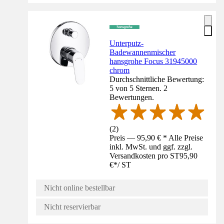
Unterputz-
Badewannenmischer
hansgrohe Focus 31945000
chrom
Durchschnittliche Bewertung:
5 von 5 Sternen. 2
Bewertungen.
(
2
)
Preis — 95,90 € * Alle Preise
inkl. MwSt. und ggf. zzgl.
Versandkosten pro ST
95,90
€
*
/
ST
Nicht online bestellbar
Nicht reservierbar