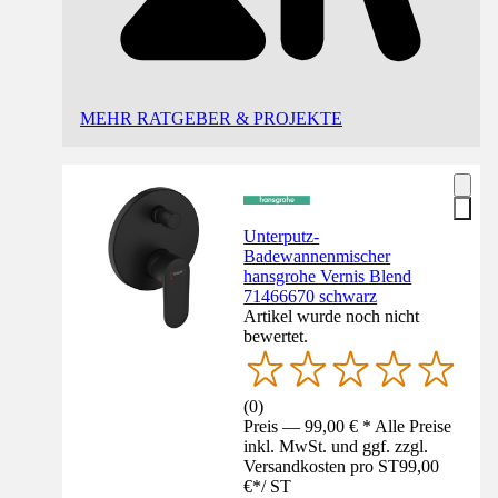
MEHR RATGEBER & PROJEKTE
Unterputz-
Badewannenmischer
hansgrohe Vernis Blend
71466670 schwarz
Artikel wurde noch nicht
bewertet.
(
0
)
Preis — 99,00 € * Alle Preise
inkl. MwSt. und ggf. zzgl.
Versandkosten pro ST
99,00
€
*
/
ST