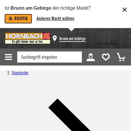
Ist
Brunn am Gebirge
der richtige Markt?
JA, RICHTIG
Anderen Markt wählen
Brunn am Gebirge
Startseite