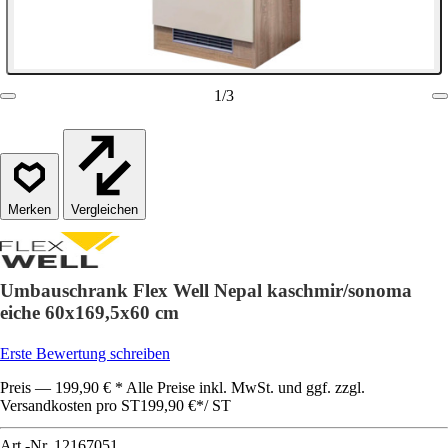
1
/
3
Vergleichen
Umbauschrank Flex Well Nepal kaschmir/sonoma
eiche 60x169,5x60 cm
Erste Bewertung schreiben
Preis — 199,90 € * Alle Preise inkl. MwSt. und ggf. zzgl.
Versandkosten pro ST
199,90 €
*
/
ST
Art.-Nr.
12167051