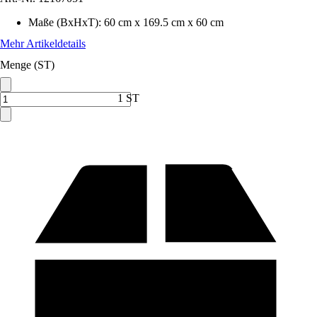
Maße (BxHxT)
:
60 cm x 169.5 cm x 60 cm
Mehr Artikeldetails
Menge (ST)
1 ST