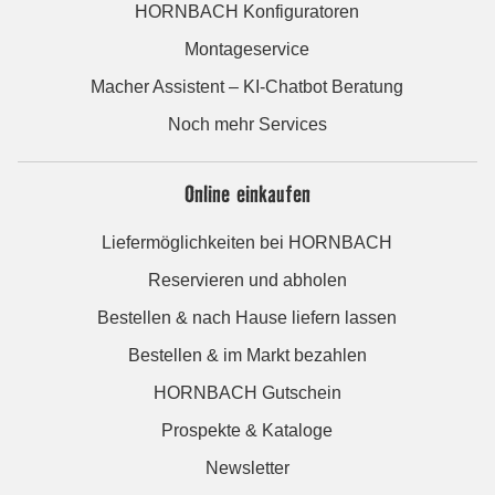
HORNBACH Konfiguratoren
Montageservice
Macher Assistent – KI-Chatbot Beratung
Noch mehr Services
Online einkaufen
Liefermöglichkeiten bei HORNBACH
Reservieren und abholen
Bestellen & nach Hause liefern lassen
Bestellen & im Markt bezahlen
HORNBACH Gutschein
Prospekte & Kataloge
Newsletter