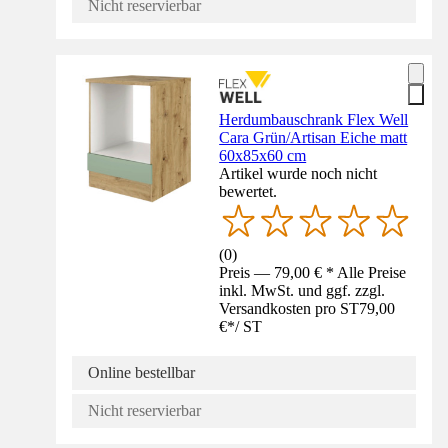
Nicht reservierbar
Herdumbauschrank Flex Well
Cara Grün/Artisan Eiche matt
60x85x60 cm
Artikel wurde noch nicht
bewertet.
(
0
)
Preis — 79,00 € * Alle Preise
inkl. MwSt. und ggf. zzgl.
Versandkosten pro ST
79,00
€
*
/
ST
Online bestellbar
Nicht reservierbar