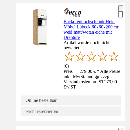
Backofenhochschrank Held
Möbel Lübeck 60x60x200 cm
weiß matt/wotan eiche mit
Drehtüre
Artikel wurde noch nicht
bewertet.
(
0
)
Preis — 279,00 € * Alle Preise
inkl. MwSt. und ggf. zzgl.
Versandkosten pro ST
279,00
€
*
/
ST
Online bestellbar
Nicht reservierbar