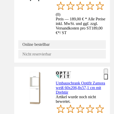
(
0
)
Preis — 189,00 € * Alle Preise
inkl. MwSt. und ggf. zzgl.
Versandkosten pro ST
189,00
€
*
/
ST
Online bestellbar
Nicht reservierbar
Umbauschrank Optifit Zamora
weiß 60x206,8x57,1 cm mit
Drehtür
Artikel wurde noch nicht
bewertet.