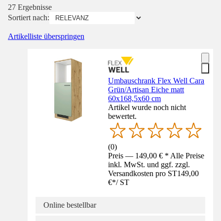
27 Ergebnisse
Sortiert nach:
Artikelliste überspringen
Umbauschrank Flex Well Cara
Grün/Artisan Eiche matt
60x168,5x60 cm
Artikel wurde noch nicht
bewertet.
(
0
)
Preis — 149,00 € * Alle Preise
inkl. MwSt. und ggf. zzgl.
Versandkosten pro ST
149,00
€
*
/
ST
Online bestellbar