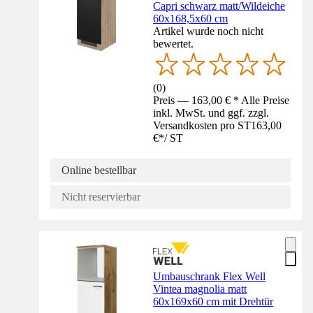
Capri schwarz matt/Wildeiche
60x168,5x60 cm
Artikel wurde noch nicht
bewertet.
(
0
)
Preis — 163,00 € * Alle Preise
inkl. MwSt. und ggf. zzgl.
Versandkosten pro ST
163,00
€
*
/
ST
Online bestellbar
Nicht reservierbar
Umbauschrank Flex Well
Vintea magnolia matt
60x169x60 cm mit Drehtür