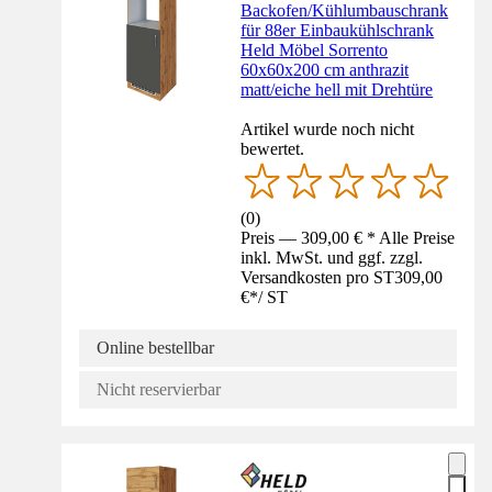
Backofen/Kühlumbauschrank
für 88er Einbaukühlschrank
Held Möbel Sorrento
60x60x200 cm anthrazit
matt/eiche hell mit Drehtüre
Artikel wurde noch nicht
bewertet.
(
0
)
Preis — 309,00 € * Alle Preise
inkl. MwSt. und ggf. zzgl.
Versandkosten pro ST
309,00
€
*
/
ST
Online bestellbar
Nicht reservierbar