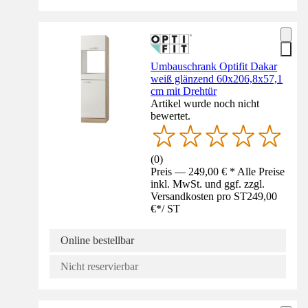
Umbauschrank Optifit Dakar
weiß glänzend 60x206,8x57,1
cm mit Drehtür
Artikel wurde noch nicht
bewertet.
(
0
)
Preis — 249,00 € * Alle Preise
inkl. MwSt. und ggf. zzgl.
Versandkosten pro ST
249,00
€
*
/
ST
Online bestellbar
Nicht reservierbar