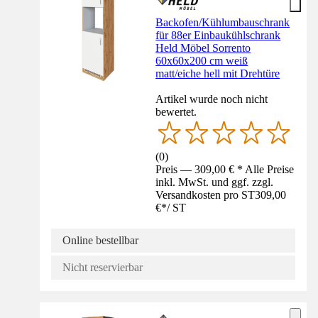
Backofen/Kühlumbauschrank
für 88er Einbaukühlschrank
Held Möbel Sorrento
60x60x200 cm weiß
matt/eiche hell mit Drehtüre
Artikel wurde noch nicht
bewertet.
(
0
)
Preis — 309,00 € * Alle Preise
inkl. MwSt. und ggf. zzgl.
Versandkosten pro ST
309,00
€
*
/
ST
Online bestellbar
Nicht reservierbar