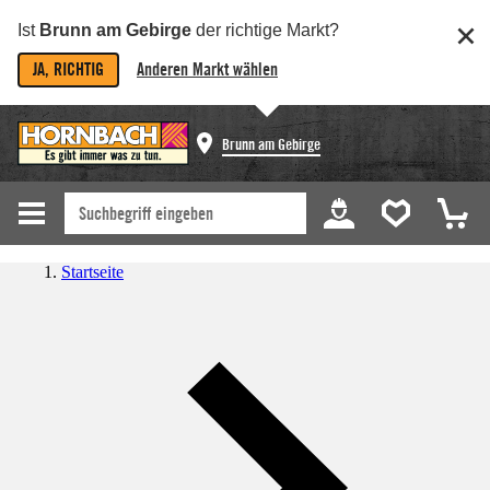
Ist
Brunn am Gebirge
der richtige Markt?
JA, RICHTIG
Anderen Markt wählen
Brunn am Gebirge
Startseite