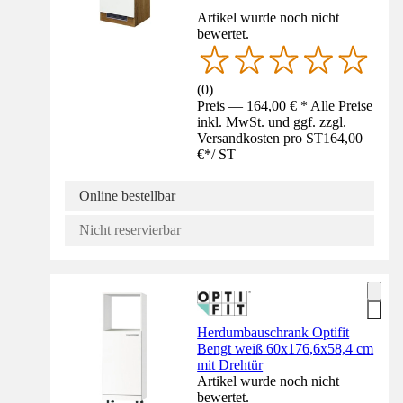
Artikel wurde noch nicht
bewertet.
(
0
)
Preis — 164,00 € * Alle Preise
inkl. MwSt. und ggf. zzgl.
Versandkosten pro ST
164,00
€
*
/
ST
Online bestellbar
Nicht reservierbar
Herdumbauschrank Optifit
Bengt weiß 60x176,6x58,4 cm
mit Drehtür
Artikel wurde noch nicht
bewertet.