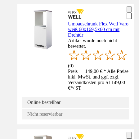
Umbauschrank Flex Well Varo
weiß 60x169,5x60 cm mit
Drehtür
Artikel wurde noch nicht
bewertet.
(
0
)
Preis — 149,00 € * Alle Preise
inkl. MwSt. und ggf. zzgl.
Versandkosten pro ST
149,00
€
*
/
ST
Online bestellbar
Nicht reservierbar