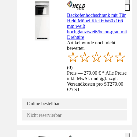
Backofenhochschrank mit Tür
Held Möbel Kiel 60x60x166
mm weiß
hochglanz/weiß/beton-grau mit
Drehtüre
Artikel wurde noch nicht
bewertet.
(
0
)
Preis — 279,00 € * Alle Preise
inkl. MwSt. und ggf. zzgl.
Versandkosten pro ST
279,00
€
*
/
ST
Online bestellbar
Nicht reservierbar