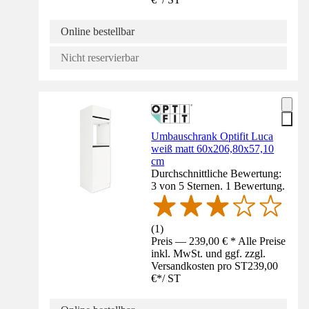
Online bestellbar
Nicht reservierbar
Umbauschrank Optifit Luca
weiß matt 60x206,80x57,10
cm
Durchschnittliche Bewertung:
3 von 5 Sternen. 1 Bewertung.
(
1
)
Preis — 239,00 € * Alle Preise
inkl. MwSt. und ggf. zzgl.
Versandkosten pro ST
239,00
€
*
/
ST