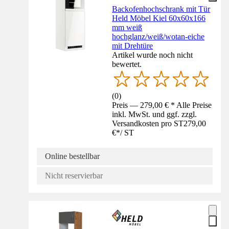
Backofenhochschrank mit Tür
Held Möbel Kiel 60x60x166
mm weiß
hochglanz/weiß/wotan-eiche
mit Drehtüre
Artikel wurde noch nicht
bewertet.
(
0
)
Preis — 279,00 € * Alle Preise
inkl. MwSt. und ggf. zzgl.
Versandkosten pro ST
279,00
€
*
/
ST
Online bestellbar
Nicht reservierbar