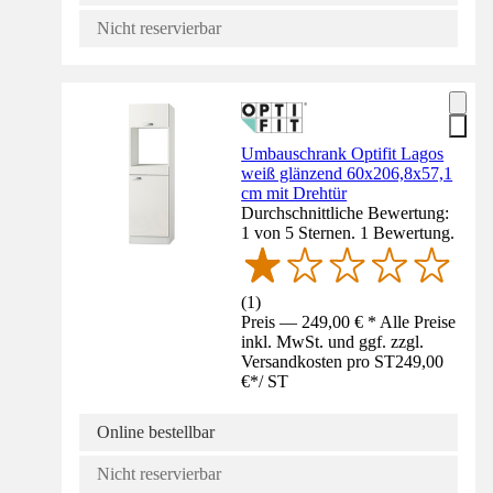
Nicht reservierbar
Umbauschrank Optifit Lagos
weiß glänzend 60x206,8x57,1
cm mit Drehtür
Durchschnittliche Bewertung:
1 von 5 Sternen. 1 Bewertung.
(
1
)
Preis — 249,00 € * Alle Preise
inkl. MwSt. und ggf. zzgl.
Versandkosten pro ST
249,00
€
*
/
ST
Online bestellbar
Nicht reservierbar