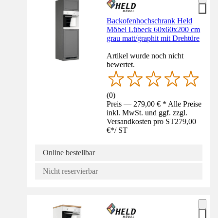
Backofenhochschrank Held
Möbel Lübeck 60x60x200 cm
grau matt/graphit mit Drehtüre
Artikel wurde noch nicht
bewertet.
(
0
)
Preis — 279,00 € * Alle Preise
inkl. MwSt. und ggf. zzgl.
Versandkosten pro ST
279,00
€
*
/
ST
Online bestellbar
Nicht reservierbar