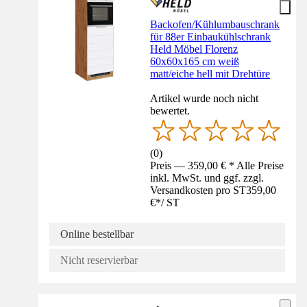
Backofen/Kühlumbauschrank
für 88er Einbaukühlschrank
Held Möbel Florenz
60x60x165 cm weiß
matt/eiche hell mit Drehtüre
Artikel wurde noch nicht
bewertet.
(
0
)
Preis — 359,00 € * Alle Preise
inkl. MwSt. und ggf. zzgl.
Versandkosten pro ST
359,00
€
*
/
ST
Online bestellbar
Nicht reservierbar