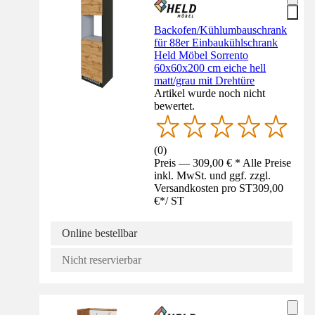
Backofen/Kühlumbauschrank
für 88er Einbaukühlschrank
Held Möbel Sorrento
60x60x200 cm eiche hell
matt/grau mit Drehtüre
Artikel wurde noch nicht
bewertet.
(
0
)
Preis — 309,00 € * Alle Preise
inkl. MwSt. und ggf. zzgl.
Versandkosten pro ST
309,00
€
*
/
ST
Online bestellbar
Nicht reservierbar