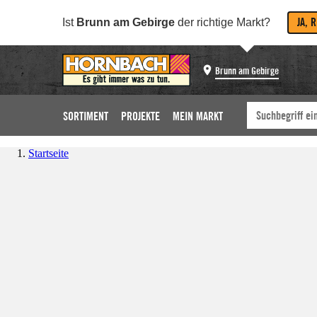
JA, 
Ist
Brunn am Gebirge
der richtige Markt?
Brunn am Gebirge
SORTIMENT
PROJEKTE
MEIN MARKT
Startseite