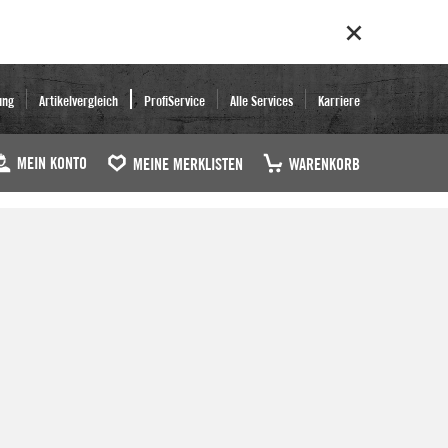
ung
Artikelvergleich
ProfiService
Alle Services
Karriere
MEIN KONTO
MEINE MERKLISTEN
WARENKORB