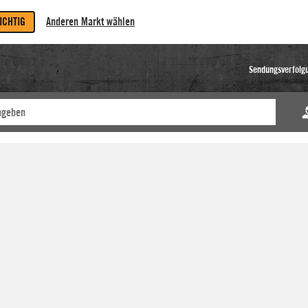
RICHTIG
Anderen Markt wählen
Sendungsverfolg