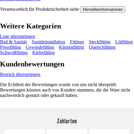
Verantwortlich für Produktsicherheit siehe
.
Herstellerinformationen
Weitere Kategorien
Liste überspringen
Bad & Sanitär
Sanitärinstallation
Fittings
Steckfitting
Lötfitting
Pressfitting
Gewindefitting
Klemmfitting
Quetschfitting
Schweißfitting
Klebefitting
Kundenbewertungen
Bereich überspringen
Die Echtheit der Bewertungen wurde von uns nicht überprüft.
Bewertungen können auch von Kunden stammen, die die Ware nicht
nachweislich genutzt oder gekauft haben.
Zahlarten