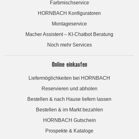
Farbmischservice
HORNBACH Konfiguratoren
Montageservice
Macher Assistent – KI-Chatbot Beratung
Noch mehr Services
Online einkaufen
Liefermöglichkeiten bei HORNBACH
Reservieren und abholen
Bestellen & nach Hause liefern lassen
Bestellen & im Markt bezahlen
HORNBACH Gutschein
Prospekte & Kataloge