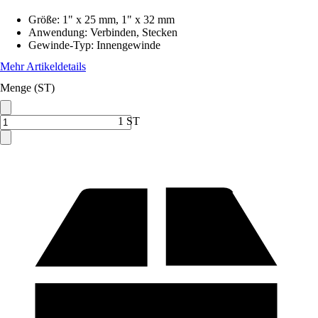
Größe
:
1" x 25 mm, 1" x 32 mm
Anwendung
:
Verbinden, Stecken
Gewinde-Typ
:
Innengewinde
Mehr Artikeldetails
Menge (ST)
1 ST