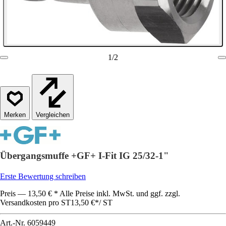
1
/
2
Vergleichen
Übergangsmuffe +GF+ I-Fit IG 25/32-1"
Erste Bewertung schreiben
Preis — 13,50 € * Alle Preise inkl. MwSt. und ggf. zzgl.
Versandkosten pro ST
13,50 €
*
/
ST
Art.-Nr.
6059449