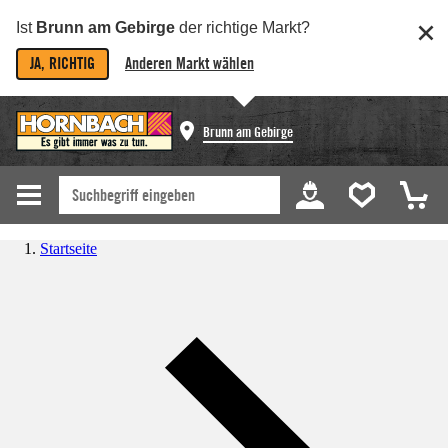
Ist
Brunn am Gebirge
der richtige Markt?
JA, RICHTIG
Anderen Markt wählen
Brunn am Gebirge
Startseite