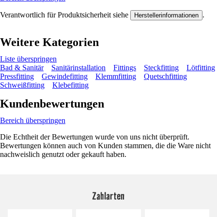
Verantwortlich für Produktsicherheit siehe
.
Herstellerinformationen
Weitere Kategorien
Liste überspringen
Bad & Sanitär
Sanitärinstallation
Fittings
Steckfitting
Lötfitting
Pressfitting
Gewindefitting
Klemmfitting
Quetschfitting
Schweißfitting
Klebefitting
Kundenbewertungen
Bereich überspringen
Die Echtheit der Bewertungen wurde von uns nicht überprüft.
Bewertungen können auch von Kunden stammen, die die Ware nicht
nachweislich genutzt oder gekauft haben.
Zahlarten