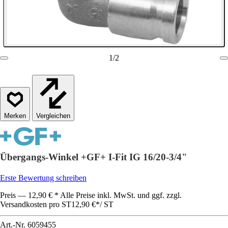
1
/
2
Vergleichen
Übergangs-Winkel +GF+ I-Fit IG 16/20-3/4"
Erste Bewertung schreiben
Preis — 12,90 € * Alle Preise inkl. MwSt. und ggf. zzgl.
Versandkosten pro ST
12,90 €
*
/
ST
Art.-Nr.
6059455