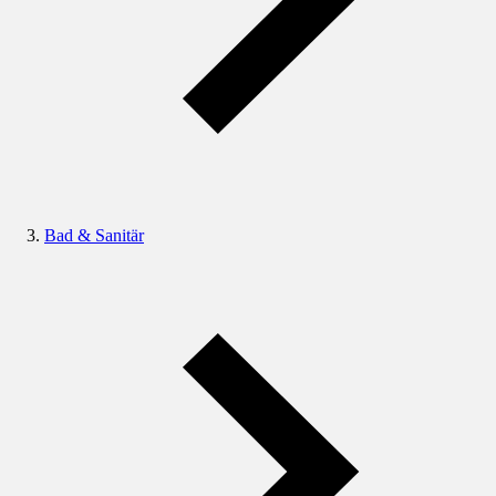
Bad & Sanitär