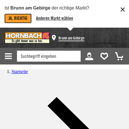
Ist
Brunn am Gebirge
der richtige Markt?
JA, RICHTIG
Anderen Markt wählen
Brunn am Gebirge
Startseite