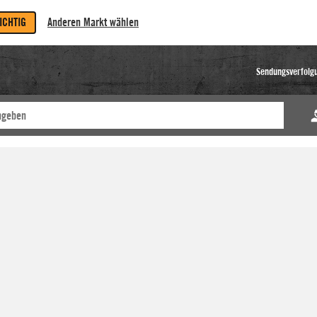
RICHTIG
Anderen Markt wählen
Sendungsverfolg