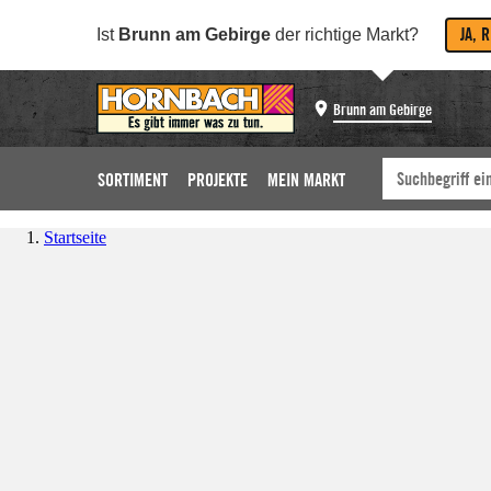
JA, 
Ist
Brunn am Gebirge
der richtige Markt?
Brunn am Gebirge
SORTIMENT
PROJEKTE
MEIN MARKT
Startseite