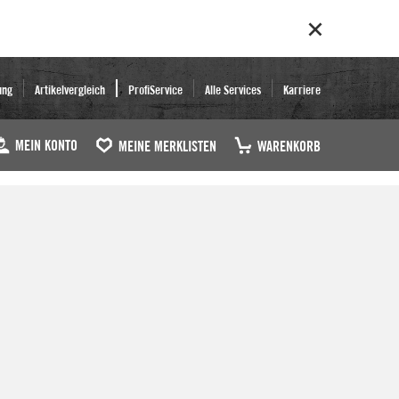
ung
Artikelvergleich
ProfiService
Alle Services
Karriere
MEIN KONTO
MEINE MERKLISTEN
WARENKORB