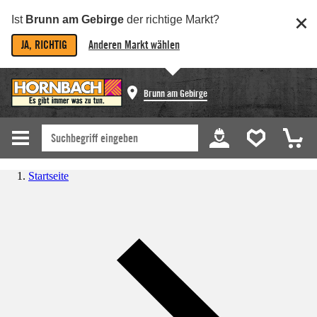
Ist
Brunn am Gebirge
der richtige Markt?
JA, RICHTIG
Anderen Markt wählen
Brunn am Gebirge
Startseite