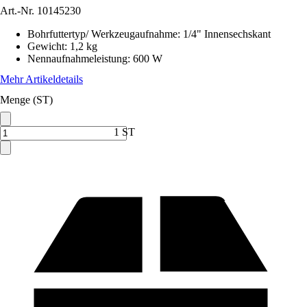
Art.-Nr.
10145230
Bohrfuttertyp/ Werkzeugaufnahme
:
1/4" Innensechskant
Gewicht
:
1,2 kg
Nennaufnahmeleistung
:
600 W
Mehr Artikeldetails
Menge (ST)
1 ST