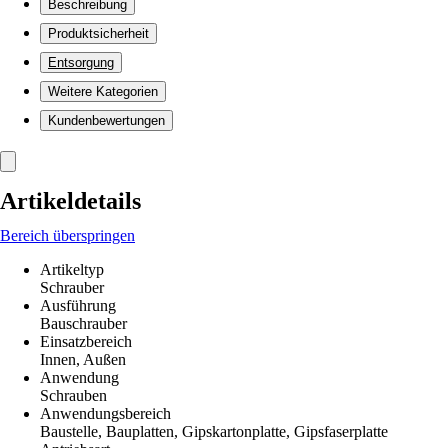
Beschreibung
Produktsicherheit
Entsorgung
Weitere Kategorien
Kundenbewertungen
Artikeldetails
Bereich überspringen
Artikeltyp
Schrauber
Ausführung
Bauschrauber
Einsatzbereich
Innen, Außen
Anwendung
Schrauben
Anwendungsbereich
Baustelle, Bauplatten, Gipskartonplatte, Gipsfaserplatte