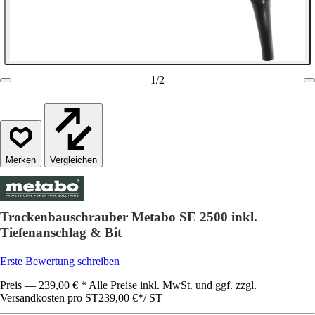
1
/
2
Vergleichen
Trockenbauschrauber Metabo SE 2500 inkl.
Tiefenanschlag & Bit
Erste Bewertung schreiben
Preis — 239,00 € * Alle Preise inkl. MwSt. und ggf. zzgl.
Versandkosten pro ST
239,00 €
*
/
ST